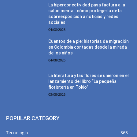
La hiperconectividad pasa factura a la
salud mental: cómo protegerla de la
sobreexposición a noticias y redes
sociales
04/08/2026
Cuentos de a pie: historias de migración
en Colombia contadas desde la mirada
de los niños
04/08/2026
La literatura y las flores se unieron en el
lanzamiento del libro “La pequeña
floristería en Tokio”
03/08/2026
POPULAR CATEGORY
Tecnología
363