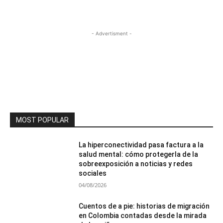
- Advertisment -
MOST POPULAR
La hiperconectividad pasa factura a la
salud mental: cómo protegerla de la
sobreexposición a noticias y redes
sociales
04/08/2026
Cuentos de a pie: historias de migración
en Colombia contadas desde la mirada