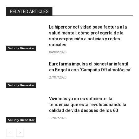
RELATED ARTICLES
La hiperconectividad pasa factura a la
salud mental: cómo protegerla de la
sobreexposición a noticias y redes
sociales
Salud y Bienestar
04/08/2026
Eurofarma impulsa el bienestar infantil
en Bogotá con ‘Campaña Oftalmológica’
27/07/2026
Salud y Bienestar
Vivir más ya no es suficiente: la
tendencia que está revolucionando la
calidad de vida después de los 60
17/07/2026
Salud y Bienestar