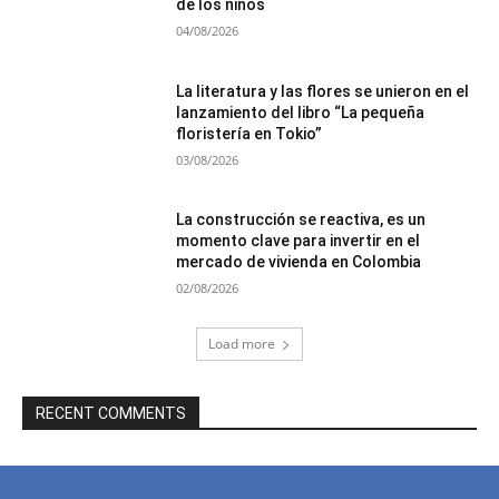
de los niños
04/08/2026
La literatura y las flores se unieron en el
lanzamiento del libro “La pequeña
floristería en Tokio”
03/08/2026
La construcción se reactiva, es un
momento clave para invertir en el
mercado de vivienda en Colombia
02/08/2026
Load more
RECENT COMMENTS