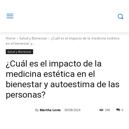
Home
Salud y Bienestar
¿Cuál es el impacto de la medicina estética
en el bienestar y...
Salud y Bienestar
¿Cuál es el impacto de la
medicina estética en el
bienestar y autoestima de las
personas?
By
Martha Lenis
30/08/2024
340
0