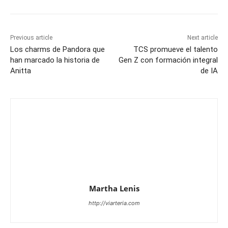
Previous article
Next article
Los charms de Pandora que
TCS promueve el talento
han marcado la historia de
Gen Z con formación integral
Anitta
de IA
Martha Lenis
http://viarteria.com