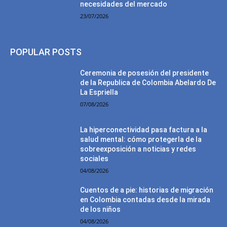
necesidades del mercado
23/07/2026
POPULAR POSTS
Ceremonia de posesión del presidente
de la Republica de Colombia Abelardo De
La Espriella
07/08/2026
La hiperconectividad pasa factura a la
salud mental: cómo protegerla de la
sobreexposición a noticias y redes
sociales
04/08/2026
Cuentos de a pie: historias de migración
en Colombia contadas desde la mirada
de los niños
04/08/2026