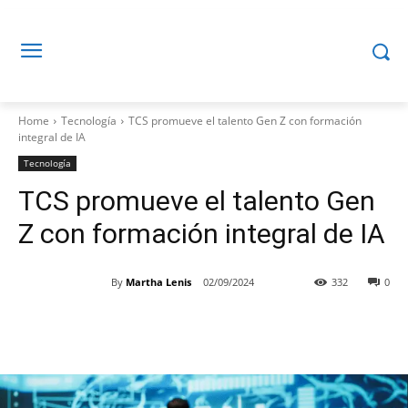
Home
Tecnología
TCS promueve el talento Gen Z con formación
integral de IA
Tecnología
TCS promueve el talento Gen
Z con formación integral de IA
By
Martha Lenis
02/09/2024
332
0