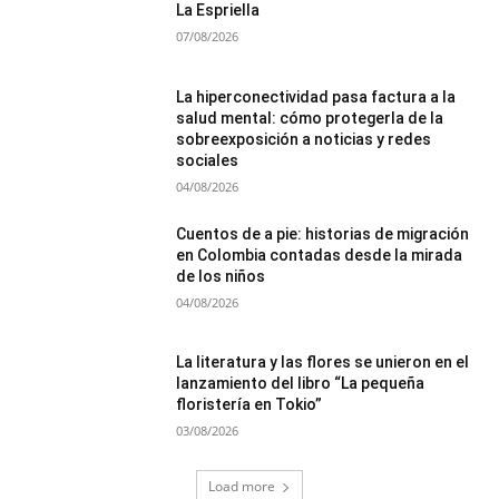
La Espriella
07/08/2026
La hiperconectividad pasa factura a la
salud mental: cómo protegerla de la
sobreexposición a noticias y redes
sociales
04/08/2026
Cuentos de a pie: historias de migración
en Colombia contadas desde la mirada
de los niños
04/08/2026
La literatura y las flores se unieron en el
lanzamiento del libro “La pequeña
floristería en Tokio”
03/08/2026
Load more