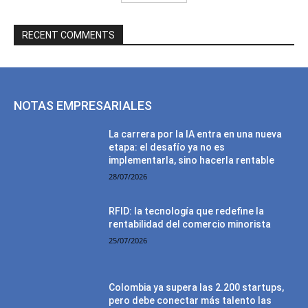
RECENT COMMENTS
NOTAS EMPRESARIALES
La carrera por la IA entra en una nueva
etapa: el desafío ya no es
implementarla, sino hacerla rentable
28/07/2026
RFID: la tecnología que redefine la
rentabilidad del comercio minorista
25/07/2026
Colombia ya supera las 2.200 startups,
pero debe conectar más talento las