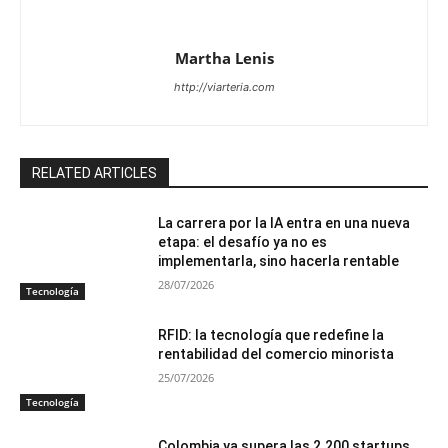
Martha Lenis
http://viarteria.com
RELATED ARTICLES
La carrera por la IA entra en una nueva
etapa: el desafío ya no es
implementarla, sino hacerla rentable
28/07/2026
Tecnología
RFID: la tecnología que redefine la
rentabilidad del comercio minorista
25/07/2026
Tecnología
Colombia ya supera las 2.200 startups,