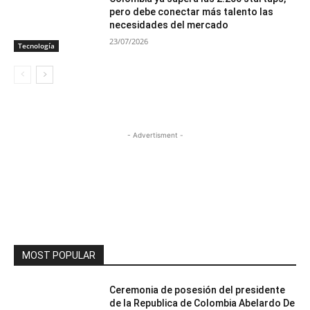
pero debe conectar más talento las
necesidades del mercado
23/07/2026
Tecnología
- Advertisment -
MOST POPULAR
Ceremonia de posesión del presidente
de la Republica de Colombia Abelardo De