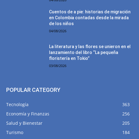
Cuentos de a pie: historias de migración
en Colombia contadas desde la mirada
de los niños
04/08/2026
La literatura y las flores se unieron en el
lanzamiento del libro “La pequeña
floristería en Tokio”
03/08/2026
POPULAR CATEGORY
Tecnología
363
Economía y Finanzas
256
Salud y Bienestar
205
Turismo
184