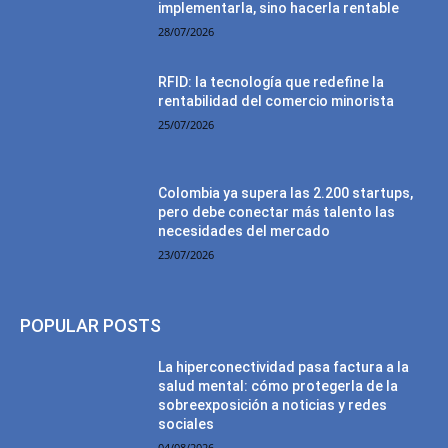
implementarla, sino hacerla rentable
28/07/2026
RFID: la tecnología que redefine la
rentabilidad del comercio minorista
25/07/2026
Colombia ya supera las 2.200 startups,
pero debe conectar más talento las
necesidades del mercado
23/07/2026
POPULAR POSTS
La hiperconectividad pasa factura a la
salud mental: cómo protegerla de la
sobreexposición a noticias y redes
sociales
04/08/2026