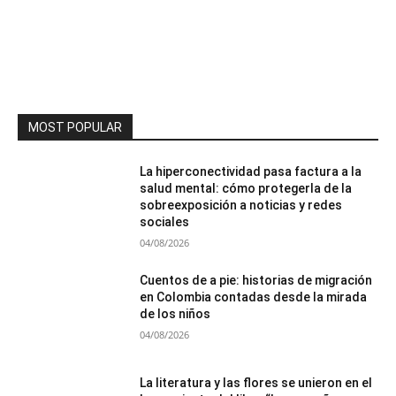
MOST POPULAR
La hiperconectividad pasa factura a la
salud mental: cómo protegerla de la
sobreexposición a noticias y redes
sociales
04/08/2026
Cuentos de a pie: historias de migración
en Colombia contadas desde la mirada
de los niños
04/08/2026
La literatura y las flores se unieron en el