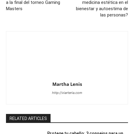
a la final del torneo Gaming
medicina estética en el
Masters
bienestar y autoestima de
las personas?
Martha Lenis
http://viarteria.com
RELATED ARTICLES
Protege tu cabello: 3 consejos para un