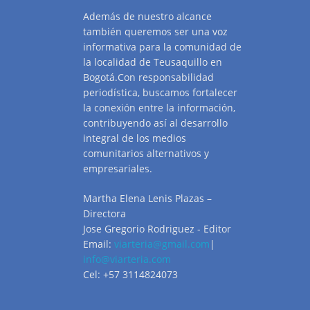
Además de nuestro alcance
también queremos ser una voz
informativa para la comunidad de
la localidad de Teusaquillo en
Bogotá.Con responsabilidad
periodística, buscamos fortalecer
la conexión entre la información,
contribuyendo así al desarrollo
integral de los medios
comunitarios alternativos y
empresariales.
Martha Elena Lenis Plazas –
Directora
Jose Gregorio Rodriguez - Editor
Email:
viarteria@gmail.com
|
info@viarteria.com
Cel: +57 3114824073