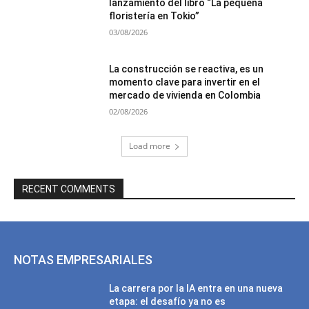
lanzamiento del libro “La pequeña
floristería en Tokio”
03/08/2026
La construcción se reactiva, es un
momento clave para invertir en el
mercado de vivienda en Colombia
02/08/2026
Load more
RECENT COMMENTS
NOTAS EMPRESARIALES
La carrera por la IA entra en una nueva
etapa: el desafío ya no es