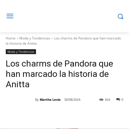
Home
Moda y Tendencias
Los charms de Pandora que han marcado
la historia de Anitta
Moda y Tendencias
Los charms de Pandora que
han marcado la historia de
Anitta
By
Martha Lenis
30/08/2024
424
0