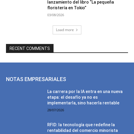
lanzamiento del libro “La pequeña
floristería en Tokio”
03/08/2026
Load more
RECENT COMMENTS
NOTAS EMPRESARIALES
La carrera por la IA entra en una nueva
etapa: el desafío ya no es
implementarla, sino hacerla rentable
28/07/2026
RFID: la tecnología que redefine la
rentabilidad del comercio minorista