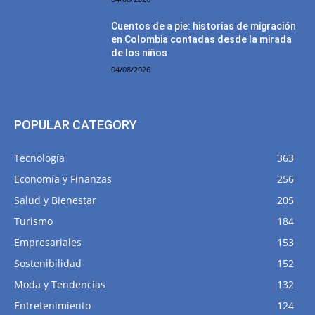
Cuentos de a pie: historias de migración
en Colombia contadas desde la mirada
de los niños
04/08/2026
POPULAR CATEGORY
Tecnología
363
Economía y Finanzas
256
Salud y Bienestar
205
Turismo
184
Empresariales
153
Sostenibilidad
152
Moda y Tendencias
132
Entretenimiento
124