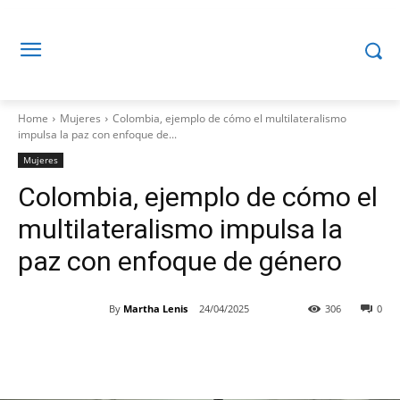
Home
Mujeres
Colombia, ejemplo de cómo el multilateralismo
impulsa la paz con enfoque de...
Mujeres
Colombia, ejemplo de cómo el
multilateralismo impulsa la
paz con enfoque de género
By
Martha Lenis
24/04/2025
306
0