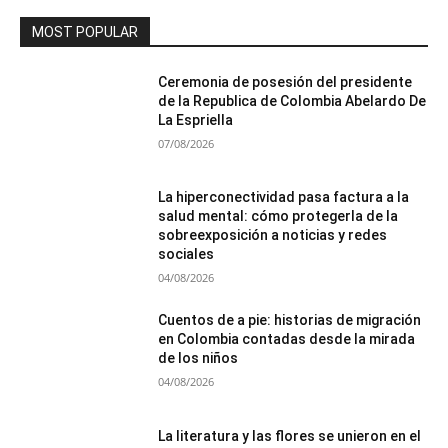
MOST POPULAR
Ceremonia de posesión del presidente
de la Republica de Colombia Abelardo De
La Espriella
07/08/2026
La hiperconectividad pasa factura a la
salud mental: cómo protegerla de la
sobreexposición a noticias y redes
sociales
04/08/2026
Cuentos de a pie: historias de migración
en Colombia contadas desde la mirada
de los niños
04/08/2026
La literatura y las flores se unieron en el