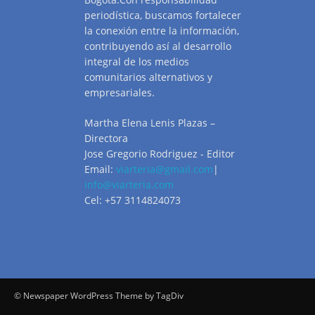
periodística, buscamos fortalecer
la conexión entre la información,
contribuyendo así al desarrollo
integral de los medios
comunitarios alternativos y
empresariales.
Martha Elena Lenis Plazas –
Directora
Jose Gregorio Rodriguez - Editor
Email:
viarteria@gmail.com
|
info@viarteria.com
Cel: +57 3114824073
© Newspaper WordPress Theme by TagDiv