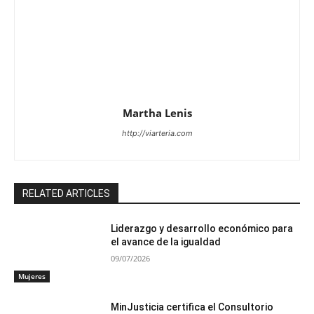
Martha Lenis
http://viarteria.com
RELATED ARTICLES
Liderazgo y desarrollo económico para
el avance de la igualdad
09/07/2026
Mujeres
MinJusticia certifica el Consultorio