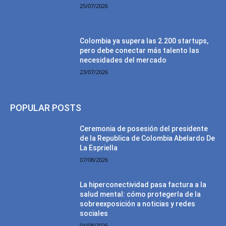
25/07/2026
Colombia ya supera las 2.200 startups,
pero debe conectar más talento las
necesidades del mercado
23/07/2026
POPULAR POSTS
Ceremonia de posesión del presidente
de la Republica de Colombia Abelardo De
La Espriella
07/08/2026
La hiperconectividad pasa factura a la
salud mental: cómo protegerla de la
sobreexposición a noticias y redes
sociales
04/08/2026