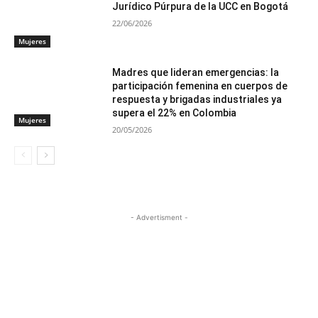
Jurídico Púrpura de la UCC en Bogotá
22/06/2026
Mujeres
Madres que lideran emergencias: la
participación femenina en cuerpos de
respuesta y brigadas industriales ya
supera el 22% en Colombia
Mujeres
20/05/2026
- Advertisment -