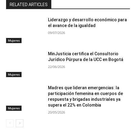
RELATED ARTICLES
Liderazgo y desarrollo económico para
el avance de la igualdad
09/07/2026
Mujeres
MinJusticia certifica el Consultorio
Jurídico Púrpura de la UCC en Bogotá
22/06/2026
Mujeres
Madres que lideran emergencias: la
participación femenina en cuerpos de
respuesta y brigadas industriales ya
supera el 22% en Colombia
Mujeres
20/05/2026