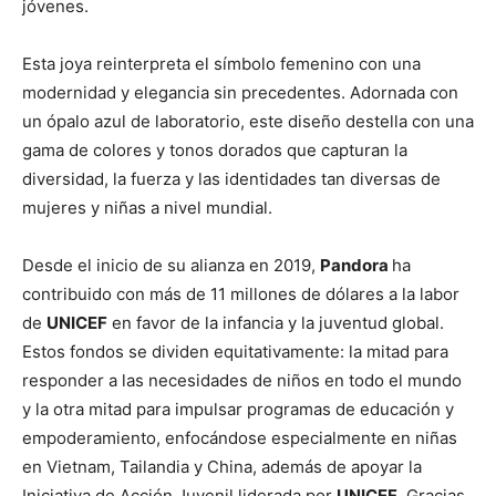
jóvenes.
Esta joya reinterpreta el símbolo femenino con una
modernidad y elegancia sin precedentes. Adornada con
un ópalo azul de laboratorio, este diseño destella con una
gama de colores y tonos dorados que capturan la
diversidad, la fuerza y las identidades tan diversas de
mujeres y niñas a nivel mundial.
Desde el inicio de su alianza en 2019,
Pandora
ha
contribuido con más de 11 millones de dólares a la labor
de
UNICEF
en favor de la infancia y la juventud global.
Estos fondos se dividen equitativamente: la mitad para
responder a las necesidades de niños en todo el mundo
y la otra mitad para impulsar programas de educación y
empoderamiento, enfocándose especialmente en niñas
en Vietnam, Tailandia y China, además de apoyar la
Iniciativa de Acción Juvenil liderada por
UNICEF
. Gracias