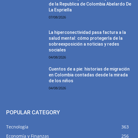
de la Republica de Colombia Abelardo De
La Espriella
07/08/2026
La hiperconectividad pasa factura a la
salud mental: cómo protegerla de la
sobreexposición a noticias y redes
sociales
04/08/2026
Cuentos de a pie: historias de migración
en Colombia contadas desde la mirada
de los niños
04/08/2026
POPULAR CATEGORY
Tecnología
363
Economía y Finanzas
256