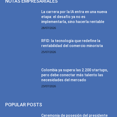
NOTAS EMPRESARIALES
La carrera por la IA entra en una nueva
etapa: el desafío ya no es
implementarla, sino hacerla rentable
28/07/2026
RFID: la tecnología que redefine la
rentabilidad del comercio minorista
25/07/2026
Colombia ya supera las 2.200 startups,
pero debe conectar más talento las
necesidades del mercado
23/07/2026
POPULAR POSTS
Ceremonia de posesión del presidente