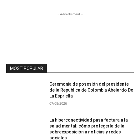
- Advertisment -
MOST POPULAR
Ceremonia de posesión del presidente
de la Republica de Colombia Abelardo De
La Espriella
07/08/2026
La hiperconectividad pasa factura a la
salud mental: cómo protegerla de la
sobreexposición a noticias y redes
sociales