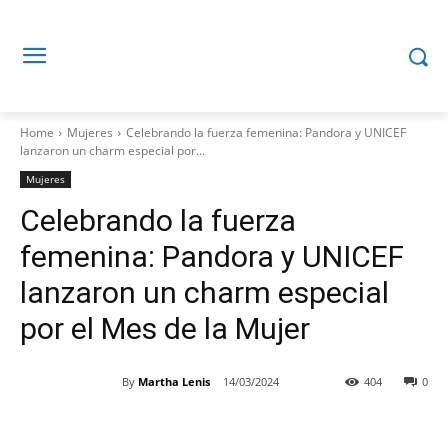
Home
Mujeres
Celebrando la fuerza femenina: Pandora y UNICEF
lanzaron un charm especial por...
Mujeres
Celebrando la fuerza
femenina: Pandora y UNICEF
lanzaron un charm especial
por el Mes de la Mujer
By
Martha Lenis
14/03/2024
404
0