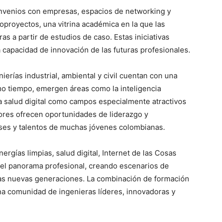
nvenios con empresas, espacios de networking y
oproyectos, una vitrina académica en la que las
s a partir de estudios de caso. Estas iniciativas
la capacidad de innovación de las futuras profesionales.
nierías industrial, ambiental y civil cuentan con una
mo tiempo, emergen áreas como la inteligencia
 y la salud digital como campos especialmente atractivos
ores ofrecen oportunidades de liderazgo y
eses y talentos de muchas jóvenes colombianas.
ergías limpias, salud digital, Internet de las Cosas
o el panorama profesional, creando escenarios de
las nuevas generaciones. La combinación de formación
una comunidad de ingenieras líderes, innovadoras y