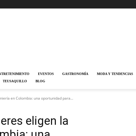
NTRETENIMIENTO
EVENTOS
GASTRONOMÍA
MODA Y TENDENCIAS
TEUSAQUILLO
BLOG
niería en Colombia: una oportunidad para...
res eligen la
ombia: una