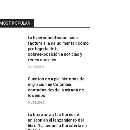
MOST POPULAR
La hiperconectividad pasa
factura a la salud mental: cómo
protegerla de la
sobreexposición a noticias y
redes sociales
04/08/2026
Cuentos de a pie: historias de
migración en Colombia
contadas desde la mirada de
los niños
04/08/2026
La literatura y las flores se
unieron en el lanzamiento del
libro “La pequeña floristería en