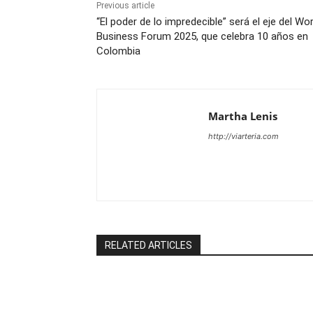
Previous article
“El poder de lo impredecible” será el eje del Wor
Business Forum 2025, que celebra 10 años en
Colombia
Martha Lenis
http://viarteria.com
RELATED ARTICLES