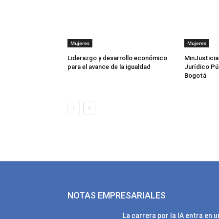
Mujeres
Mujeres
Liderazgo y desarrollo económico
MinJusticia 
para el avance de la igualdad
Jurídico Pú
Bogotá
NOTAS EMPRESARIALES
La carrera por la IA entra en 