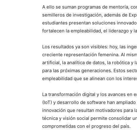
A ello se suman programas de mentoría, co
semilleros de investigación, además de Exp
estudiantes presentan soluciones innovadora
fortalecen la empleabilidad, el liderazgo y 
Los resultados ya son visibles: hoy, las inge
creciente representación femenina. Al mis
artificial, la analítica de datos, la robótica
para las próximas generaciones. Estos sect
empleabilidad que se alinean con los inter
La transformación digital y los avances en en
(IoT) y desarrollo de software han ampliad
innovación que resultan motivadores para 
técnica y visión social permite consolidar 
comprometidas con el progreso del país.