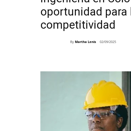
oportunidad para l
competitividad
By
Martha Lenis
02/09/2025
Share