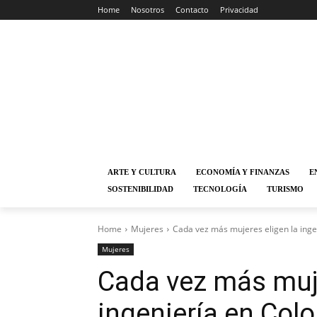
Home
Nosotros
Contacto
Privacidad
ARTE Y CULTURA
ECONOMÍA Y FINANZAS
E
SOSTENIBILIDAD
TECNOLOGÍA
TURISMO
Home
Mujeres
Cada vez más mujeres eligen la inge
Mujeres
Cada vez más muje
ingeniería en Col