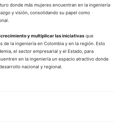
uturo donde más mujeres encuentran en la ingeniería
erazgo y visión, consolidando su papel como
onal.
recimiento y multiplicar las iniciativas
que
 de la ingeniería en Colombia y en la región. Esto
demia, el sector empresarial y el Estado, para
uentren en la ingeniería un espacio atractivo donde
 desarrollo nacional y regional.