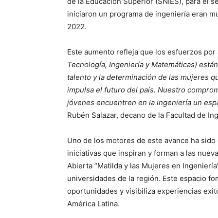
de la Educación Superior (SNIES), para el 
iniciaron un programa de ingeniería eran mu
2022.
Este aumento refleja que los esfuerzos por
Tecnología, Ingeniería y Matemáticas) está
talento y la determinación de las mujeres 
impulsa el futuro del país. Nuestro compr
jóvenes encuentren en la ingeniería un espa
Rubén Salazar, decano de la Facultad de In
Uno de los motores de este avance ha sido e
iniciativas que inspiran y forman a las nuev
Abierta “Matilda y las Mujeres en Ingeniería
universidades de la región. Este espacio 
oportunidades y visibiliza experiencias exi
América Latina.