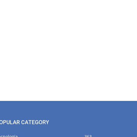
OPULAR CATEGORY
ecnología
363