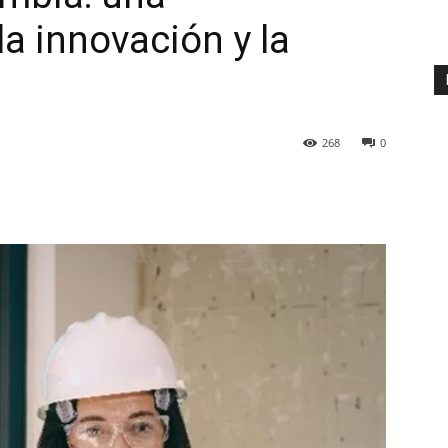
a innovación y la
268
0