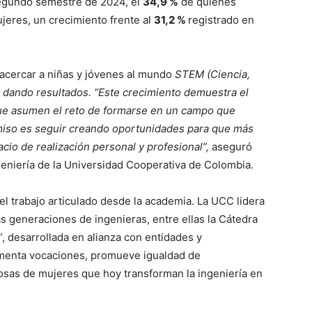
segundo semestre de 2024, el
34,9 %
de quienes
jeres, un crecimiento frente al
31,2 %
registrado en
 acercar a niñas y jóvenes al mundo
STEM (Ciencia,
n dando resultados. “Este crecimiento demuestra el
que asumen el reto de formarse en un campo que
omiso es seguir creando oportunidades para que más
cio de realización personal y profesional”,
aseguró
geniería de la Universidad Cooperativa de Colombia.
l trabajo articulado desde la academia. La UCC lidera
as generaciones de ingenieras, entre ellas la Cátedra
”, desarrollada en alianza con entidades y
fomenta vocaciones, promueve igualdad de
tosas de mujeres que hoy transforman la ingeniería en