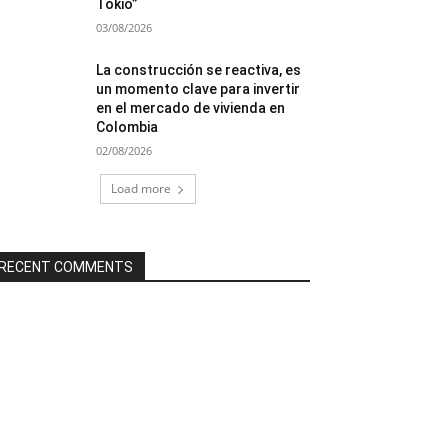
Tokio”
03/08/2026
La construcción se reactiva, es
un momento clave para invertir
en el mercado de vivienda en
Colombia
02/08/2026
Load more
RECENT COMMENTS