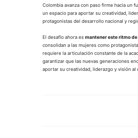
Colombia avanza con paso firme hacia un f
un espacio para aportar su creatividad, lid
protagonistas del desarrollo nacional y regi
El desafío ahora es
mantener este ritmo de c
consolidan a las mujeres como protagonistas
requiere la articulación constante de la aca
garantizar que las nuevas generaciones enc
aportar su creatividad, liderazgo y visión al
Share