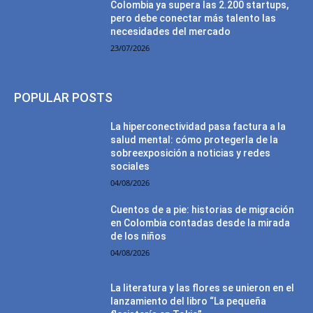
Colombia ya supera las 2.200 startups,
pero debe conectar más talento las
necesidades del mercado
23/07/2026
POPULAR POSTS
La hiperconectividad pasa factura a la
salud mental: cómo protegerla de la
sobreexposición a noticias y redes
sociales
04/08/2026
Cuentos de a pie: historias de migración
en Colombia contadas desde la mirada
de los niños
04/08/2026
La literatura y las flores se unieron en el
lanzamiento del libro “La pequeña