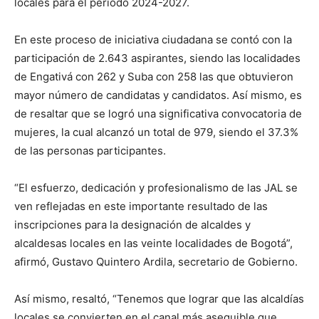
locales para el periodo 2024-2027.
En este proceso de iniciativa ciudadana se contó con la
participación de 2.643 aspirantes, siendo las localidades
de Engativá con 262 y Suba con 258 las que obtuvieron
mayor número de candidatas y candidatos. Así mismo, es
de resaltar que se logró una significativa convocatoria de
mujeres, la cual alcanzó un total de 979, siendo el 37.3%
de las personas participantes.
“El esfuerzo, dedicación y profesionalismo de las JAL se
ven reflejadas en este importante resultado de las
inscripciones para la designación de alcaldes y
alcaldesas locales en las veinte localidades de Bogotá”,
afirmó, Gustavo Quintero Ardila, secretario de Gobierno.
Así mismo, resaltó, “Tenemos que lograr que las alcaldías
locales se convierten en el canal más asequible que