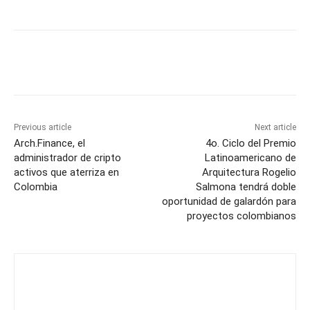
Previous article
Next article
Arch.Finance, el
4o. Ciclo del Premio
administrador de cripto
Latinoamericano de
activos que aterriza en
Arquitectura Rogelio
Colombia
Salmona tendrá doble
oportunidad de galardón para
proyectos colombianos