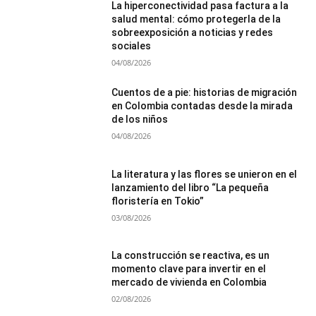
La hiperconectividad pasa factura a la
salud mental: cómo protegerla de la
sobreexposición a noticias y redes
sociales
04/08/2026
Cuentos de a pie: historias de migración
en Colombia contadas desde la mirada
de los niños
04/08/2026
La literatura y las flores se unieron en el
lanzamiento del libro “La pequeña
floristería en Tokio”
03/08/2026
La construcción se reactiva, es un
momento clave para invertir en el
mercado de vivienda en Colombia
02/08/2026