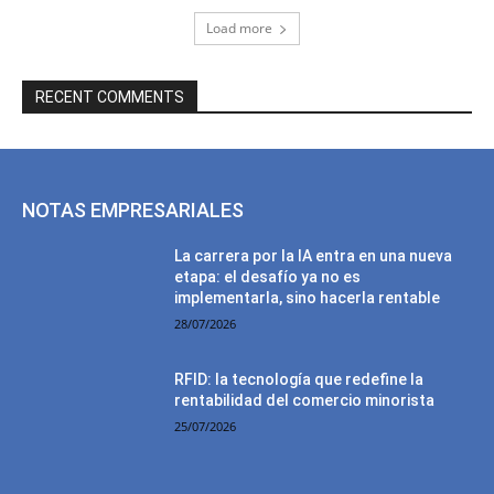
Load more
RECENT COMMENTS
NOTAS EMPRESARIALES
La carrera por la IA entra en una nueva
etapa: el desafío ya no es
implementarla, sino hacerla rentable
28/07/2026
RFID: la tecnología que redefine la
rentabilidad del comercio minorista
25/07/2026