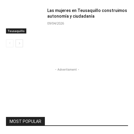
Las mujeres en Teusaquillo construimos
autonomía y ciudadanía
09/04/2026
Teusaquillo
- Advertisment -
MOST POPULAR