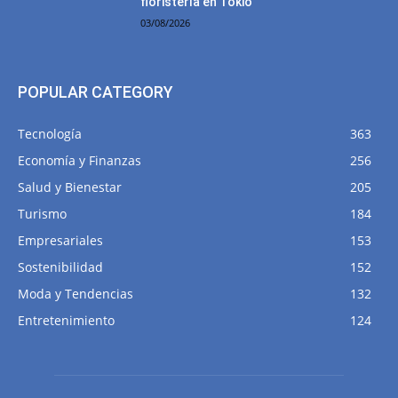
floristería en Tokio”
03/08/2026
POPULAR CATEGORY
Tecnología
363
Economía y Finanzas
256
Salud y Bienestar
205
Turismo
184
Empresariales
153
Sostenibilidad
152
Moda y Tendencias
132
Entretenimiento
124