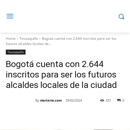
Home
Teusaquillo
Bogotá cuenta con 2.644 inscritos para ser los
futuros alcaldes locales de...
Teusaquillo
Bogotá cuenta con 2.644
inscritos para ser los futuros
alcaldes locales de la ciudad
By
viarteria.com
29/02/2024
327
0