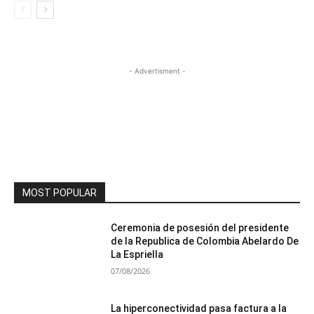
- Advertisment -
MOST POPULAR
Ceremonia de posesión del presidente
de la Republica de Colombia Abelardo De
La Espriella
07/08/2026
La hiperconectividad pasa factura a la