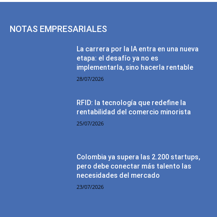
NOTAS EMPRESARIALES
La carrera por la IA entra en una nueva
etapa: el desafío ya no es
implementarla, sino hacerla rentable
28/07/2026
RFID: la tecnología que redefine la
rentabilidad del comercio minorista
25/07/2026
Colombia ya supera las 2.200 startups,
pero debe conectar más talento las
necesidades del mercado
23/07/2026