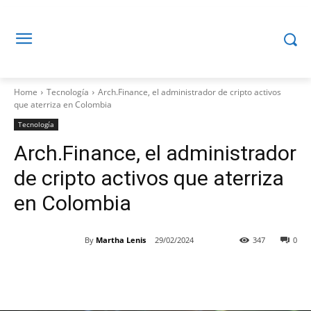
Home
Tecnología
Arch.Finance, el administrador de cripto activos
que aterriza en Colombia
Tecnología
Arch.Finance, el administrador
de cripto activos que aterriza
en Colombia
By
Martha Lenis
29/02/2024
347
0