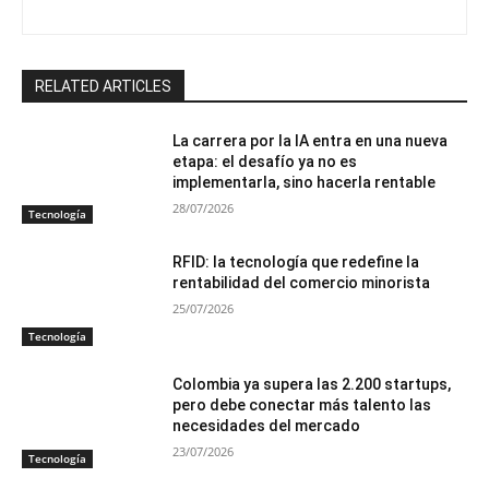
RELATED ARTICLES
La carrera por la IA entra en una nueva
etapa: el desafío ya no es
implementarla, sino hacerla rentable
28/07/2026
Tecnología
RFID: la tecnología que redefine la
rentabilidad del comercio minorista
25/07/2026
Tecnología
Colombia ya supera las 2.200 startups,
pero debe conectar más talento las
necesidades del mercado
23/07/2026
Tecnología