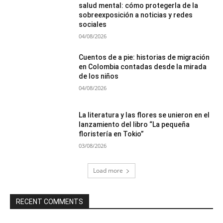
salud mental: cómo protegerla de la
sobreexposición a noticias y redes
sociales
04/08/2026
Cuentos de a pie: historias de migración
en Colombia contadas desde la mirada
de los niños
04/08/2026
La literatura y las flores se unieron en el
lanzamiento del libro “La pequeña
floristería en Tokio”
03/08/2026
Load more
RECENT COMMENTS