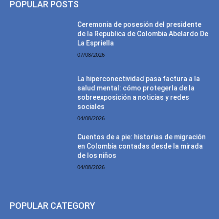
POPULAR POSTS
Ceremonia de posesión del presidente
de la Republica de Colombia Abelardo De
La Espriella
07/08/2026
La hiperconectividad pasa factura a la
salud mental: cómo protegerla de la
sobreexposición a noticias y redes
sociales
04/08/2026
Cuentos de a pie: historias de migración
en Colombia contadas desde la mirada
de los niños
04/08/2026
POPULAR CATEGORY