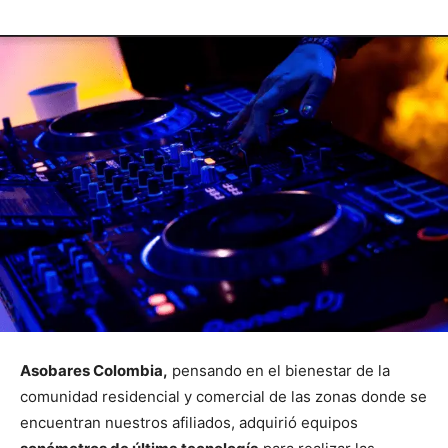
Asobares Colombia,
pensando en el bienestar de la
comunidad residencial y comercial de las zonas donde se
encuentran nuestros afiliados, adquirió equipos