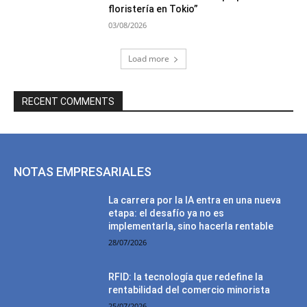
floristería en Tokio”
03/08/2026
Load more
RECENT COMMENTS
NOTAS EMPRESARIALES
La carrera por la IA entra en una nueva
etapa: el desafío ya no es
implementarla, sino hacerla rentable
28/07/2026
RFID: la tecnología que redefine la
rentabilidad del comercio minorista
25/07/2026