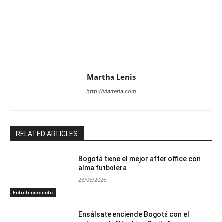
Martha Lenis
http://viarteria.com
RELATED ARTICLES
Bogotá tiene el mejor after office con
alma futbolera
23/06/2026
Entretenimiento
Ensálsate enciende Bogotá con el