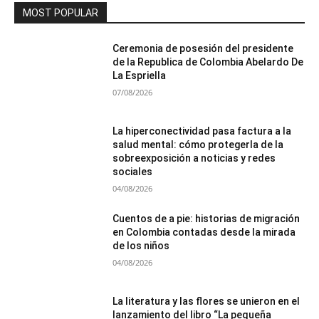
MOST POPULAR
Ceremonia de posesión del presidente
de la Republica de Colombia Abelardo De
La Espriella
07/08/2026
La hiperconectividad pasa factura a la
salud mental: cómo protegerla de la
sobreexposición a noticias y redes
sociales
04/08/2026
Cuentos de a pie: historias de migración
en Colombia contadas desde la mirada
de los niños
04/08/2026
La literatura y las flores se unieron en el
lanzamiento del libro “La pequeña