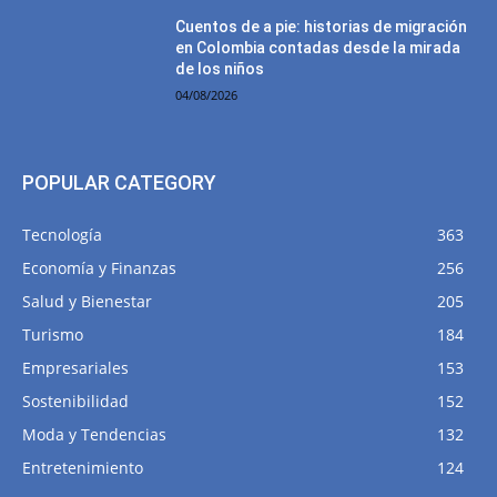
Cuentos de a pie: historias de migración
en Colombia contadas desde la mirada
de los niños
04/08/2026
POPULAR CATEGORY
Tecnología
363
Economía y Finanzas
256
Salud y Bienestar
205
Turismo
184
Empresariales
153
Sostenibilidad
152
Moda y Tendencias
132
Entretenimiento
124