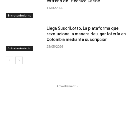
estreno de “Hechizo Caribe”
11/06/2026
Entretenimiento
Llega SuscriLotto, La plataforma que
revoluciona la manera de jugar lotería en
Colombia mediante suscripción
25/05/2026
Entretenimiento
- Advertisment -