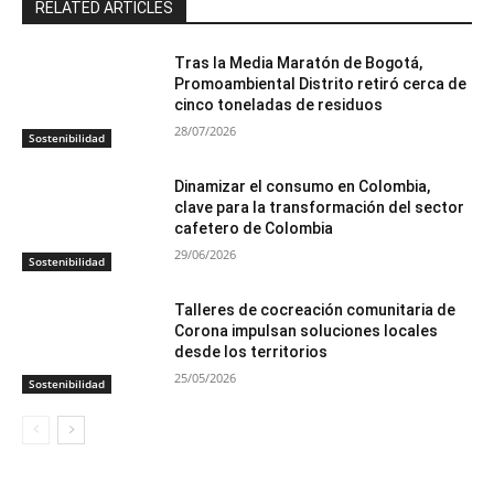
RELATED ARTICLES
Tras la Media Maratón de Bogotá,
Promoambiental Distrito retiró cerca de
cinco toneladas de residuos
28/07/2026
Sostenibilidad
Dinamizar el consumo en Colombia,
clave para la transformación del sector
cafetero de Colombia
29/06/2026
Sostenibilidad
Talleres de cocreación comunitaria de
Corona impulsan soluciones locales
desde los territorios
25/05/2026
Sostenibilidad