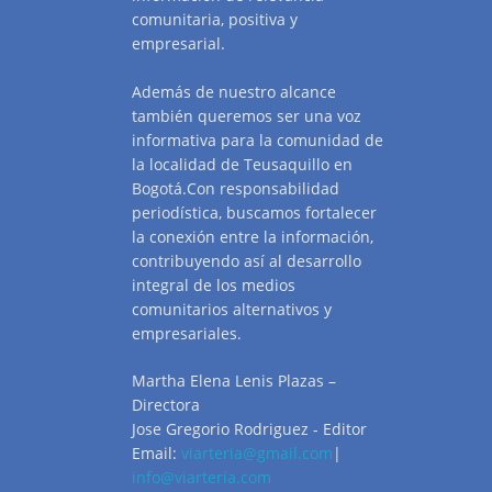
comunitaria, positiva y
empresarial.
Además de nuestro alcance
también queremos ser una voz
informativa para la comunidad de
la localidad de Teusaquillo en
Bogotá.Con responsabilidad
periodística, buscamos fortalecer
la conexión entre la información,
contribuyendo así al desarrollo
integral de los medios
comunitarios alternativos y
empresariales.
Martha Elena Lenis Plazas –
Directora
Jose Gregorio Rodriguez - Editor
Email:
viarteria@gmail.com
|
info@viarteria.com