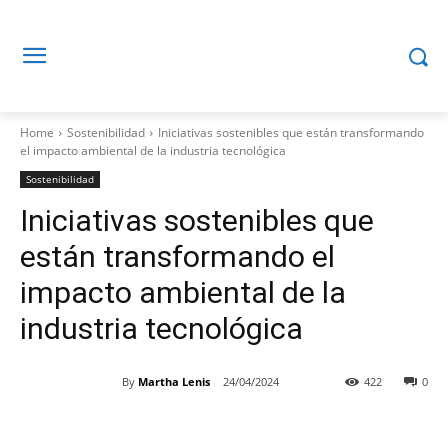
Home
Sostenibilidad
Iniciativas sostenibles que están transformando
el impacto ambiental de la industria tecnológica
Sostenibilidad
Iniciativas sostenibles que
están transformando el
impacto ambiental de la
industria tecnológica
By
Martha Lenis
24/04/2024
422
0