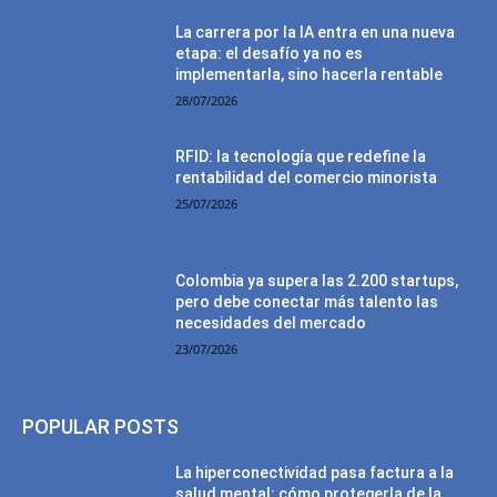
La carrera por la IA entra en una nueva
etapa: el desafío ya no es
implementarla, sino hacerla rentable
28/07/2026
RFID: la tecnología que redefine la
rentabilidad del comercio minorista
25/07/2026
Colombia ya supera las 2.200 startups,
pero debe conectar más talento las
necesidades del mercado
23/07/2026
POPULAR POSTS
La hiperconectividad pasa factura a la
salud mental: cómo protegerla de la