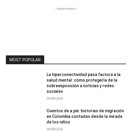
- Advertisment -
MOST POPULAR
La hiperconectividad pasa factura a la
salud mental: cómo protegerla de la
sobreexposición a noticias y redes
sociales
04/08/2026
Cuentos de a pie: historias de migración
en Colombia contadas desde la mirada
de los niños
04/08/2026