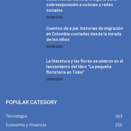
sobreexposición a noticias y redes
sociales
04/08/2026
Cuentos de a pie: historias de migración
en Colombia contadas desde la mirada
de los niños
04/08/2026
La literatura y las flores se unieron en el
lanzamiento del libro “La pequeña
floristería en Tokio”
03/08/2026
POPULAR CATEGORY
Tecnología
363
Economía y Finanzas
256