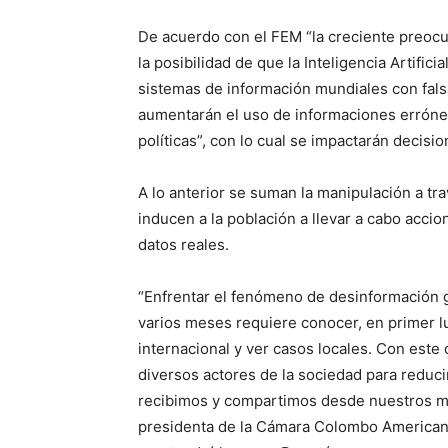
De acuerdo con el FEM “la creciente preocu
la posibilidad de que la Inteligencia Artifi
sistemas de información mundiales con fals
aumentarán el uso de informaciones errónea
políticas”, con lo cual se impactarán decisio
A lo anterior se suman la manipulación a tr
inducen a la población a llevar a cabo acc
datos reales.
“Enfrentar el fenómeno de desinformación 
varios meses requiere conocer, en primer lu
internacional y ver casos locales. Con este
diversos actores de la sociedad para reduci
recibimos y compartimos desde nuestros med
presidenta de la Cámara Colombo Americana