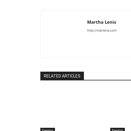
Martha Lenis
http://viarteria.com
RELATED ARTICLES
Eventos
Eventos