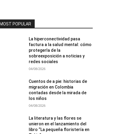
MOST POPULAR
La hiperconectividad pasa
factura a la salud mental: cómo
protegerla de la
sobreexposición a noticias y
redes sociales
04/08/2026
Cuentos de a pie: historias de
migración en Colombia
contadas desde la mirada de
los niños
04/08/2026
La literatura y las flores se
unieron en el lanzamiento del
libro “La pequeña floristería en