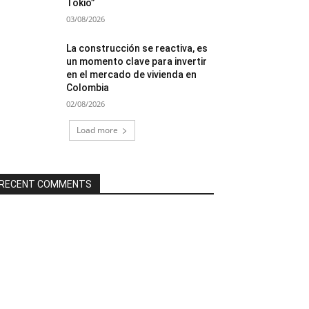
Tokio”
03/08/2026
La construcción se reactiva, es
un momento clave para invertir
en el mercado de vivienda en
Colombia
02/08/2026
Load more
RECENT COMMENTS