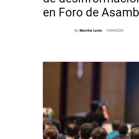
en Foro de Asambl
By
Martha Lenis
15/04/2024
Share