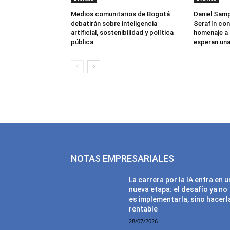
Medios comunitarios de Bogotá
Daniel Samp
debatirán sobre inteligencia
Serafín con
artificial, sostenibilidad y política
homenaje a 
pública
esperan una
NOTAS EMPRESARIALES
La carrera por la IA entra en 
nueva etapa: el desafío ya no
es implementarla, sino hacerl
rentable
28/07/2026