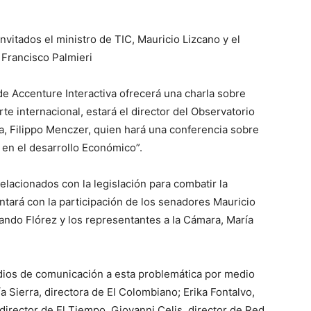
invitados el ministro de TIC, Mauricio Lizcano y el
Francisco Palmieri
de Accenture Interactiva ofrecerá una charla sobre
te internacional, estará el director del Observatorio
a, Filippo Menczer, quien hará una conferencia sobre
n en el desarrollo Económico”.
lacionados con la legislación para combatir la
ntará con la participación de los senadores Mauricio
do Flórez y los representantes a la Cámara, María
dios de comunicación a esta problemática por medio
a Sierra, directora de El Colombiano; Erika Fontalvo,
irector de El Tiempo, Giovanni Celis, director de Red