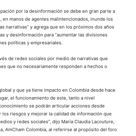
pación por la desinformación se debe en gran parte a
cial, en manos de agentes malintencionados, inunde los
as narrativas” y agrega que en los próximos dos años
s y desinformación para “aumentar las divisiones
nes políticas y empresariales.
avés de redes sociales por medio de narrativas que
iones que no necesariamente responden a hechos o
global y que ya tiene impacto en Colombia desde hace
gar, el funcionamiento de este, tanto a nivel
 conocimiento se podrán articular acciones desde
r los riesgos y mejorar la calidad de información que
ios y redes sociales”, dijo María Claudia Lacouture,
, AmCham Colombia, al referirse al propósito del foro