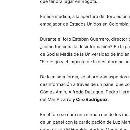
que tendrá lugar en Bogotá.
En esa medida, a la apertura del foro están 
embajador de Estados Unidos en Colombia, 
Durante el foro Esteban Guerrero, director 
¿cómo funciona la desinformación? En la par
de Social Media de la Universidad de Indian
“El riesgo y el impacto de la desinformació
De la misma forma, se abordarán aspectos re
desinformación a través de un panel que co
Gómez Amín, Alfredo DeLuque, Pedro Hernan
del Mar Pizarro
y Ciro Rodríguez
.
En el foro se dará una mirada desde los me
de un panel con la participación de Luz Marí
directora de El Heraldo; Andrés Mompotes, d