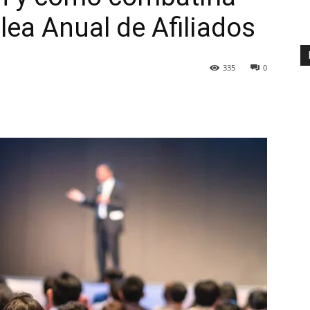
ea Anual de Afiliados
335
0