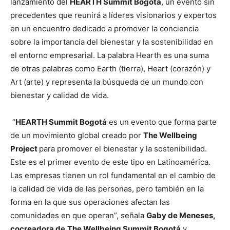
lanzamiento del
HEARTH Summit Bogotá
, un evento sin
precedentes que reunirá a líderes visionarios y expertos
en un encuentro dedicado a promover la conciencia
sobre la importancia del bienestar y la sostenibilidad en
el entorno empresarial. La palabra Hearth es una suma
de otras palabras como Earth (tierra), Heart (corazón) y
Art (arte) y representa la búsqueda de un mundo con
bienestar y calidad de vida.
“
HEARTH Summit Bogotá
es un evento que forma parte
de un movimiento global creado por
The Wellbeing
Project
para promover el bienestar y la sostenibilidad.
Este es el primer evento de este tipo en Latinoamérica.
Las empresas tienen un rol fundamental en el cambio de
la calidad de vida de las personas, pero también en la
forma en la que sus operaciones afectan las
comunidades en que operan”, señala
Gaby de Meneses,
cocreadora de
The Wellbeing Summit Bogotá
y