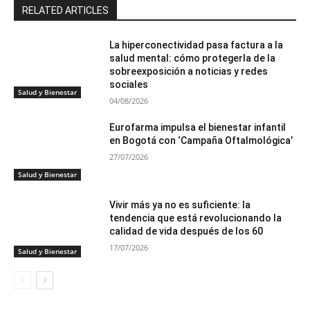
RELATED ARTICLES
La hiperconectividad pasa factura a la
salud mental: cómo protegerla de la
sobreexposición a noticias y redes
sociales
Salud y Bienestar
04/08/2026
Eurofarma impulsa el bienestar infantil
en Bogotá con ‘Campaña Oftalmológica’
27/07/2026
Salud y Bienestar
Vivir más ya no es suficiente: la
tendencia que está revolucionando la
calidad de vida después de los 60
17/07/2026
Salud y Bienestar