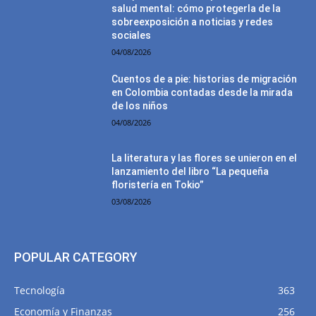
salud mental: cómo protegerla de la
sobreexposición a noticias y redes
sociales
04/08/2026
Cuentos de a pie: historias de migración
en Colombia contadas desde la mirada
de los niños
04/08/2026
La literatura y las flores se unieron en el
lanzamiento del libro “La pequeña
floristería en Tokio”
03/08/2026
POPULAR CATEGORY
Tecnología
363
Economía y Finanzas
256