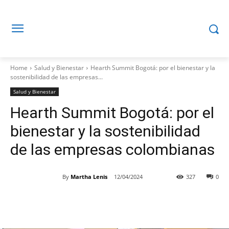
Home
Salud y Bienestar
Hearth Summit Bogotá: por el bienestar y la
sostenibilidad de las empresas...
Salud y Bienestar
Hearth Summit Bogotá: por el
bienestar y la sostenibilidad
de las empresas colombianas
By
Martha Lenis
12/04/2024
327
0