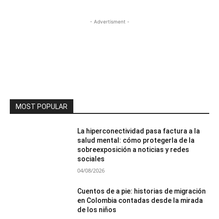
- Advertisment -
MOST POPULAR
La hiperconectividad pasa factura a la
salud mental: cómo protegerla de la
sobreexposición a noticias y redes
sociales
04/08/2026
Cuentos de a pie: historias de migración
en Colombia contadas desde la mirada
de los niños