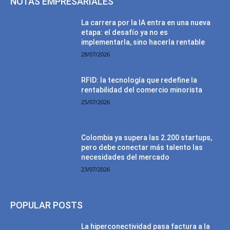
NOTAS EMPRESARIALES
La carrera por la IA entra en una nueva
etapa: el desafío ya no es
implementarla, sino hacerla rentable
28/07/2026
RFID: la tecnología que redefine la
rentabilidad del comercio minorista
25/07/2026
Colombia ya supera las 2.200 startups,
pero debe conectar más talento las
necesidades del mercado
23/07/2026
POPULAR POSTS
La hiperconectividad pasa factura a la