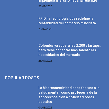
implementarla, sino hacerla rentable
28/07/2026
RFID: la tecnología que redefine la
rentabilidad del comercio minorista
25/07/2026
Colombia ya supera las 2.200 startups,
pero debe conectar más talento las
necesidades del mercado
23/07/2026
POPULAR POSTS
La hiperconectividad pasa factura a la
salud mental: cómo protegerla de la
sobreexposición a noticias y redes
sociales
04/08/2026