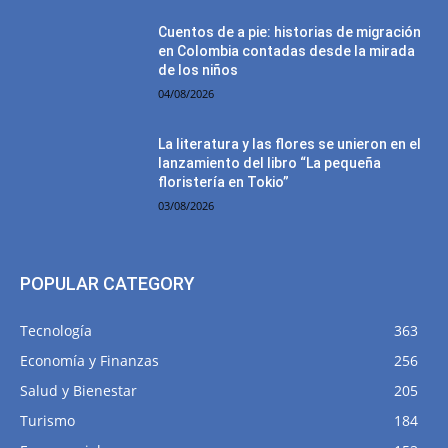
Cuentos de a pie: historias de migración
en Colombia contadas desde la mirada
de los niños
04/08/2026
La literatura y las flores se unieron en el
lanzamiento del libro “La pequeña
floristería en Tokio”
03/08/2026
POPULAR CATEGORY
Tecnología
363
Economía y Finanzas
256
Salud y Bienestar
205
Turismo
184