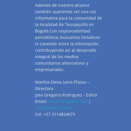
Además de nuestro alcance
también queremos ser una voz
informativa para la comunidad de
la localidad de Teusaquillo en
Bogotá.Con responsabilidad
periodística, buscamos fortalecer
la conexión entre la información,
contribuyendo así al desarrollo
integral de los medios
comunitarios alternativos y
empresariales.
Martha Elena Lenis Plazas –
Directora
Jose Gregorio Rodriguez - Editor
Email:
viarteria@gmail.com
|
info@viarteria.com
Cel: +57 3114824073