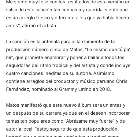
Me siento muy feliz con los resultados de esta versión en
salsa de esta canción tan conocida y querida, siento que
es un arreglo fresco y diferente a los que ya había hecho
antes”, afirmó el artista.
La canción es la antesala para el lanzamiento de la
producción número cinco de Matos, “Lo mismo que tú pa’
mi”, que promete enamorar y poner a bailar a todos los
seguidores del ritmo tropical y del artista y donde incluye
cuatro canciones inéditas de su autoría. Asimismo,
contiene arreglos del productor y músico peruano Chris
Fernández, nominado al Grammy Latino en 2018.
Matos manifestó que este nuevo álbum será un antes y
un después de su carrera ya que en el desean incorporar
temas tan populares como “Abrázame muy fuerte” y de
autoría local; “estoy seguro de que esta producción
logrará ver un sonido más romántico y tropical como