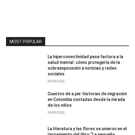
MOST POPULAR
La hiperconectividad pasa factura a la
salud mental: cómo protegerla de la
sobreexposición a noticias y redes
sociales
04/08/2026
Cuentos de a pie: historias de migración
en Colombia contadas desde la mirada
de los niños
04/08/2026
La literatura y las flores se unieron en el
lanzamiento del libro “La pequeña