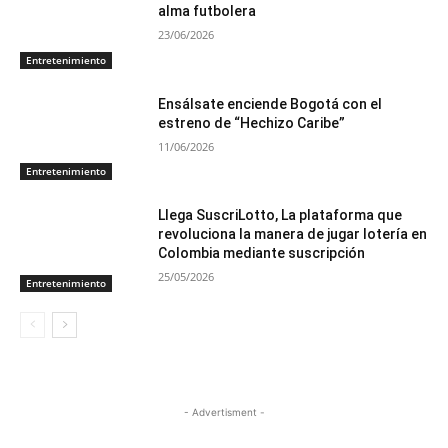
alma futbolera
23/06/2026
Entretenimiento
Ensálsate enciende Bogotá con el
estreno de “Hechizo Caribe”
11/06/2026
Entretenimiento
Llega SuscriLotto, La plataforma que
revoluciona la manera de jugar lotería en
Colombia mediante suscripción
25/05/2026
Entretenimiento
- Advertisment -