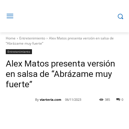
Home
Entretenimiento
Alex Matos presenta versión en salsa de
“Abrázame muy fuerte”
Entretenimiento
Alex Matos presenta versión
en salsa de “Abrázame muy
fuerte”
By
viarteria.com
06/11/2023
385
0