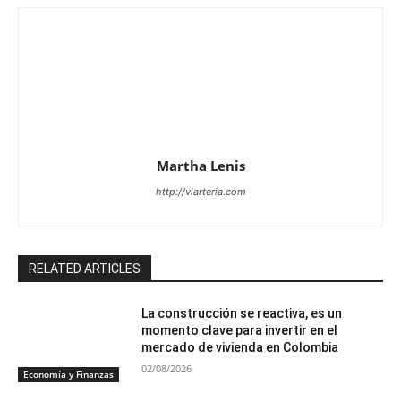
Martha Lenis
http://viarteria.com
RELATED ARTICLES
La construcción se reactiva, es un
momento clave para invertir en el
mercado de vivienda en Colombia
02/08/2026
Economía y Finanzas