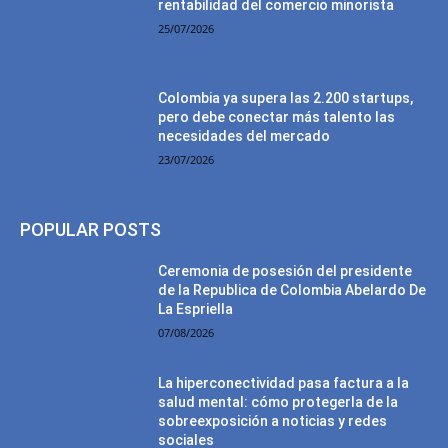
rentabilidad del comercio minorista
25/07/2026
Colombia ya supera las 2.200 startups,
pero debe conectar más talento las
necesidades del mercado
23/07/2026
POPULAR POSTS
Ceremonia de posesión del presidente
de la Republica de Colombia Abelardo De
La Espriella
07/08/2026
La hiperconectividad pasa factura a la
salud mental: cómo protegerla de la
sobreexposición a noticias y redes
sociales