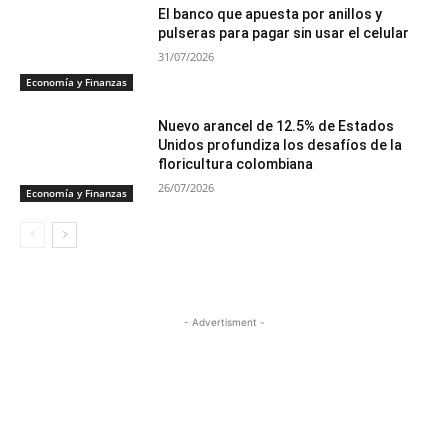
El banco que apuesta por anillos y
pulseras para pagar sin usar el celular
31/07/2026
Economía y Finanzas
Nuevo arancel de 12.5% de Estados
Unidos profundiza los desafíos de la
floricultura colombiana
26/07/2026
Economía y Finanzas
- Advertisment -