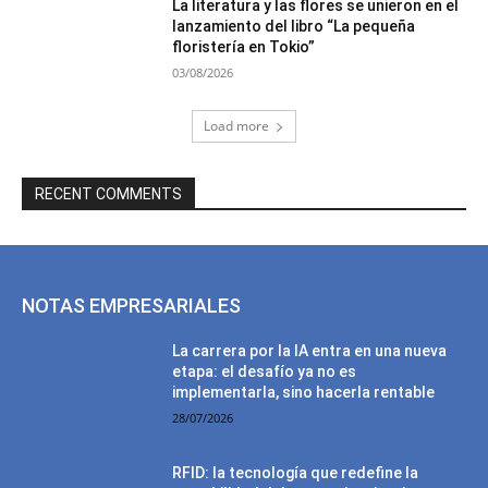
La literatura y las flores se unieron en el
lanzamiento del libro “La pequeña
floristería en Tokio”
03/08/2026
Load more
RECENT COMMENTS
NOTAS EMPRESARIALES
La carrera por la IA entra en una nueva
etapa: el desafío ya no es
implementarla, sino hacerla rentable
28/07/2026
RFID: la tecnología que redefine la