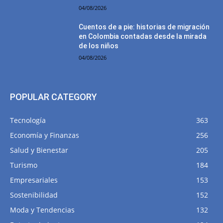
04/08/2026
Cuentos de a pie: historias de migración
en Colombia contadas desde la mirada
de los niños
04/08/2026
POPULAR CATEGORY
Tecnología
363
Economía y Finanzas
256
Salud y Bienestar
205
Turismo
184
Empresariales
153
Sostenibilidad
152
Moda y Tendencias
132