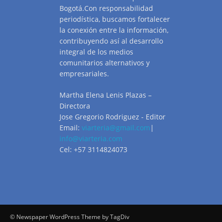
Bogotá.Con responsabilidad
periodística, buscamos fortalecer
la conexión entre la información,
contribuyendo así al desarrollo
integral de los medios
comunitarios alternativos y
empresariales.
Martha Elena Lenis Plazas –
Directora
Jose Gregorio Rodriguez - Editor
Email:
viarteria@gmail.com
|
info@viarteria.com
Cel: +57 3114824073
© Newspaper WordPress Theme by TagDiv