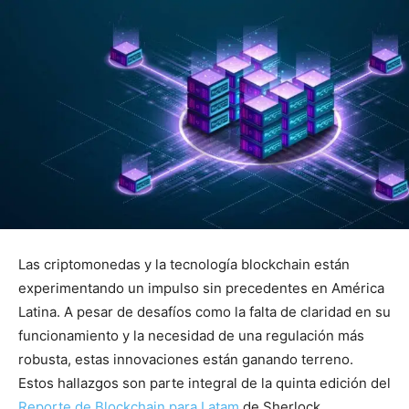
Las criptomonedas y la tecnología blockchain están
experimentando un impulso sin precedentes en América
Latina. A pesar de desafíos como la falta de claridad en su
funcionamiento y la necesidad de una regulación más
robusta, estas innovaciones están ganando terreno.
Estos hallazgos son parte integral de la quinta edición del
Reporte de Blockchain para Latam
de Sherlock