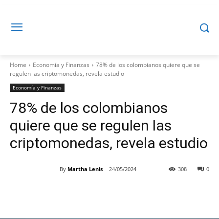
Home
Economía y Finanzas
78% de los colombianos quiere que se
regulen las criptomonedas, revela estudio
Economía y Finanzas
78% de los colombianos
quiere que se regulen las
criptomonedas, revela estudio
By
Martha Lenis
24/05/2024
308
0