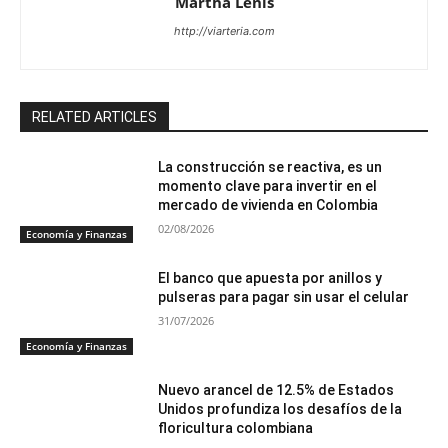
Martha Lenis
http://viarteria.com
RELATED ARTICLES
La construcción se reactiva, es un
momento clave para invertir en el
mercado de vivienda en Colombia
02/08/2026
Economía y Finanzas
El banco que apuesta por anillos y
pulseras para pagar sin usar el celular
31/07/2026
Economía y Finanzas
Nuevo arancel de 12.5% de Estados
Unidos profundiza los desafíos de la
floricultura colombiana