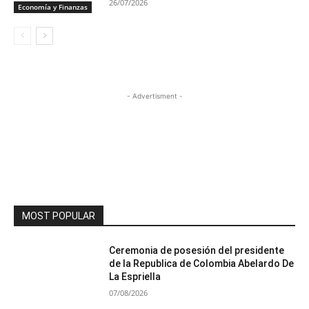
26/07/2026
Economía y Finanzas
- Advertisment -
MOST POPULAR
Ceremonia de posesión del presidente
de la Republica de Colombia Abelardo De
La Espriella
07/08/2026