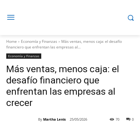
Home
Economía y Finanzas
Más ventas, menos caja: el desafío
financiero que enfrentan las empresas al...
Economía y Finanzas
Más ventas, menos caja: el
desafío financiero que
enfrentan las empresas al
crecer
By
Martha Lenis
25/05/2026
70
0