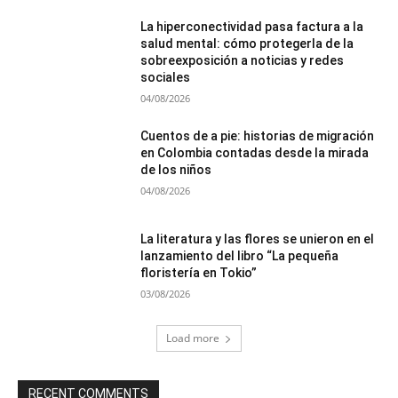
La hiperconectividad pasa factura a la
salud mental: cómo protegerla de la
sobreexposición a noticias y redes
sociales
04/08/2026
Cuentos de a pie: historias de migración
en Colombia contadas desde la mirada
de los niños
04/08/2026
La literatura y las flores se unieron en el
lanzamiento del libro “La pequeña
floristería en Tokio”
03/08/2026
Load more
RECENT COMMENTS