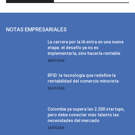
NOTAS EMPRESARIALES
La carrera por la IA entra en una nueva
etapa: el desafío ya no es
implementarla, sino hacerla rentable
28/07/2026
RFID: la tecnología que redefine la
rentabilidad del comercio minorista
25/07/2026
Colombia ya supera las 2.200 startups,
pero debe conectar más talento las
necesidades del mercado
23/07/2026