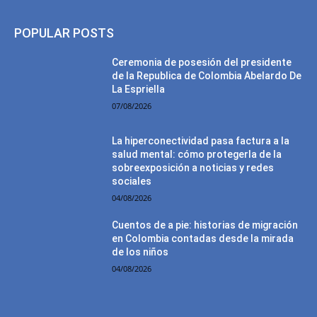
POPULAR POSTS
Ceremonia de posesión del presidente
de la Republica de Colombia Abelardo De
La Espriella
07/08/2026
La hiperconectividad pasa factura a la
salud mental: cómo protegerla de la
sobreexposición a noticias y redes
sociales
04/08/2026
Cuentos de a pie: historias de migración
en Colombia contadas desde la mirada
de los niños
04/08/2026