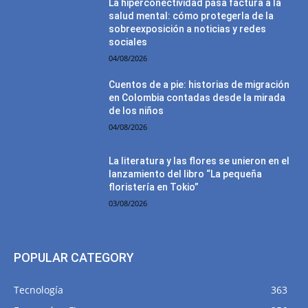
La hiperconectividad pasa factura a la
salud mental: cómo protegerla de la
sobreexposición a noticias y redes
sociales
04/08/2026
Cuentos de a pie: historias de migración
en Colombia contadas desde la mirada
de los niños
04/08/2026
La literatura y las flores se unieron en el
lanzamiento del libro “La pequeña
floristería en Tokio”
03/08/2026
POPULAR CATEGORY
Tecnología
363