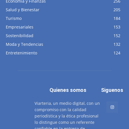
Economía y Finanzas
256
Salud y Bienestar
205
Turismo
184
Empresariales
153
Sostenibilidad
152
Moda y Tendencias
132
Entretenimiento
124
Quienes somos
Siguenos
Viarteria, un medio digital, con un
compromiso con la calidad
periodística y la ética profesional
lo distingue como un referente
confiable en la entrega de