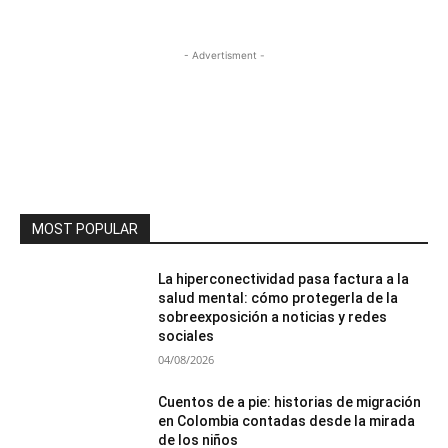
- Advertisment -
MOST POPULAR
La hiperconectividad pasa factura a la
salud mental: cómo protegerla de la
sobreexposición a noticias y redes
sociales
04/08/2026
Cuentos de a pie: historias de migración
en Colombia contadas desde la mirada
de los niños