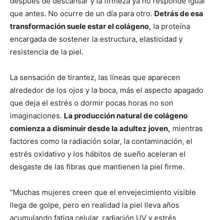
después de descansar y la firmeza ya no responde igual
que antes. No ocurre de un día para otro.
Detrás de esa
transformación suele estar el colágeno,
la proteína
encargada de sostener la estructura, elasticidad y
resistencia de la piel.
La sensación de tirantez, las líneas que aparecen
alrededor de los ojos y la boca, más el aspecto apagado
que deja el estrés o dormir pocas horas no son
imaginaciones.
La producción natural de colágeno
comienza a disminuir desde la adultez joven,
mientras
factores como la radiación solar, la contaminación, el
estrés oxidativo y los hábitos de sueño aceleran el
desgaste de las fibras que mantienen la piel firme.
“Muchas mujeres creen que el envejecimiento visible
llega de golpe, pero en realidad la piel lleva años
acumulando fatiga celular, radiación UV y estrés