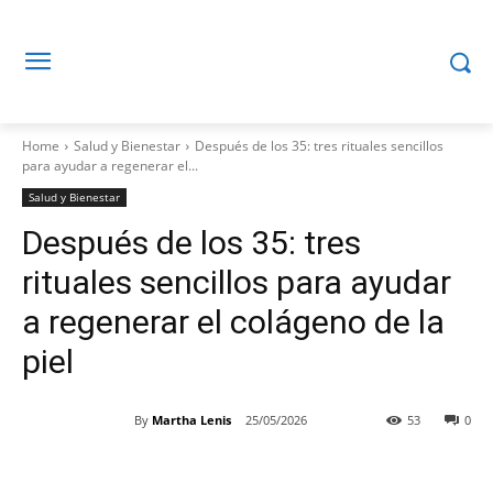
Home
Salud y Bienestar
Después de los 35: tres rituales sencillos
para ayudar a regenerar el...
Salud y Bienestar
Después de los 35: tres
rituales sencillos para ayudar
a regenerar el colágeno de la
piel
By
Martha Lenis
25/05/2026
53
0