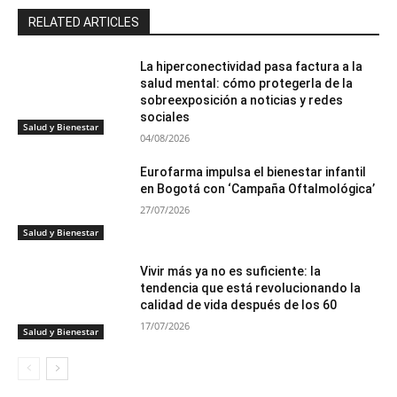
RELATED ARTICLES
La hiperconectividad pasa factura a la
salud mental: cómo protegerla de la
sobreexposición a noticias y redes
sociales
Salud y Bienestar
04/08/2026
Eurofarma impulsa el bienestar infantil
en Bogotá con ‘Campaña Oftalmológica’
27/07/2026
Salud y Bienestar
Vivir más ya no es suficiente: la
tendencia que está revolucionando la
calidad de vida después de los 60
17/07/2026
Salud y Bienestar