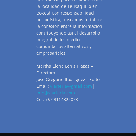
la localidad de Teusaquillo en
Bogotá.Con responsabilidad
periodística, buscamos fortalecer
la conexión entre la información,
contribuyendo así al desarrollo
integral de los medios
comunitarios alternativos y
empresariales.
Martha Elena Lenis Plazas –
Directora
Jose Gregorio Rodriguez - Editor
Email:
viarteria@gmail.com
|
info@viarteria.com
Cel: +57 3114824073