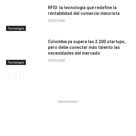
RFID: la tecnología que redefine la
rentabilidad del comercio minorista
25/07/2026
Tecnología
Colombia ya supera las 2.200 startups,
pero debe conectar más talento las
necesidades del mercado
23/07/2026
Tecnología
- Advertisment -