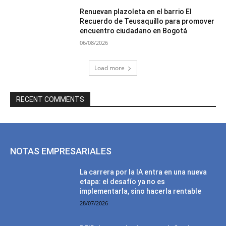
Renuevan plazoleta en el barrio El
Recuerdo de Teusaquillo para promover
encuentro ciudadano en Bogotá
06/08/2026
Load more
RECENT COMMENTS
NOTAS EMPRESARIALES
La carrera por la IA entra en una nueva
etapa: el desafío ya no es
implementarla, sino hacerla rentable
28/07/2026