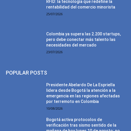
RFID: la tecnología que redefine la
rentabilidad del comercio minorista
25/07/2026
Colombia ya supera las 2.200 startups,
pero debe conectar más talento las
necesidades del mercado
23/07/2026
POPULAR POSTS
Presidente Abelardo De La Espriella
lidera desde Bogotá la atención a la
emergencia en las regiones afectadas
por terremoto en Colombia
10/08/2026
Bogotá activa protocolos de
verificación tras sismo sentido de la
mañana de hoy lunes 10 de agosto: no