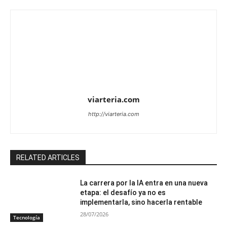
viarteria.com
http://viarteria.com
RELATED ARTICLES
La carrera por la IA entra en una nueva
etapa: el desafío ya no es
implementarla, sino hacerla rentable
28/07/2026
Tecnología