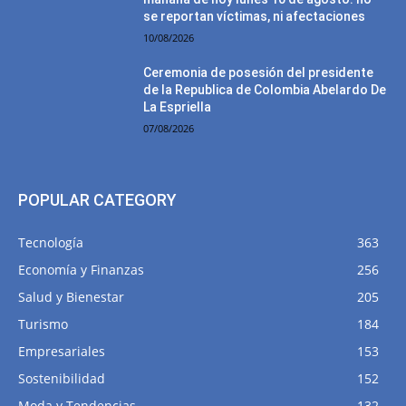
se reportan víctimas, ni afectaciones
10/08/2026
Ceremonia de posesión del presidente
de la Republica de Colombia Abelardo De
La Espriella
07/08/2026
POPULAR CATEGORY
Tecnología
363
Economía y Finanzas
256
Salud y Bienestar
205
Turismo
184
Empresariales
153
Sostenibilidad
152
Moda y Tendencias
132