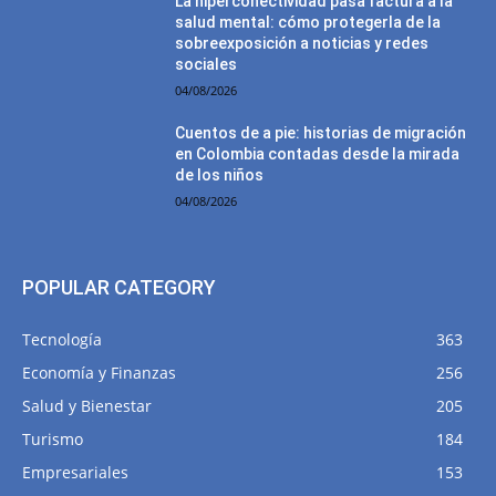
La hiperconectividad pasa factura a la
salud mental: cómo protegerla de la
sobreexposición a noticias y redes
sociales
04/08/2026
Cuentos de a pie: historias de migración
en Colombia contadas desde la mirada
de los niños
04/08/2026
POPULAR CATEGORY
Tecnología
363
Economía y Finanzas
256
Salud y Bienestar
205
Turismo
184
Empresariales
153