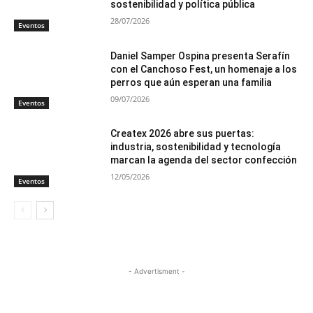
sostenibilidad y política pública
28/07/2026
Eventos
Daniel Samper Ospina presenta Serafín
con el Canchoso Fest, un homenaje a los
perros que aún esperan una familia
09/07/2026
Eventos
Createx 2026 abre sus puertas:
industria, sostenibilidad y tecnología
marcan la agenda del sector confección
12/05/2026
Eventos
- Advertisment -