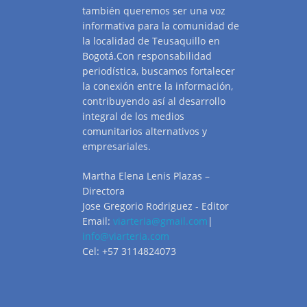
también queremos ser una voz
informativa para la comunidad de
la localidad de Teusaquillo en
Bogotá.Con responsabilidad
periodística, buscamos fortalecer
la conexión entre la información,
contribuyendo así al desarrollo
integral de los medios
comunitarios alternativos y
empresariales.
Martha Elena Lenis Plazas –
Directora
Jose Gregorio Rodriguez - Editor
Email:
viarteria@gmail.com
|
info@viarteria.com
Cel: +57 3114824073