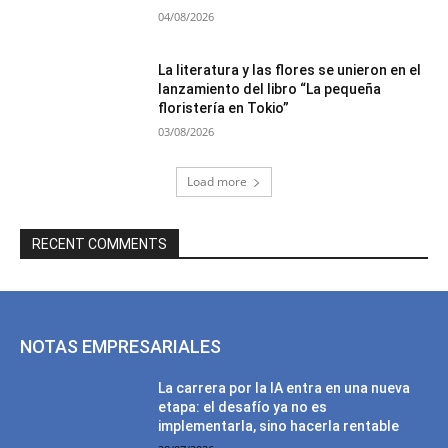
04/08/2026
La literatura y las flores se unieron en el
lanzamiento del libro “La pequeña
floristería en Tokio”
03/08/2026
Load more
RECENT COMMENTS
NOTAS EMPRESARIALES
La carrera por la IA entra en una nueva
etapa: el desafío ya no es
implementarla, sino hacerla rentable