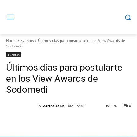
Home
Eventos
Últimos días para postularte en los View Awards de
Sodomedi
Eventos
Últimos días para postularte
en los View Awards de
Sodomedi
By
Martha Lenis
06/11/2024
276
0