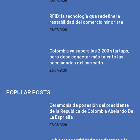
28/07/2026
RFID: la tecnología que redefine la
rentabilidad del comercio minorista
25/07/2026
Colombia ya supera las 2.200 startups,
pero debe conectar más talento las
necesidades del mercado
23/07/2026
POPULAR POSTS
Ceremonia de posesión del presidente
de la Republica de Colombia Abelardo De
La Espriella
07/08/2026