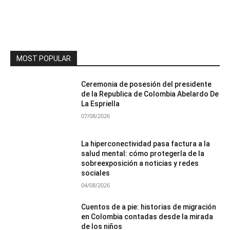
MOST POPULAR
Ceremonia de posesión del presidente
de la Republica de Colombia Abelardo De
La Espriella
07/08/2026
La hiperconectividad pasa factura a la
salud mental: cómo protegerla de la
sobreexposición a noticias y redes
sociales
04/08/2026
Cuentos de a pie: historias de migración
en Colombia contadas desde la mirada
de los niños