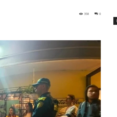
358
0