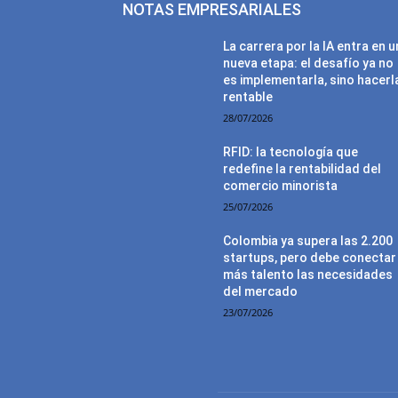
NOTAS EMPRESARIALES
La carrera por la IA entra en 
nueva etapa: el desafío ya no
es implementarla, sino hacerl
rentable
28/07/2026
RFID: la tecnología que
redefine la rentabilidad del
comercio minorista
25/07/2026
Colombia ya supera las 2.200
startups, pero debe conectar
más talento las necesidades
del mercado
23/07/2026