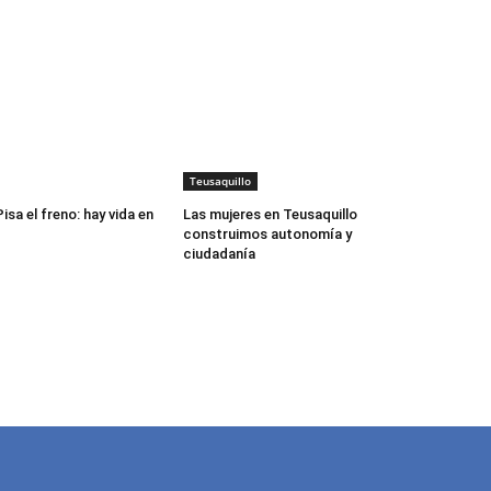
Teusaquillo
isa el freno: hay vida en
Las mujeres en Teusaquillo
construimos autonomía y
ciudadanía