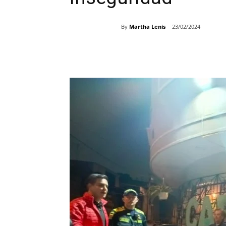
By
Martha Lenis
23/02/2024
Share