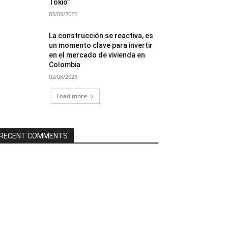
Tokio”
03/08/2026
La construcción se reactiva, es
un momento clave para invertir
en el mercado de vivienda en
Colombia
02/08/2026
Load more
RECENT COMMENTS