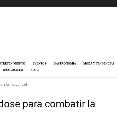
NTRETENIMIENTO
EVENTOS
GASTRONOMÍA
MODA Y TENDENCIAS
TEUSAQUILLO
BLOG
tir la inseguridad
dose para combatir la