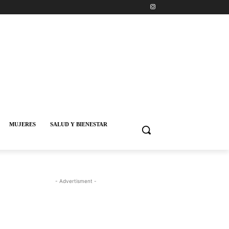
MUJERES
SALUD Y BIENESTAR
- Advertisment -