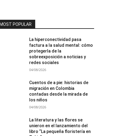
MOST POPULAR
La hiperconectividad pasa
factura a la salud mental: cómo
protegerla de la
sobreexposición a noticias y
redes sociales
04/08/2026
Cuentos de a pie: historias de
migración en Colombia
contadas desde la mirada de
los niños
04/08/2026
La literatura y las flores se
unieron en el lanzamiento del
libro “La pequeña floristería en