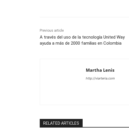
Share
Previous article
A través del uso de la tecnología United Way
ayuda a más de 2000 familias en Colombia
Martha Lenis
http://viarteria.com
RELATED ARTICLES