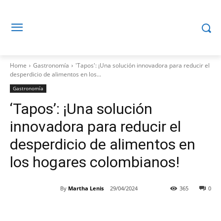
Home
Gastronomía
'Tapos': ¡Una solución innovadora para reducir el
desperdicio de alimentos en los...
Gastronomía
‘Tapos’: ¡Una solución
innovadora para reducir el
desperdicio de alimentos en
los hogares colombianos!
By
Martha Lenis
29/04/2024
365
0