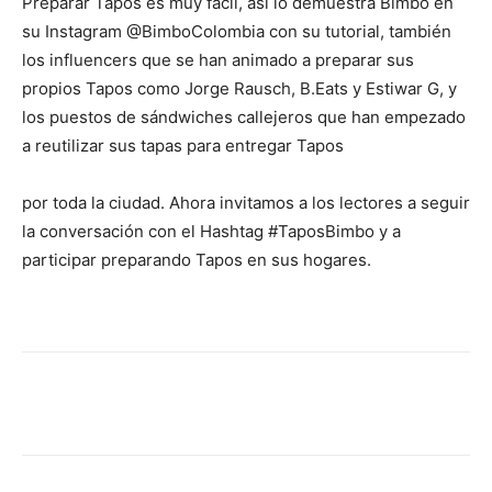
Preparar Tapos es muy fácil, así lo demuestra Bimbo en
su Instagram @BimboColombia con su tutorial, también
los influencers que se han animado a preparar sus
propios Tapos como Jorge Rausch, B.Eats y Estiwar G, y
los puestos de sándwiches callejeros que han empezado
a reutilizar sus tapas para entregar Tapos
por toda la ciudad. Ahora invitamos a los lectores a seguir
la conversación con el Hashtag #TaposBimbo y a
participar preparando Tapos en sus hogares.