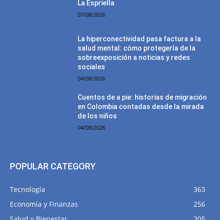
La Espriella
07/08/2026
La hiperconectividad pasa factura a la
salud mental: cómo protegerla de la
sobreexposición a noticias y redes
sociales
04/08/2026
Cuentos de a pie: historias de migración
en Colombia contadas desde la mirada
de los niños
04/08/2026
POPULAR CATEGORY
Tecnología
363
Economía y Finanzas
256
Salud y Bienestar
205