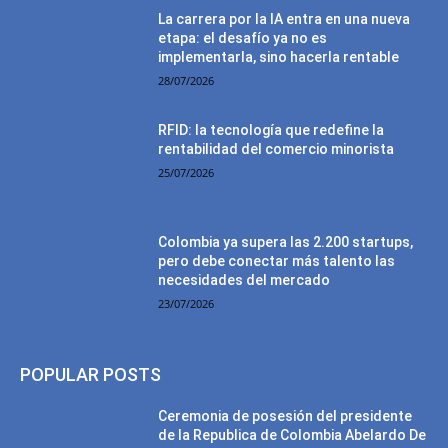
La carrera por la IA entra en una nueva
etapa: el desafío ya no es
implementarla, sino hacerla rentable
28/07/2026
RFID: la tecnología que redefine la
rentabilidad del comercio minorista
25/07/2026
Colombia ya supera las 2.200 startups,
pero debe conectar más talento las
necesidades del mercado
23/07/2026
POPULAR POSTS
Ceremonia de posesión del presidente
de la Republica de Colombia Abelardo De