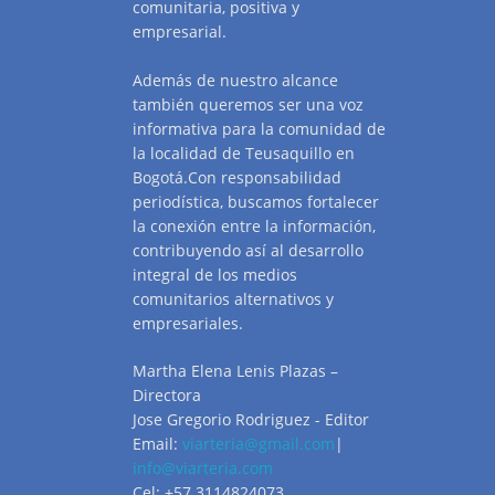
comunitaria, positiva y
empresarial.
Además de nuestro alcance
también queremos ser una voz
informativa para la comunidad de
la localidad de Teusaquillo en
Bogotá.Con responsabilidad
periodística, buscamos fortalecer
la conexión entre la información,
contribuyendo así al desarrollo
integral de los medios
comunitarios alternativos y
empresariales.
Martha Elena Lenis Plazas –
Directora
Jose Gregorio Rodriguez - Editor
Email:
viarteria@gmail.com
|
info@viarteria.com
Cel: +57 3114824073