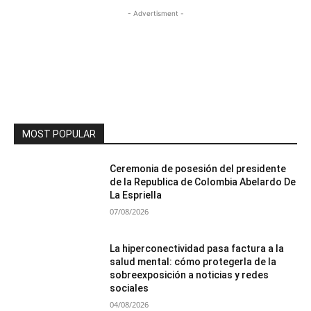
- Advertisment -
MOST POPULAR
Ceremonia de posesión del presidente
de la Republica de Colombia Abelardo De
La Espriella
07/08/2026
La hiperconectividad pasa factura a la
salud mental: cómo protegerla de la
sobreexposición a noticias y redes
sociales
04/08/2026