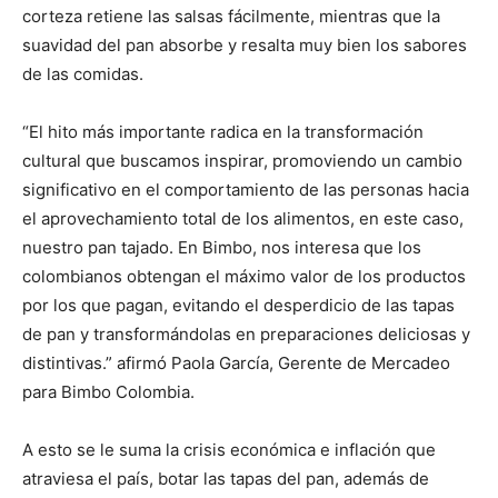
corteza retiene las salsas fácilmente, mientras que la
suavidad del pan absorbe y resalta muy bien los sabores
de las comidas.
“El hito más importante radica en la transformación
cultural que buscamos inspirar, promoviendo un cambio
significativo en el comportamiento de las personas hacia
el aprovechamiento total de los alimentos, en este caso,
nuestro pan tajado. En Bimbo, nos interesa que los
colombianos obtengan el máximo valor de los productos
por los que pagan, evitando el desperdicio de las tapas
de pan y transformándolas en preparaciones deliciosas y
distintivas.” afirmó Paola García, Gerente de Mercadeo
para Bimbo Colombia.
A esto se le suma la crisis económica e inflación que
atraviesa el país, botar las tapas del pan, además de