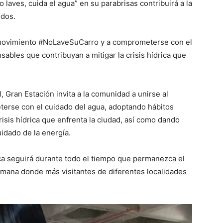
laves, cuida el agua” en su parabrisas contribuirá a la
odos.
al movimiento #NoLaveSuCarro y a comprometerse con el
ables que contribuyan a mitigar la crisis hídrica que
l, Gran Estación invita a la comunidad a unirse al
rse con el cuidado del agua, adoptando hábitos
risis hídrica que enfrenta la ciudad, así como dando
uidado de la energía.
a seguirá durante todo el tiempo que permanezca el
semana donde más visitantes de diferentes localidades