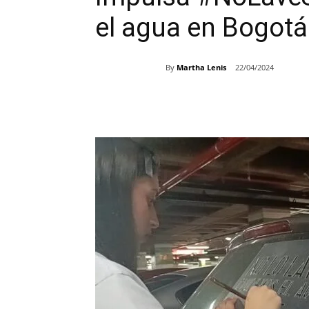
el agua en Bogotá
By
Martha Lenis
22/04/2024
Share