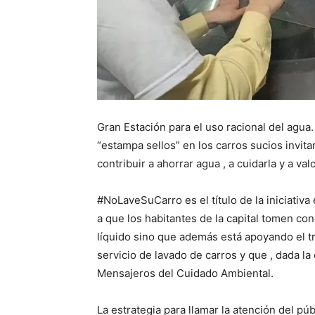
Gran Estación para el uso racional del agua
“estampa sellos” en los carros sucios invita
contribuir a ahorrar agua , a cuidarla y a valo
#NoLaveSuCarro es el título de la iniciativ
a que los habitantes de la capital tomen co
líquido sino que además está apoyando el t
servicio de lavado de carros y que , dada la
Mensajeros del Cuidado Ambiental.
La estrategia para llamar la atención del púb