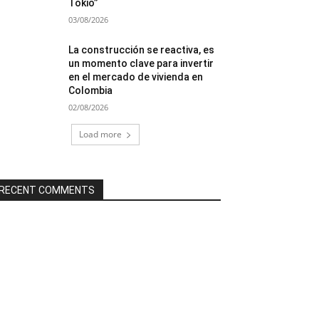
Tokio”
03/08/2026
La construcción se reactiva, es
un momento clave para invertir
en el mercado de vivienda en
Colombia
02/08/2026
Load more
RECENT COMMENTS