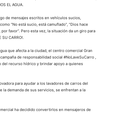
MOS EL AGUA.
stigo de mensajes escritos en vehículos sucios,
como “No está sucio, está camuflado”, “Dios hace
por favor”. Pero esta vez, la situación da un giro para
VE SU CARRO!.
ua que afecta a la ciudad, el centro comercial Gran
y campaña de responsabilidad social #NoLaveSuCarro ,
o del recurso hídrico y brindar apoyo a quienes
vadora para ayudar a los lavadores de carros del
e la demanda de sus servicios, se enfrentan a la
 comercial ha decidido convertirlos en mensajeros de