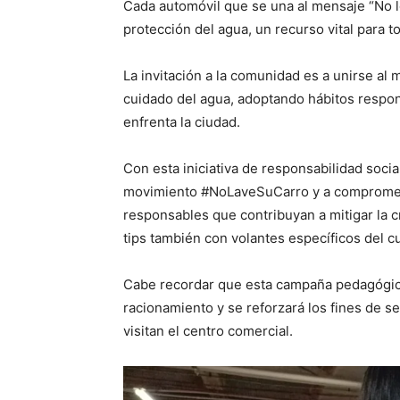
Cada automóvil que se una al mensaje “No lo 
protección del agua, un recurso vital para t
La invitación a la comunidad es a unirse 
cuidado del agua, adoptando hábitos respons
enfrenta la ciudad.
Con esta iniciativa de responsabilidad socia
movimiento #NoLaveSuCarro y a compromete
responsables que contribuyan a mitigar la c
tips también con volantes específicos del c
Cabe recordar que esta campaña pedagógic
racionamiento y se reforzará los fines de 
visitan el centro comercial.