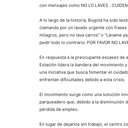
con mensajes como NO LO LAVES . CUIDE
A lo largo de la historia, Bogotá ha sido te
clamando por un lavado urgente con frases 
milagros, pero no lava carros” o “Lávame ya, 
pedir todo lo contrario: POR FAVOR NO LA
En respuesta a la preocupante escasez de ag
Estación lidera la bandera del movimiento 
una iniciativa que busca fomentar el cuidad
enfrentan dificultades debido a esta crisis.
El movimiento surge como una solución inno
parqueadero que, debido a la disminución d
pérdida de empleo.
En lugar de dejarlos sin trabajo, el centro