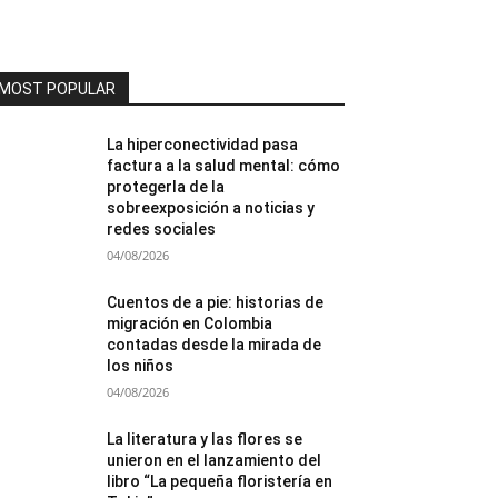
MOST POPULAR
La hiperconectividad pasa
factura a la salud mental: cómo
protegerla de la
sobreexposición a noticias y
redes sociales
04/08/2026
Cuentos de a pie: historias de
migración en Colombia
contadas desde la mirada de
los niños
04/08/2026
La literatura y las flores se
unieron en el lanzamiento del
libro “La pequeña floristería en