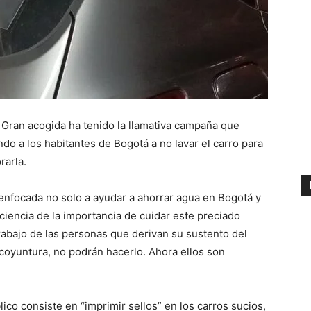
. Gran acogida ha tenido la llamativa campaña que
ndo a los habitantes de Bogotá a no lavar el carro para
rarla.
a enfocada no solo a ayudar a ahorrar agua en Bogotá y
nciencia de la importancia de cuidar este preciado
rabajo de las personas que derivan su sustento del
 coyuntura, no podrán hacerlo. Ahora ellos son
lico consiste en “imprimir sellos” en los carros sucios,