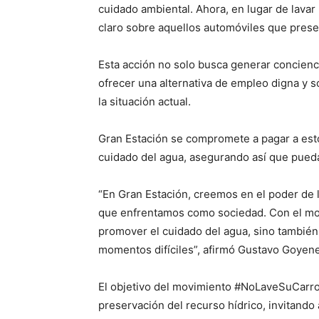
cuidado ambiental. Ahora, en lugar de lavar
claro sobre aquellos automóviles que presen
Esta acción no solo busca generar concienc
ofrecer una alternativa de empleo digna y s
la situación actual.
Gran Estación se compromete a pagar a est
cuidado del agua, asegurando así que pueda
“En Gran Estación, creemos en el poder de la
que enfrentamos como sociedad. Con el m
promover el cuidado del agua, sino también
momentos difíciles”, afirmó Gustavo Goyene
El objetivo del movimiento #NoLaveSuCarro 
preservación del recurso hídrico, invitando