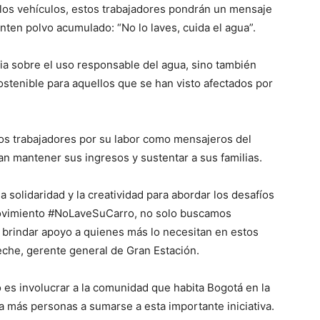
 los vehículos, estos trabajadores pondrán un mensaje
ten polvo acumulado: “No lo laves, cuida el agua”.
ia sobre el uso responsable del agua, sino también
ostenible para aquellos que se han visto afectados por
os trabajadores por su labor como mensajeros del
n mantener sus ingresos y sustentar a sus familias.
 solidaridad y la creatividad para abordar los desafíos
ovimiento #NoLaveSuCarro, no solo buscamos
 brindar apoyo a quienes más lo necesitan en estos
che, gerente general de Gran Estación.
es involucrar a la comunidad que habita Bogotá en la
 a más personas a sumarse a esta importante iniciativa.