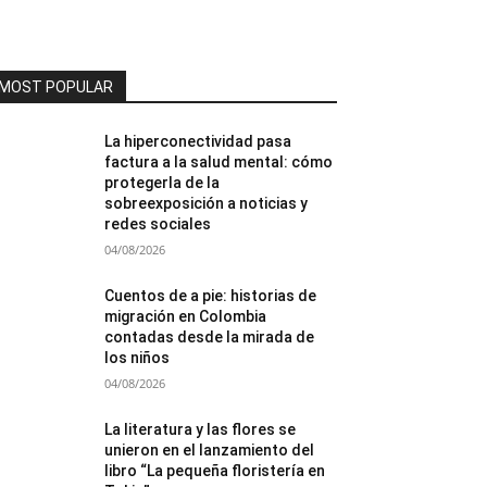
MOST POPULAR
La hiperconectividad pasa
factura a la salud mental: cómo
protegerla de la
sobreexposición a noticias y
redes sociales
04/08/2026
Cuentos de a pie: historias de
migración en Colombia
contadas desde la mirada de
los niños
04/08/2026
La literatura y las flores se
unieron en el lanzamiento del
libro “La pequeña floristería en