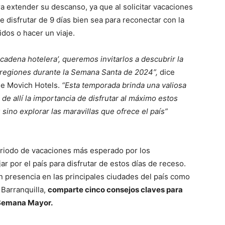
a extender su descanso, ya que al solicitar vacaciones
de disfrutar de 9 días bien sea para reconectar con la
idos o hacer un viaje.
a cadena hotelera’, queremos invitarlos a descubrir la
s regiones durante la Semana Santa de 2024”,
dice
de Movich Hotels.
“Esta temporada brinda una valiosa
 de allí la importancia de disfrutar al máximo estos
 sino explorar las maravillas que ofrece el país”
riodo de vacaciones más esperado por los
 por el país para disfrutar de estos días de receso.
n presencia en las principales ciudades del país como
 Barranquilla,
comparte cinco consejos claves para
 Semana Mayor.