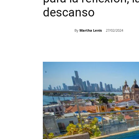
descanso
By
Martha Lenis
27/02/2024
Share