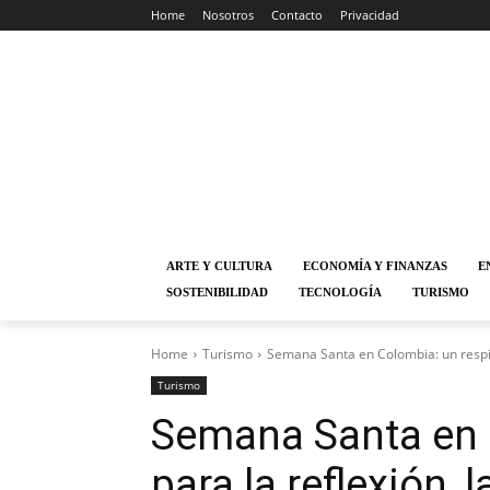
Home
Nosotros
Contacto
Privacidad
ARTE Y CULTURA
ECONOMÍA Y FINANZAS
E
SOSTENIBILIDAD
TECNOLOGÍA
TURISMO
Home
Turismo
Semana Santa en Colombia: un respiro 
Turismo
Semana Santa en 
para la reflexión, l