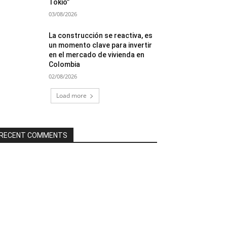
Tokio”
03/08/2026
La construcción se reactiva, es
un momento clave para invertir
en el mercado de vivienda en
Colombia
02/08/2026
Load more
RECENT COMMENTS