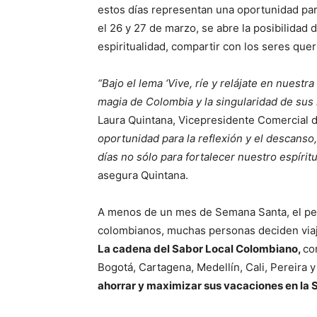
estos días representan una oportunidad par
el 26 y 27 de marzo, se abre la posibilidad 
espiritualidad, compartir con los seres quer
“Bajo el lema ‘Vive, ríe y relájate en nuestr
magia de Colombia y la singularidad de su
Laura Quintana, Vicepresidente Comercial 
oportunidad para la reflexión y el descanso,
días no sólo para fortalecer nuestro espíritu
asegura Quintana.
A menos de un mes de Semana Santa, el pe
colombianos, muchas personas deciden viajar
La cadena del Sabor Local Colombiano,
co
Bogotá, Cartagena, Medellín, Cali, Pereira y
ahorrar y maximizar sus vacaciones en la