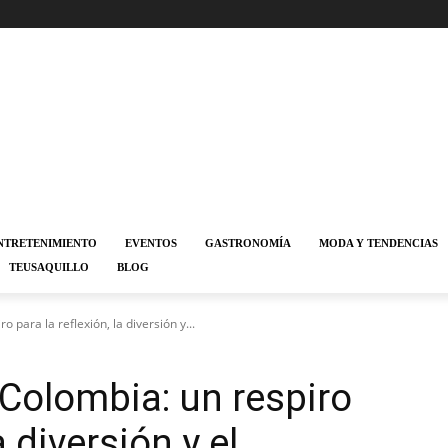
NTRETENIMIENTO
EVENTOS
GASTRONOMÍA
MODA Y TENDENCIAS
TEUSAQUILLO
BLOG
para la reflexión, la diversión y...
Colombia: un respiro
a diversión y el