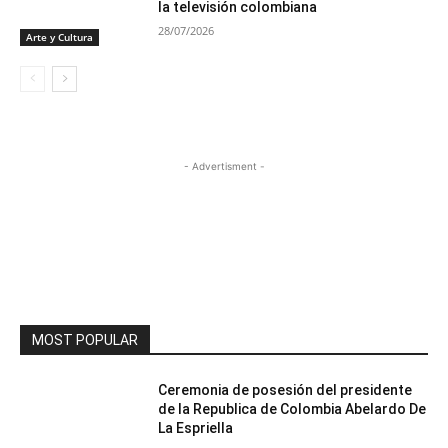
la televisión colombiana
28/07/2026
Arte y Cultura
- Advertisment -
MOST POPULAR
Ceremonia de posesión del presidente
de la Republica de Colombia Abelardo De
La Espriella