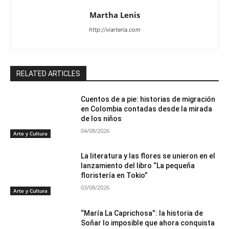
Martha Lenis
http://viarteria.com
RELATED ARTICLES
Cuentos de a pie: historias de migración
en Colombia contadas desde la mirada
de los niños
04/08/2026
Arte y Cultura
La literatura y las flores se unieron en el
lanzamiento del libro “La pequeña
floristería en Tokio”
03/08/2026
Arte y Cultura
“María La Caprichosa”: la historia de
Soñar lo imposible que ahora conquista