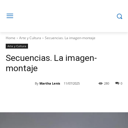
Home
Arte y Cultura
Secuencias. La imagen-montaje
Arte y Cultura
Secuencias. La imagen-
montaje
By
Martha Lenis
11/07/2025
280
0