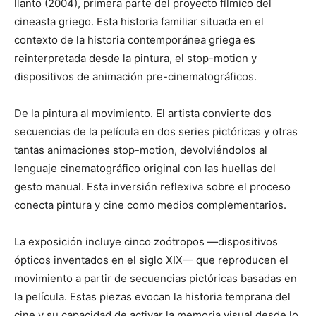
llanto (2004), primera parte del proyecto fílmico del
cineasta griego. Esta historia familiar situada en el
contexto de la historia contemporánea griega es
reinterpretada desde la pintura, el stop-motion y
dispositivos de animación pre-cinematográficos.
De la pintura al movimiento. El artista convierte dos
secuencias de la película en dos series pictóricas y otras
tantas animaciones stop-motion, devolviéndolos al
lenguaje cinematográfico original con las huellas del
gesto manual. Esta inversión reflexiva sobre el proceso
conecta pintura y cine como medios complementarios.
La exposición incluye cinco zoótropos —dispositivos
ópticos inventados en el siglo XIX— que reproducen el
movimiento a partir de secuencias pictóricas basadas en
la película. Estas piezas evocan la historia temprana del
cine y su capacidad de activar la memoria visual desde lo