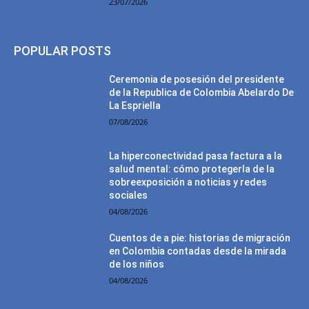
23/07/2026
POPULAR POSTS
Ceremonia de posesión del presidente
de la Republica de Colombia Abelardo De
La Espriella
07/08/2026
La hiperconectividad pasa factura a la
salud mental: cómo protegerla de la
sobreexposición a noticias y redes
sociales
04/08/2026
Cuentos de a pie: historias de migración
en Colombia contadas desde la mirada
de los niños
04/08/2026