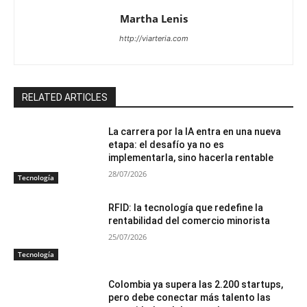
Martha Lenis
http://viarteria.com
RELATED ARTICLES
La carrera por la IA entra en una nueva
etapa: el desafío ya no es
implementarla, sino hacerla rentable
28/07/2026
Tecnología
RFID: la tecnología que redefine la
rentabilidad del comercio minorista
25/07/2026
Tecnología
Colombia ya supera las 2.200 startups,
pero debe conectar más talento las