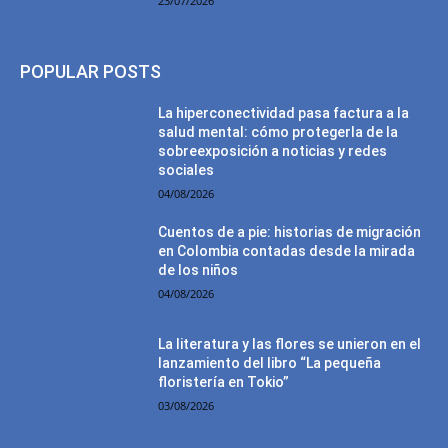
23/07/2026
POPULAR POSTS
La hiperconectividad pasa factura a la
salud mental: cómo protegerla de la
sobreexposición a noticias y redes
sociales
04/08/2026
Cuentos de a pie: historias de migración
en Colombia contadas desde la mirada
de los niños
04/08/2026
La literatura y las flores se unieron en el
lanzamiento del libro “La pequeña
floristería en Tokio”
03/08/2026