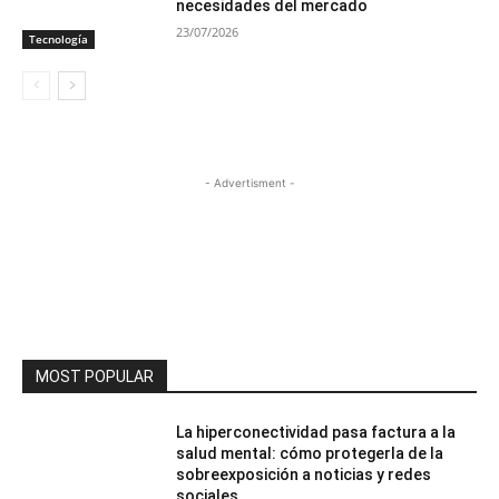
necesidades del mercado
23/07/2026
Tecnología
- Advertisment -
MOST POPULAR
La hiperconectividad pasa factura a la
salud mental: cómo protegerla de la
sobreexposición a noticias y redes
sociales