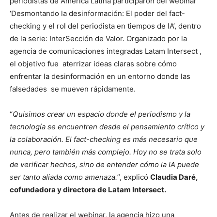
periodistas de América Latina participaron del webinar
‘Desmontando la desinformación: El poder del fact-
checking y el rol del periodista en tiempos de IA’, dentro
de la serie: InterSección de Valor. Organizado por la
agencia de comunicaciones integradas Latam Intersect ,
el objetivo fue aterrizar ideas claras sobre cómo
enfrentar la desinformación en un entorno donde las
falsedades se mueven rápidamente.
“
Quisimos crear un espacio donde el periodismo y la
tecnología se encuentren desde el pensamiento crítico y
la colaboración. El fact-checking es más necesario que
nunca, pero también más complejo. Hoy no se trata solo
de verificar hechos, sino de entender cómo la IA puede
ser tanto aliada como amenaza.
”, explicó
Claudia Daré,
cofundadora y directora de Latam Intersect.
Antes de realizar el webinar, la agencia hizo una