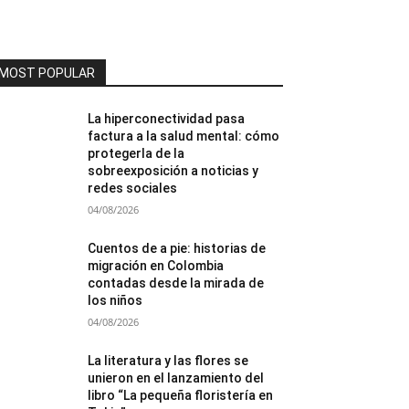
MOST POPULAR
La hiperconectividad pasa
factura a la salud mental: cómo
protegerla de la
sobreexposición a noticias y
redes sociales
04/08/2026
Cuentos de a pie: historias de
migración en Colombia
contadas desde la mirada de
los niños
04/08/2026
La literatura y las flores se
unieron en el lanzamiento del
libro “La pequeña floristería en