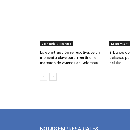
Economía y Finanzas
Economía y F
La construcción se reactiva, es un
El banco que
momento clave para invertir en el
pulseras par
mercado de vivienda en Colombia
celular
NOTAS EMPRESARIALES