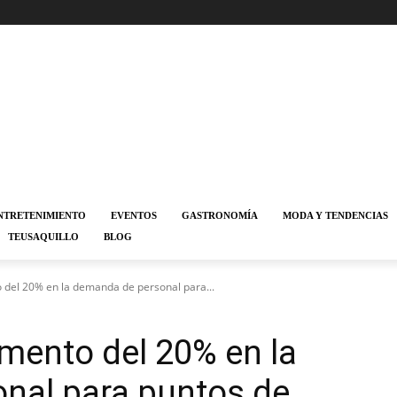
NTRETENIMIENTO
EVENTOS
GASTRONOMÍA
MODA Y TENDENCIAS
TEUSAQUILLO
BLOG
 del 20% en la demanda de personal para...
mento del 20% en la
nal para puntos de