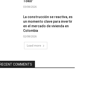
Tokio”
03/08/2026
La construcción se reactiva, es
un momento clave para invertir
en el mercado de vivienda en
Colombia
02/08/2026
Load more
RECENT COMMENTS