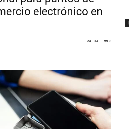
mercio electrónico en
314
0