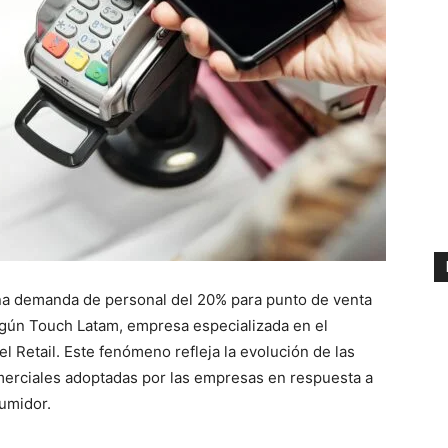
na demanda de personal del 20% para punto de venta
según Touch Latam, empresa especializada en el
l Retail. Este fenómeno refleja la evolución de las
merciales adoptadas por las empresas en respuesta a
umidor.