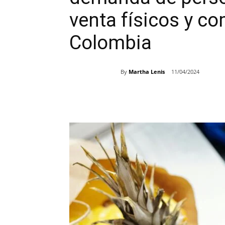
venta físicos y co
Colombia
By
Martha Lenis
11/04/2024
Share