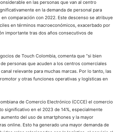
onsiderable en las personas que van al centro
ignificativamente en la demanda de personal para
 en comparación con 2022. Este descenso se atribuye
fíciles en términos macroeconómicos, exacerbado por
ón importante tras dos años consecutivos de
gocios de Touch Colombia, comenta que “si bien
d de personas que acuden a los centros comerciales
 canal relevante para muchas marcas. Por lo tanto, las
omotor y otras funciones operativas y logísticas en
olombiana de Comercio Electrónico (CCCE) el comercio
o significativo en el 2023 de 14%, especialmente
el aumento del uso de smartphones y la mayor
ras online. Esto ha generado una mayor demanda de