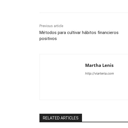
Previous article
Métodos para cultivar hábitos financieros
positivos
Martha Lenis
http://viarteria.com
RELATED ARTICLES