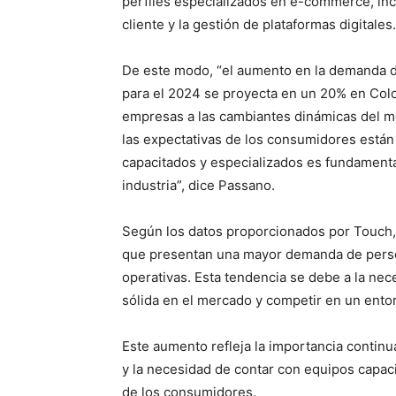
perfiles especializados en e-commerce, inclu
cliente y la gestión de plataformas digitales.
De este modo, “el aumento en la demanda d
para el 2024 se proyecta en un 20% en Colom
empresas a las cambiantes dinámicas del m
las expectativas de los consumidores están
capacitados y especializados es fundamenta
industria”, dice Passano.
Según los datos proporcionados por Touch, 
que presentan una mayor demanda de person
operativas. Esta tendencia se debe a la ne
sólida en el mercado y competir en un ento
Este aumento refleja la importancia contin
y la necesidad de contar con equipos capac
de los consumidores.