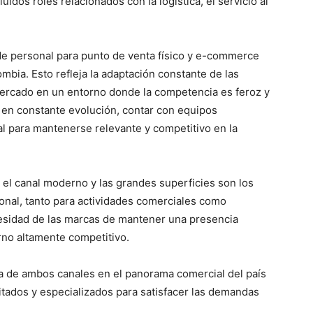
idos roles relacionados con la logística, el servicio al
e personal para punto de venta físico y e-commerce
bia. Esto refleja la adaptación constante de las
ercado en un entorno donde la competencia es feroz y
 en constante evolución, contar con equipos
l para mantenerse relevante y competitivo en la
el canal moderno y las grandes superficies son los
al, tanto para actividades comerciales como
cesidad de las marcas de mantener una presencia
rno altamente competitivo.
ua de ambos canales en el panorama comercial del país
itados y especializados para satisfacer las demandas