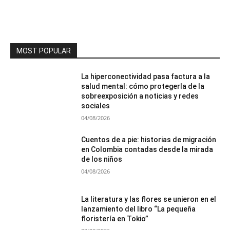
MOST POPULAR
La hiperconectividad pasa factura a la
salud mental: cómo protegerla de la
sobreexposición a noticias y redes
sociales
04/08/2026
Cuentos de a pie: historias de migración
en Colombia contadas desde la mirada
de los niños
04/08/2026
La literatura y las flores se unieron en el
lanzamiento del libro “La pequeña
floristería en Tokio”