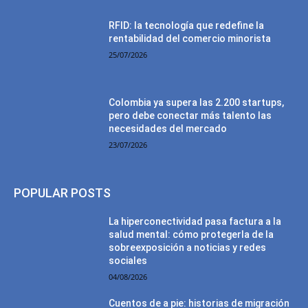
RFID: la tecnología que redefine la
rentabilidad del comercio minorista
25/07/2026
Colombia ya supera las 2.200 startups,
pero debe conectar más talento las
necesidades del mercado
23/07/2026
POPULAR POSTS
La hiperconectividad pasa factura a la
salud mental: cómo protegerla de la
sobreexposición a noticias y redes
sociales
04/08/2026
Cuentos de a pie: historias de migración