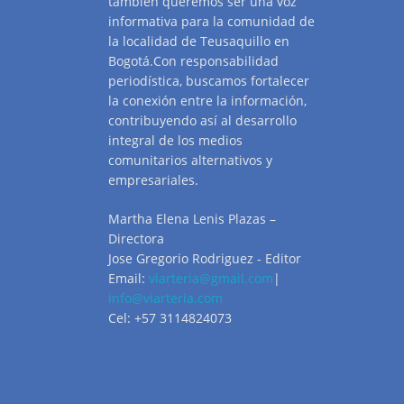
también queremos ser una voz
informativa para la comunidad de
la localidad de Teusaquillo en
Bogotá.Con responsabilidad
periodística, buscamos fortalecer
la conexión entre la información,
contribuyendo así al desarrollo
integral de los medios
comunitarios alternativos y
empresariales.
Martha Elena Lenis Plazas –
Directora
Jose Gregorio Rodriguez - Editor
Email:
viarteria@gmail.com
|
info@viarteria.com
Cel: +57 3114824073