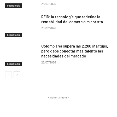
28/07/2026
Tecnología
RFID: la tecnología que redefine la
rentabilidad del comercio minorista
25/07/2026
Tecnología
Colombia ya supera las 2.200 startups,
pero debe conectar más talento las
necesidades del mercado
23/07/2026
Tecnología
- Advertisment -