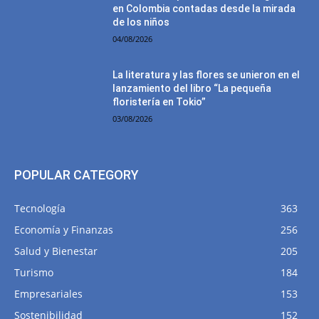
en Colombia contadas desde la mirada
de los niños
04/08/2026
La literatura y las flores se unieron en el
lanzamiento del libro “La pequeña
floristería en Tokio”
03/08/2026
POPULAR CATEGORY
Tecnología
363
Economía y Finanzas
256
Salud y Bienestar
205
Turismo
184
Empresariales
153
Sostenibilidad
152