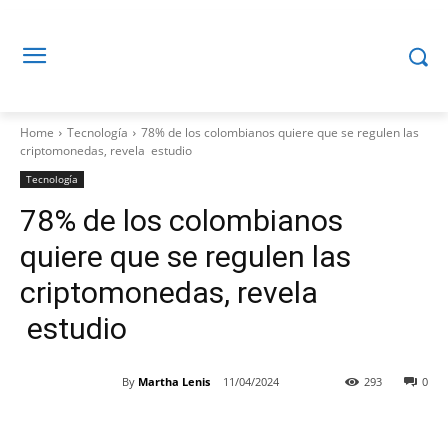
Home
Tecnología
78% de los colombianos quiere que se regulen las
criptomonedas, revela estudio
Tecnología
78% de los colombianos
quiere que se regulen las
criptomonedas, revela
estudio
By
Martha Lenis
11/04/2024
293
0