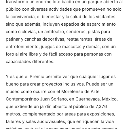
transformó un enorme lote baldío en un parque abierto al
público con diversas actividades que promueven no solo
la convivencia, el bienestar y la salud de los visitantes,
sino que además, incluyen espacios de esparcimiento
como ciclovías
,
un anfiteatro, senderos, pistas para
patinar y canchas deportivas, restaurantes, áreas de
entretenimiento, juegos de mascotas y demás, con un
foro al aire libre y de fácil acceso para personas con
capacidades diferentes.
Y es que el Premio permite ver que cualquier lugar es
bueno para crear proyectos inclusivos. Puede ser un
museo como ocurre con el Morelense de Arte
Contemporáneo Juan Soriano, en Cuernavaca, México,
que extiende un jardín abierto al público de 7,376
metros, complementado por áreas para exposiciones,
talleres y salas audiovisuales, que enriquecen la vida
artística, cultural y la sana convivencia en este espacio