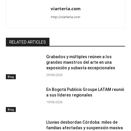
viarteria.com
http://viarteria.com
RELATED ARTICLES
Grabados y múltiples reúnen a los
grandes maestros del arte en una
exposición y subasta excepcionales
29/06/2026
Blog
En Bogotá Publicis Groupe LATAM reunió
a sus líderes regionales
19/06/2026
Blog
Lluvias desbordan Córdoba: miles de
familias afectadas y suspensión masiva