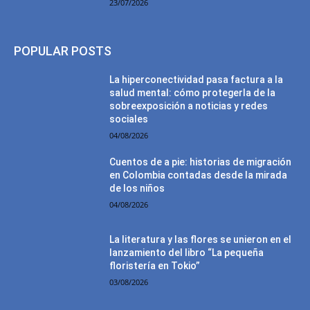
23/07/2026
POPULAR POSTS
La hiperconectividad pasa factura a la
salud mental: cómo protegerla de la
sobreexposición a noticias y redes
sociales
04/08/2026
Cuentos de a pie: historias de migración
en Colombia contadas desde la mirada
de los niños
04/08/2026
La literatura y las flores se unieron en el
lanzamiento del libro “La pequeña
floristería en Tokio”
03/08/2026