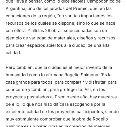
que lleva a pensar, como lo dice Nicolás Campodonico de
Argentina, uno de los jurados del Premio, que, en las
condiciones de la región, “no son tan importantes los
recursos de los cuales se dispone, sino lo que se hace
con ellos”. Y allí las 26 obras seleccionadas son un
ejemplo de variedad de materiales, diseños y recursos
para crear espacios abiertos a la ciudad, de una alta
calidad.
Pero también, que la ciudad es el mejor invento de la
humanidad como lo afirmaba Rogelio Salmona. “Es la
casa grande para todos, para compartir y disfrutar, para
conocerse y también, para protegerse. Así, en los
proyectos postulados al Premio este año, hay muestras
de ello, lo que nos hizo difícil la escogencia por la
excelente calidad de los proyectos participantes, siendo
muy estimulante comprobar que la obra de Rogelio
Salmona es un paradigma en la creación de mejores