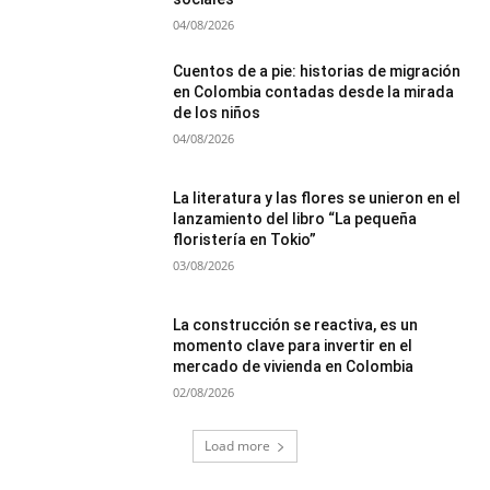
04/08/2026
Cuentos de a pie: historias de migración
en Colombia contadas desde la mirada
de los niños
04/08/2026
La literatura y las flores se unieron en el
lanzamiento del libro “La pequeña
floristería en Tokio”
03/08/2026
La construcción se reactiva, es un
momento clave para invertir en el
mercado de vivienda en Colombia
02/08/2026
Load more