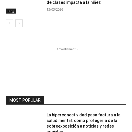
de clases impacta a la niñez
13/03/2026
Blog
- Advertisment -
MOST POPULAR
La hiperconectividad pasa factura a la
salud mental: cómo protegerla de la
sobreexposición a noticias y redes
sociales