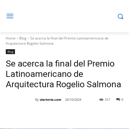
Home
Blog
Se acerca la final del Premio Latinoamericano de
Arquitectura Rogelio Salmona
Blog
Se acerca la final del Premio
Latinoamericano de
Arquitectura Rogelio Salmona
By
viarteria.com
20/10/2024
317
0