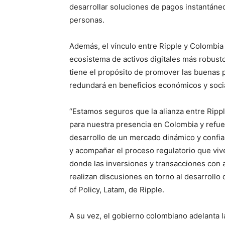
desarrollar soluciones de pagos instantáne
personas.
Además, el vínculo entre Ripple y Colombia 
ecosistema de activos digitales más robusto
tiene el propósito de promover las buenas pr
redundará en beneficios económicos y socia
“Estamos seguros que la alianza entre Ripp
para nuestra presencia en Colombia y refuer
desarrollo de un mercado dinámico y confiab
y acompañar el proceso regulatorio que viv
donde las inversiones y transacciones con ac
realizan discusiones en torno al desarrollo 
of Policy, Latam, de Ripple.
A su vez, el gobierno colombiano adelanta la