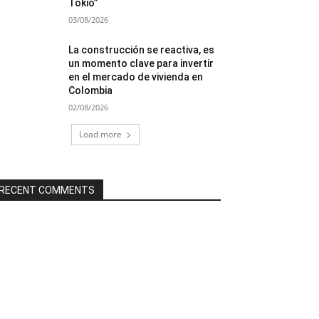
Tokio”
03/08/2026
La construcción se reactiva, es
un momento clave para invertir
en el mercado de vivienda en
Colombia
02/08/2026
Load more
RECENT COMMENTS