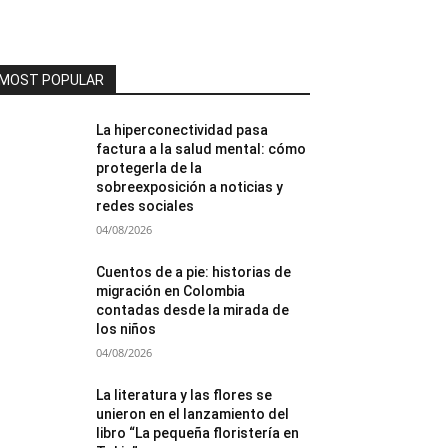
MOST POPULAR
La hiperconectividad pasa
factura a la salud mental: cómo
protegerla de la
sobreexposición a noticias y
redes sociales
04/08/2026
Cuentos de a pie: historias de
migración en Colombia
contadas desde la mirada de
los niños
04/08/2026
La literatura y las flores se
unieron en el lanzamiento del
libro “La pequeña floristería en