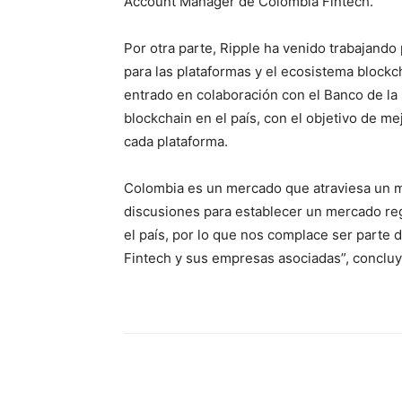
Account Manager de Colombia Fintech.
Por otra parte, Ripple ha venido trabajando 
para las plataformas y el ecosistema blockc
entrado en colaboración con el Banco de la 
blockchain en el país, con el objetivo de me
cada plataforma.
Colombia es un mercado que atraviesa un mo
discusiones para establecer un mercado regu
el país, por lo que nos complace ser parte 
Fintech y sus empresas asociadas”, concluye
Share