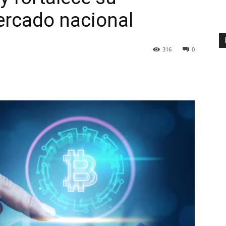
ercado nacional
316
0