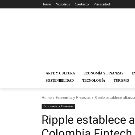
Home
Nosotros
Contacto
Privacidad
ARTE Y CULTURA
ECONOMÍA Y FINANZAS
E
SOSTENIBILIDAD
TECNOLOGÍA
TURISMO
Home
Economía y Finanzas
Ripple establece alianza
Economía y Finanzas
Ripple establece a
Colombia Fintech 