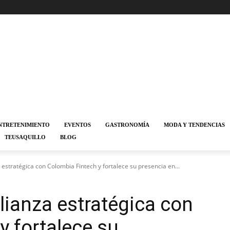
NTRETENIMIENTO
EVENTOS
GASTRONOMÍA
MODA Y TENDENCIAS
TEUSAQUILLO
BLOG
 estratégica con Colombia Fintech y fortalece su presencia en...
lianza estratégica con
y fortalece su