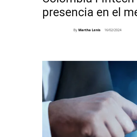
presencia en el m
By
Martha Lenis
16/02/2024
Share