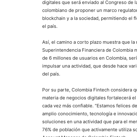
digitales que será enviado al Congreso de la
colombiano de proponer un marco regulatori
blockchain y a la sociedad, permitiendo el 
el país.
Así, el camino a corto plazo muestra que la 
Superintendencia Financiera de Colombia m
de 6 millones de usuarios en Colombia, ser
impulsar una actividad, que desde hace var
del país.
Por su parte, Colombia Fintech considera qu
materia de negocios digitales fortalecerá e
cada vez más confiable. “Estamos felices d
amplio conocimiento, tecnología e innovaci
soluciones en una actividad que para el me
76% de población que activamente utiliza sol