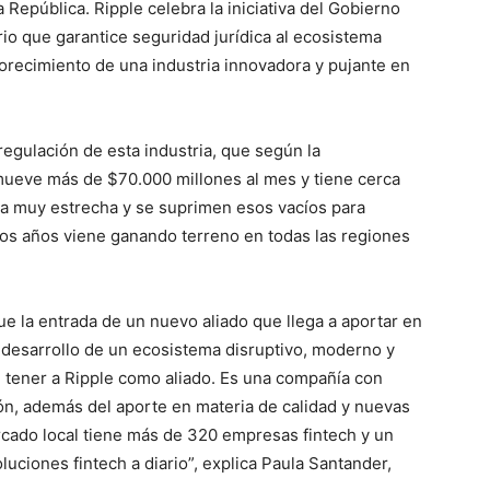
 República. Ripple celebra la iniciativa del Gobierno
o que garantice seguridad jurídica al ecosistema
florecimiento de una industria innovadora y pujante en
regulación de esta industria, que según la
ueve más de $70.000 millones al mes y tiene cerca
ía muy estrecha y se suprimen esos vacíos para
ios años viene ganando terreno en todas las regiones
e la entrada de un nuevo aliado que llega a aportar en
l desarrollo de un ecosistema disruptivo, moderno y
e tener a Ripple como aliado. Es una compañía con
ón, además del aporte en materia de calidad y nuevas
rcado local tiene más de 320 empresas fintech y un
uciones fintech a diario”, explica Paula Santander,