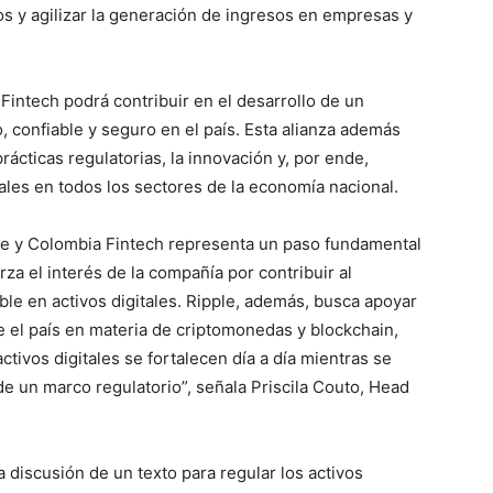
os y agilizar la generación de ingresos en empresas y
Fintech podrá contribuir en el desarrollo de un
, confiable y seguro en el país. Esta alianza además
ácticas regulatorias, la innovación y, por ende,
les en todos los sectores de la economía nacional.
le y Colombia Fintech representa un paso fundamental
za el interés de la compañía por contribuir al
le en activos digitales. Ripple, además, busca apoyar
e el país en materia de criptomonedas y blockchain,
tivos digitales se fortalecen día a día mientras se
de un marco regulatorio”, señala Priscila Couto, Head
 discusión de un texto para regular los activos