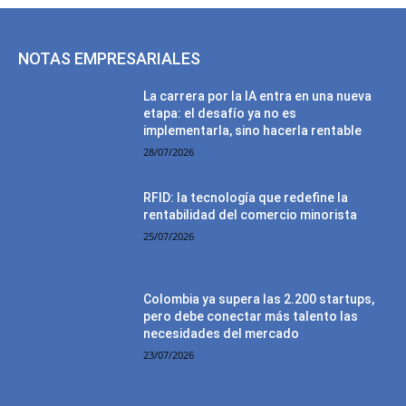
NOTAS EMPRESARIALES
La carrera por la IA entra en una nueva
etapa: el desafío ya no es
implementarla, sino hacerla rentable
28/07/2026
RFID: la tecnología que redefine la
rentabilidad del comercio minorista
25/07/2026
Colombia ya supera las 2.200 startups,
pero debe conectar más talento las
necesidades del mercado
23/07/2026