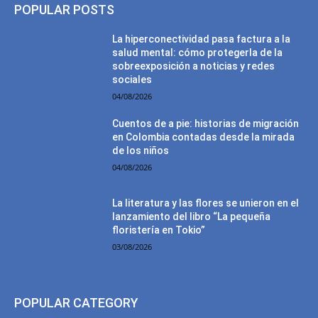
POPULAR POSTS
La hiperconectividad pasa factura a la
salud mental: cómo protegerla de la
sobreexposición a noticias y redes
sociales
04/08/2026
Cuentos de a pie: historias de migración
en Colombia contadas desde la mirada
de los niños
04/08/2026
La literatura y las flores se unieron en el
lanzamiento del libro “La pequeña
floristería en Tokio”
03/08/2026
POPULAR CATEGORY