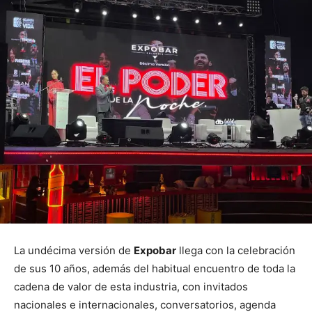
La undécima versión de
Expobar
llega con la celebración
de sus 10 años, además del habitual encuentro de toda la
cadena de valor de esta industria, con invitados
nacionales e internacionales, conversatorios, agenda