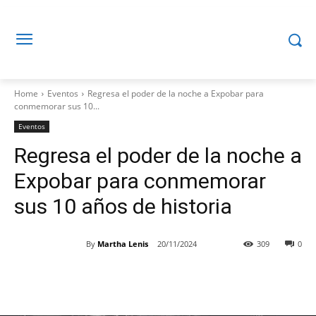
Home
Eventos
Regresa el poder de la noche a Expobar para
conmemorar sus 10...
Eventos
Regresa el poder de la noche a
Expobar para conmemorar
sus 10 años de historia
By
Martha Lenis
20/11/2024
309
0