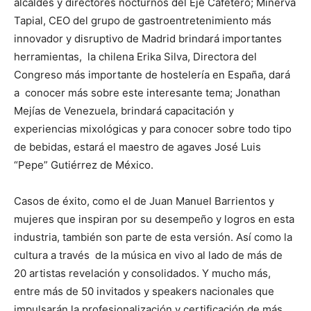
alcaldes y directores nocturnos del Eje Cafetero; Minerva
Tapial, CEO del grupo de gastroentretenimiento más
innovador y disruptivo de Madrid brindará importantes
herramientas, la chilena Erika Silva, Directora del
Congreso más importante de hostelería en España, dará
a conocer más sobre este interesante tema; Jonathan
Mejías de Venezuela, brindará capacitación y
experiencias mixológicas y para conocer sobre todo tipo
de bebidas, estará el maestro de agaves José Luis
“Pepe” Gutiérrez de México.
Casos de éxito, como el de Juan Manuel Barrientos y
mujeres que inspiran por su desempeño y logros en esta
industria, también son parte de esta versión. Así como la
cultura a través de la música en vivo al lado de más de
20 artistas revelación y consolidados. Y mucho más,
entre más de 50 invitados y speakers nacionales que
impulsarán la profesionalización y certificación de más