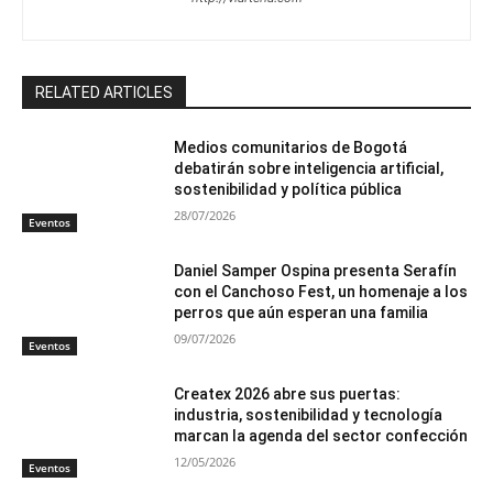
RELATED ARTICLES
Medios comunitarios de Bogotá
debatirán sobre inteligencia artificial,
sostenibilidad y política pública
28/07/2026
Eventos
Daniel Samper Ospina presenta Serafín
con el Canchoso Fest, un homenaje a los
perros que aún esperan una familia
09/07/2026
Eventos
Createx 2026 abre sus puertas:
industria, sostenibilidad y tecnología
marcan la agenda del sector confección
12/05/2026
Eventos