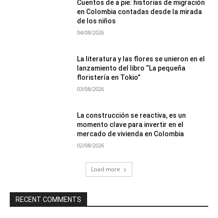
Cuentos de a pie: historias de migración
en Colombia contadas desde la mirada
de los niños
04/08/2026
La literatura y las flores se unieron en el
lanzamiento del libro “La pequeña
floristería en Tokio”
03/08/2026
La construcción se reactiva, es un
momento clave para invertir en el
mercado de vivienda en Colombia
02/08/2026
Load more
RECENT COMMENTS