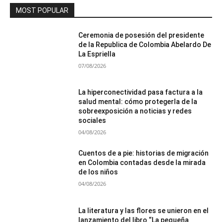
MOST POPULAR
Ceremonia de posesión del presidente
de la Republica de Colombia Abelardo De
La Espriella
07/08/2026
La hiperconectividad pasa factura a la
salud mental: cómo protegerla de la
sobreexposición a noticias y redes
sociales
04/08/2026
Cuentos de a pie: historias de migración
en Colombia contadas desde la mirada
de los niños
04/08/2026
La literatura y las flores se unieron en el
lanzamiento del libro “La pequeña