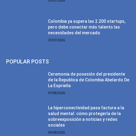
25/07/2026
Colombia ya supera las 2.200 startups,
pero debe conectar más talento las
necesidades del mercado
23/07/2026
POPULAR POSTS
Ceremonia de posesión del presidente
de la Republica de Colombia Abelardo De
La Espriella
07/08/2026
La hiperconectividad pasa factura a la
salud mental: cómo protegerla de la
sobreexposición a noticias y redes
sociales
04/08/2026