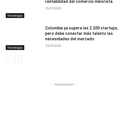
rentabilidad del comercio minorista
25/07/2026
Tecnología
Colombia ya supera las 2.200 startups,
pero debe conectar más talento las
necesidades del mercado
23/07/2026
Tecnología
- Advertisment -