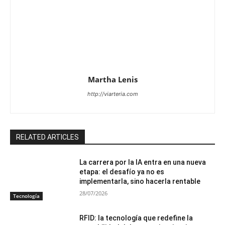
Martha Lenis
http://viarteria.com
RELATED ARTICLES
La carrera por la IA entra en una nueva
etapa: el desafío ya no es
implementarla, sino hacerla rentable
28/07/2026
Tecnología
RFID: la tecnología que redefine la