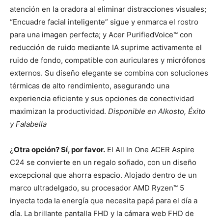
atención en la oradora al eliminar distracciones visuales;
“Encuadre facial inteligente” sigue y enmarca el rostro
para una imagen perfecta; y Acer PurifiedVoice™ con
reducción de ruido mediante IA suprime activamente el
ruido de fondo, compatible con auriculares y micrófonos
externos. Su diseño elegante se combina con soluciones
térmicas de alto rendimiento, asegurando una
experiencia eficiente y sus opciones de conectividad
maximizan la productividad.
Disponible en Alkosto, Éxito
y Falabella
¿
Otra opción? Sí, por favor.
El All In One ACER Aspire
C24 se convierte en un regalo soñado, con un diseño
excepcional que ahorra espacio. Alojado dentro de un
marco ultradelgado, su procesador AMD Ryzen™ 5
inyecta toda la energía que necesita papá para el día a
día. La brillante pantalla FHD y la cámara web FHD de