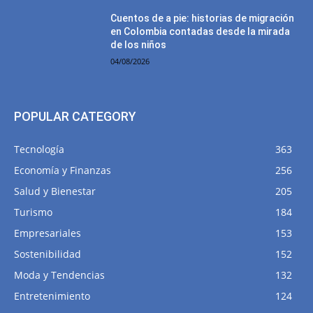
Cuentos de a pie: historias de migración
en Colombia contadas desde la mirada
de los niños
04/08/2026
POPULAR CATEGORY
Tecnología
363
Economía y Finanzas
256
Salud y Bienestar
205
Turismo
184
Empresariales
153
Sostenibilidad
152
Moda y Tendencias
132
Entretenimiento
124