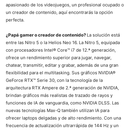
apasionado de los videojuegos, un profesional ocupado o
un creador de contenido, aquí encontrarás la opción
perfecta.
¿Papá gamer o creador de contenido?
La solución está
entre las Nitro 5 o la Helios Neo 16. La Nitro 5, equipada
con procesadores Intel® Core™ i7 de 12.ª generación,
ofrece un rendimiento superior para jugar, navegar,
chatear, transmitir, editar y grabar, además de una gran
flexibilidad para el multitasking. Sus gráficos NVIDIA®
GeForce RTX™ Serie 30, con la tecnología de la
arquitectura RTX Ampere de 2.ª generación de NVIDIA,
brindan gráficos más realistas de trazado de rayos y
funciones de IA de vanguardia, como NVIDIA DLSS. Las
nuevas tecnologías Max-Q también utilizan IA para
ofrecer laptops delgadas y de alto rendimiento. Con una
frecuencia de actualización ultrarrápida de 144 Hz y un