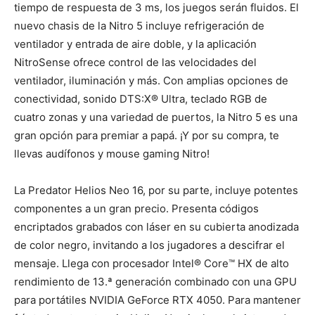
tiempo de respuesta de 3 ms, los juegos serán fluidos. El
nuevo chasis de la Nitro 5 incluye refrigeración de
ventilador y entrada de aire doble, y la aplicación
NitroSense ofrece control de las velocidades del
ventilador, iluminación y más. Con amplias opciones de
conectividad, sonido DTS:X® Ultra, teclado RGB de
cuatro zonas y una variedad de puertos, la Nitro 5 es una
gran opción para premiar a papá. ¡Y por su compra, te
llevas audífonos y mouse gaming Nitro!
La Predator Helios Neo 16, por su parte, incluye potentes
componentes a un gran precio. Presenta códigos
encriptados grabados con láser en su cubierta anodizada
de color negro, invitando a los jugadores a descifrar el
mensaje. Llega con procesador Intel® Core™ HX de alto
rendimiento de 13.ª generación combinado con una GPU
para portátiles NVIDIA GeForce RTX 4050. Para mantener