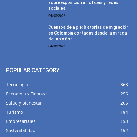
sobreexposición a noticias y redes
sociales
04/08/2026
Cuentos de a pie: historias de migración
en Colombia contadas desde la mirada
de los niños
04/08/2026
POPULAR CATEGORY
Tecnología
363
Economía y Finanzas
256
Salud y Bienestar
205
Turismo
184
Empresariales
153
Sostenibilidad
152