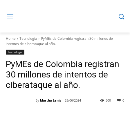
Home
Tecnología
PyMEs de Colombia registran 30 millones de
intentos de ciberataque al año.
Tecnología
PyMEs de Colombia registran
30 millones de intentos de
ciberataque al año.
By
Martha Lenis
28/06/2024
300
0