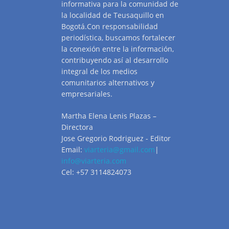
informativa para la comunidad de
la localidad de Teusaquillo en
Bogotá.Con responsabilidad
periodística, buscamos fortalecer
la conexión entre la información,
contribuyendo así al desarrollo
integral de los medios
comunitarios alternativos y
empresariales.
Martha Elena Lenis Plazas –
Directora
Jose Gregorio Rodriguez - Editor
Email:
viarteria@gmail.com
|
info@viarteria.com
Cel: +57 3114824073