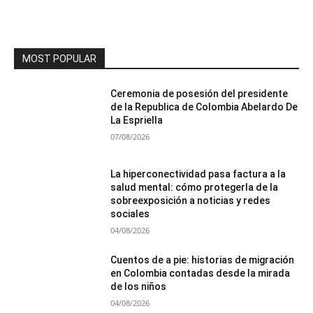
MOST POPULAR
Ceremonia de posesión del presidente
de la Republica de Colombia Abelardo De
La Espriella
07/08/2026
La hiperconectividad pasa factura a la
salud mental: cómo protegerla de la
sobreexposición a noticias y redes
sociales
04/08/2026
Cuentos de a pie: historias de migración
en Colombia contadas desde la mirada
de los niños
04/08/2026