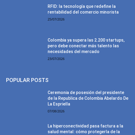
RFID: la tecnología que redefine la
rentabilidad del comercio minorista
25/07/2026
Colombia ya supera las 2.200 startups,
pero debe conectar más talento las
necesidades del mercado
23/07/2026
POPULAR POSTS
Ceremonia de posesión del presidente
de la Republica de Colombia Abelardo De
La Espriella
07/08/2026
La hiperconectividad pasa factura a la
salud mental: cómo protegerla de la