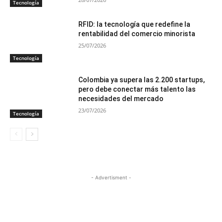
Tecnología
RFID: la tecnología que redefine la
rentabilidad del comercio minorista
25/07/2026
Tecnología
Colombia ya supera las 2.200 startups,
pero debe conectar más talento las
necesidades del mercado
23/07/2026
Tecnología
- Advertisment -