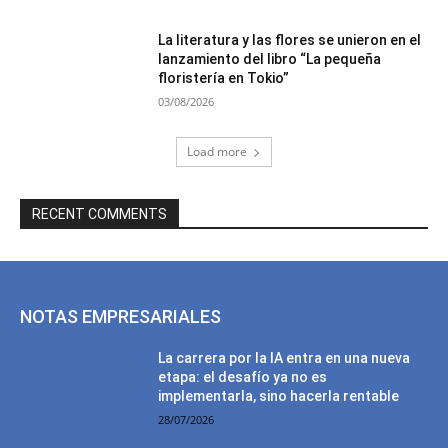
La literatura y las flores se unieron en el
lanzamiento del libro “La pequeña
floristería en Tokio”
03/08/2026
Load more
RECENT COMMENTS
NOTAS EMPRESARIALES
La carrera por la IA entra en una nueva
etapa: el desafío ya no es
implementarla, sino hacerla rentable
28/07/2026