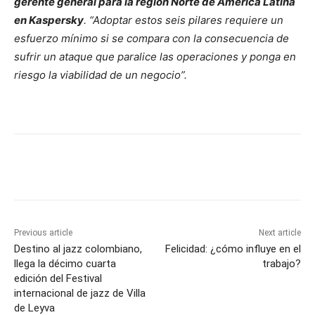
gerente general para la región Norte de América Latina
en Kaspersky
. “Adoptar estos seis pilares requiere un
esfuerzo mínimo si se compara con la consecuencia de
sufrir un ataque que paralice las operaciones y ponga en
riesgo la viabilidad de un negocio”.
Previous article
Next article
Destino al jazz colombiano,
Felicidad: ¿cómo influye en el
llega la décimo cuarta
trabajo?
edición del Festival
internacional de jazz de Villa
de Leyva