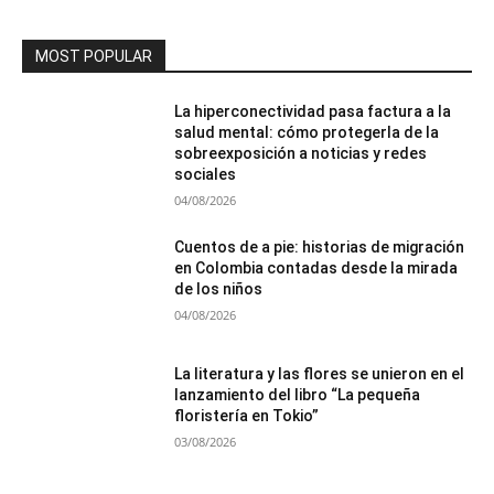
MOST POPULAR
La hiperconectividad pasa factura a la
salud mental: cómo protegerla de la
sobreexposición a noticias y redes
sociales
04/08/2026
Cuentos de a pie: historias de migración
en Colombia contadas desde la mirada
de los niños
04/08/2026
La literatura y las flores se unieron en el
lanzamiento del libro “La pequeña
floristería en Tokio”
03/08/2026