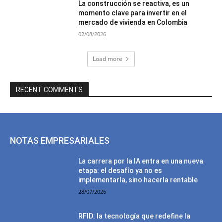
La construcción se reactiva, es un
momento clave para invertir en el
mercado de vivienda en Colombia
02/08/2026
Load more
RECENT COMMENTS
NOTAS EMPRESARIALES
La carrera por la IA entra en una nueva
etapa: el desafío ya no es
implementarla, sino hacerla rentable
28/07/2026
RFID: la tecnología que redefine la