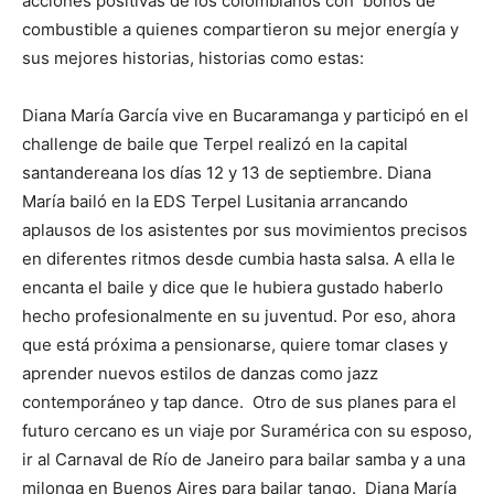
acciones positivas de los colombianos con bonos de
combustible a quienes compartieron su mejor energía y
sus mejores historias, historias como estas:
Diana María García vive en Bucaramanga y participó en el
challenge de baile que Terpel realizó en la capital
santandereana los días 12 y 13 de septiembre. Diana
María bailó en la EDS Terpel Lusitania arrancando
aplausos de los asistentes por sus movimientos precisos
en diferentes ritmos desde cumbia hasta salsa. A ella le
encanta el baile y dice que le hubiera gustado haberlo
hecho profesionalmente en su juventud. Por eso, ahora
que está próxima a pensionarse, quiere tomar clases y
aprender nuevos estilos de danzas como jazz
contemporáneo y tap dance. Otro de sus planes para el
futuro cercano es un viaje por Suramérica con su esposo,
ir al Carnaval de Río de Janeiro para bailar samba y a una
milonga en Buenos Aires para bailar tango. Diana María