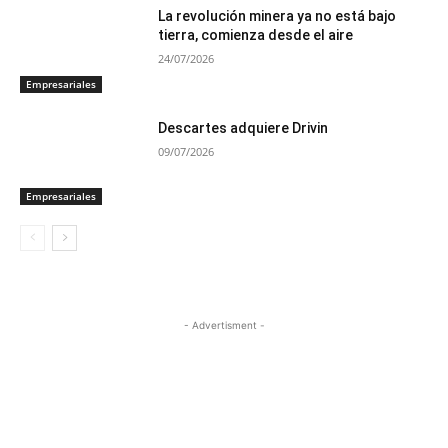
La revolución minera ya no está bajo
tierra, comienza desde el aire
24/07/2026
Empresariales
Descartes adquiere Drivin
09/07/2026
Empresariales
- Advertisment -