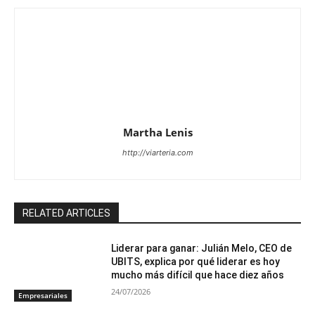
Martha Lenis
http://viarteria.com
RELATED ARTICLES
Liderar para ganar: Julián Melo, CEO de
UBITS, explica por qué liderar es hoy
mucho más difícil que hace diez años
24/07/2026
Empresariales