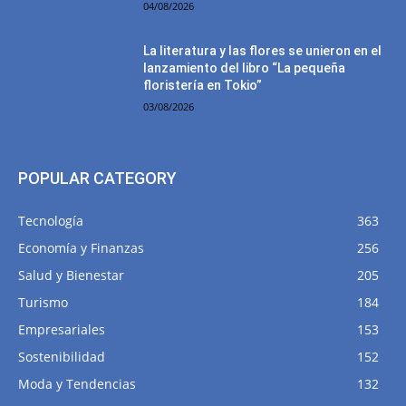
04/08/2026
La literatura y las flores se unieron en el
lanzamiento del libro “La pequeña
floristería en Tokio”
03/08/2026
POPULAR CATEGORY
Tecnología
363
Economía y Finanzas
256
Salud y Bienestar
205
Turismo
184
Empresariales
153
Sostenibilidad
152
Moda y Tendencias
132