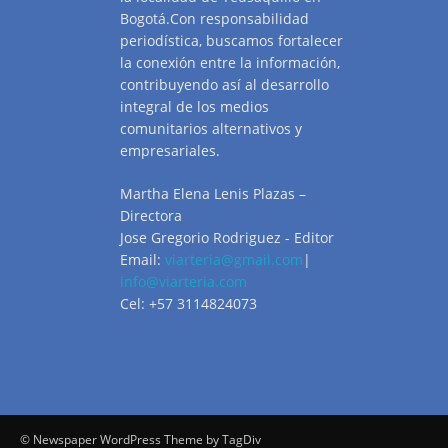
Bogotá.Con responsabilidad
periodística, buscamos fortalecer
la conexión entre la información,
contribuyendo así al desarrollo
integral de los medios
comunitarios alternativos y
empresariales.
Martha Elena Lenis Plazas –
Directora
Jose Gregorio Rodriguez - Editor
Email:
viarteria@gmail.com
|
info@viarteria.com
Cel: +57 3114824073
© Newspaper WordPress Theme by TagDiv