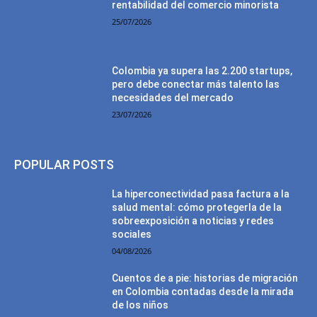
rentabilidad del comercio minorista
25/07/2026
Colombia ya supera las 2.200 startups,
pero debe conectar más talento las
necesidades del mercado
23/07/2026
POPULAR POSTS
La hiperconectividad pasa factura a la
salud mental: cómo protegerla de la
sobreexposición a noticias y redes
sociales
04/08/2026
Cuentos de a pie: historias de migración
en Colombia contadas desde la mirada
de los niños