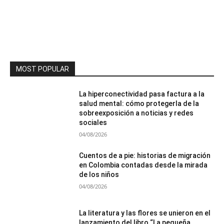
MOST POPULAR
La hiperconectividad pasa factura a la
salud mental: cómo protegerla de la
sobreexposición a noticias y redes
sociales
04/08/2026
Cuentos de a pie: historias de migración
en Colombia contadas desde la mirada
de los niños
04/08/2026
La literatura y las flores se unieron en el
lanzamiento del libro “La pequeña