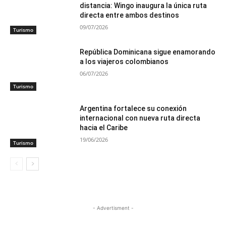
distancia: Wingo inaugura la única ruta
directa entre ambos destinos
09/07/2026
Turismo
República Dominicana sigue enamorando
a los viajeros colombianos
06/07/2026
Turismo
Argentina fortalece su conexión
internacional con nueva ruta directa
hacia el Caribe
19/06/2026
Turismo
- Advertisment -