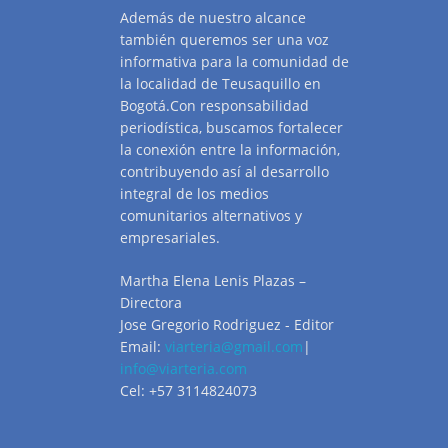
Además de nuestro alcance
también queremos ser una voz
informativa para la comunidad de
la localidad de Teusaquillo en
Bogotá.Con responsabilidad
periodística, buscamos fortalecer
la conexión entre la información,
contribuyendo así al desarrollo
integral de los medios
comunitarios alternativos y
empresariales.
Martha Elena Lenis Plazas –
Directora
Jose Gregorio Rodriguez - Editor
Email:
viarteria@gmail.com
|
info@viarteria.com
Cel: +57 3114824073