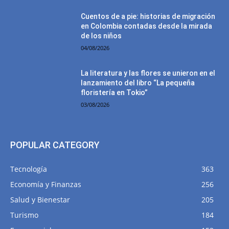
Cuentos de a pie: historias de migración
en Colombia contadas desde la mirada
de los niños
04/08/2026
La literatura y las flores se unieron en el
lanzamiento del libro “La pequeña
floristería en Tokio”
03/08/2026
POPULAR CATEGORY
Tecnología
363
Economía y Finanzas
256
Salud y Bienestar
205
Turismo
184