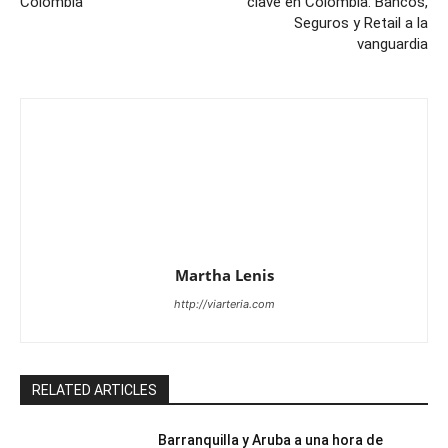
Colombia
clave en Colombia: Bancos,
Seguros y Retail a la
vanguardia
Martha Lenis
http://viarteria.com
RELATED ARTICLES
Barranquilla y Aruba a una hora de