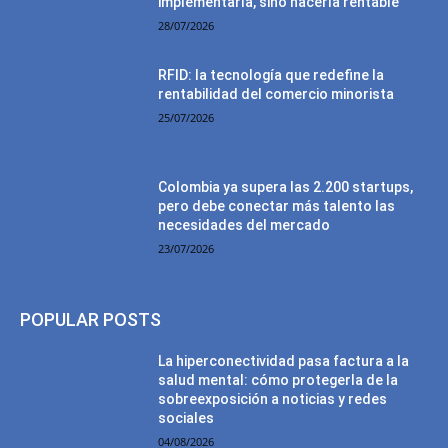
implementarla, sino hacerla rentable
28/07/2026
RFID: la tecnología que redefine la
rentabilidad del comercio minorista
25/07/2026
Colombia ya supera las 2.200 startups,
pero debe conectar más talento las
necesidades del mercado
23/07/2026
POPULAR POSTS
La hiperconectividad pasa factura a la
salud mental: cómo protegerla de la
sobreexposición a noticias y redes
sociales
04/08/2026