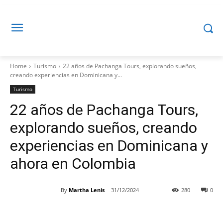
Home
Turismo
22 años de Pachanga Tours, explorando sueños,
creando experiencias en Dominicana y...
Turismo
22 años de Pachanga Tours,
explorando sueños, creando
experiencias en Dominicana y
ahora en Colombia
By
Martha Lenis
31/12/2024
280
0