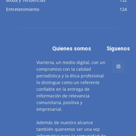
Moda y Tendencias
132
Entretenimiento
124
Quienes somos
Siguenos
Viarteria, un medio digital, con un
compromiso con la calidad
periodística y la ética profesional
lo distingue como un referente
confiable en la entrega de
información de relevancia
comunitaria, positiva y
empresarial.
Además de nuestro alcance
también queremos ser una voz
informativa para la comunidad de