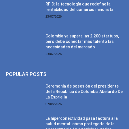
RFID: la tecnología que redefine la
rentabilidad del comercio minorista
25/07/2026
Colombia ya supera las 2.200 startups,
pero debe conectar más talento las
necesidades del mercado
23/07/2026
POPULAR POSTS
Ceremonia de posesión del presidente
de la Republica de Colombia Abelardo De
La Espriella
07/08/2026
La hiperconectividad pasa factura a la
salud mental: cómo protegerla de la