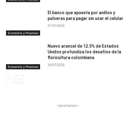
El banco que apuesta por anillos y
pulseras para pagar sin usar el celular
31/07/2026
Economía y Finanzas
Nuevo arancel de 12.5% de Estados
Unidos profundiza los desafíos de la
floricultura colombiana
26/07/2026
Economía y Finanzas
- Advertisment -