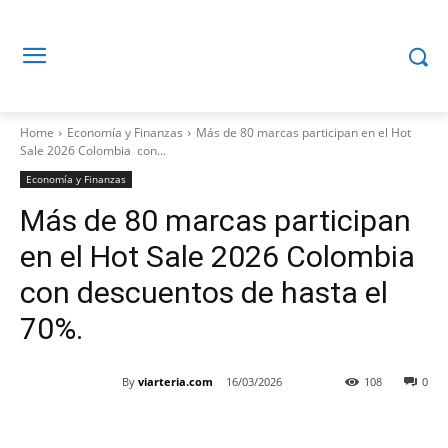
Home
Economía y Finanzas
Más de 80 marcas participan en el Hot
Sale 2026 Colombia con...
Economía y Finanzas
Más de 80 marcas participan
en el Hot Sale 2026 Colombia
con descuentos de hasta el
70%.
By
viarteria.com
16/03/2026
108
0