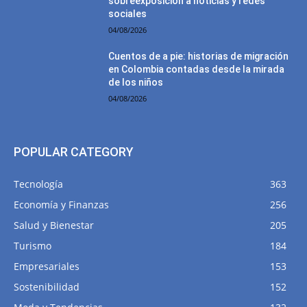
sobreexposición a noticias y redes
sociales
04/08/2026
Cuentos de a pie: historias de migración
en Colombia contadas desde la mirada
de los niños
04/08/2026
POPULAR CATEGORY
Tecnología
363
Economía y Finanzas
256
Salud y Bienestar
205
Turismo
184
Empresariales
153
Sostenibilidad
152