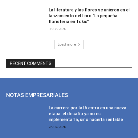
La literatura y las flores se unieron en el
lanzamiento del libro “La pequeña
floristería en Tokio”
03/08/2026
Load more
RECENT COMMENTS
NOTAS EMPRESARIALES
La carrera por la IA entra en una nueva
etapa: el desafío ya no es
implementarla, sino hacerla rentable
28/07/2026