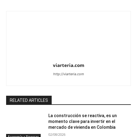
viarteria.com
http://viarteria.com
RELATED ARTICLES
La construcción se reactiva, es un
momento clave para invertir en el
mercado de vivienda en Colombia
02/08/2026
Economía y Finanzas