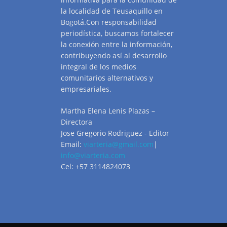
la localidad de Teusaquillo en
Bogotá.Con responsabilidad
periodística, buscamos fortalecer
la conexión entre la información,
contribuyendo así al desarrollo
integral de los medios
comunitarios alternativos y
empresariales.
Martha Elena Lenis Plazas –
Directora
Jose Gregorio Rodriguez - Editor
Email:
viarteria@gmail.com
|
info@viarteria.com
Cel: +57 3114824073