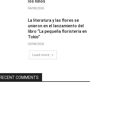
los niños
04/08/2026
La literatura y las flores se
unieron en el lanzamiento del
libro “La pequeña floristería en
Tokio”
03/08/2026
Load more
RECENT COMMENTS