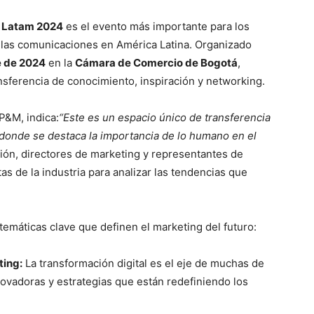
 Latam 2024
es el evento más importante para los
y las comunicaciones en América Latina. Organizado
e de 2024
en la
Cámara de Comercio de Bogotá
,
ansferencia de conocimiento, inspiración y networking.
 P&M, indica:
“Este es un espacio único de transferencia
 donde se destaca la importancia de lo humano en el
ión, directores de marketing y representantes de
as de la industria para analizar las tendencias que
emáticas clave que definen el marketing del futuro:
ting:
La transformación digital es el eje de muchas de
ovadoras y estrategias que están redefiniendo los