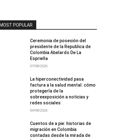
MOST POPULAR
Ceremonia de posesión del
presidente de la Republica de
Colombia Abelardo De La
Espriella
07/08/2026
La hiperconectividad pasa
factura a la salud mental: cómo
protegerla de la
sobreexposición a noticias y
redes sociales
04/08/2026
Cuentos de a pie: historias de
migración en Colombia
contadas desde la mirada de