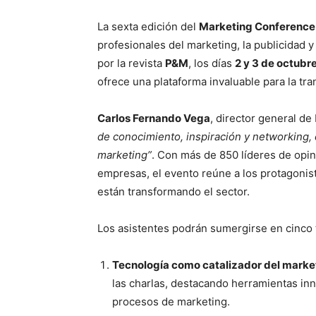
La sexta edición del
Marketing Conference
profesionales del marketing, la publicidad 
por la revista
P&M
, los días
2 y 3 de octubr
ofrece una plataforma invaluable para la tr
Carlos Fernando Vega
, director general de
de conocimiento, inspiración y networking,
marketing”
. Con más de 850 líderes de opin
empresas, el evento reúne a los protagonist
están transformando el sector.
Los asistentes podrán sumergirse en cinco t
Tecnología como catalizador del marke
las charlas, destacando herramientas inn
procesos de marketing.