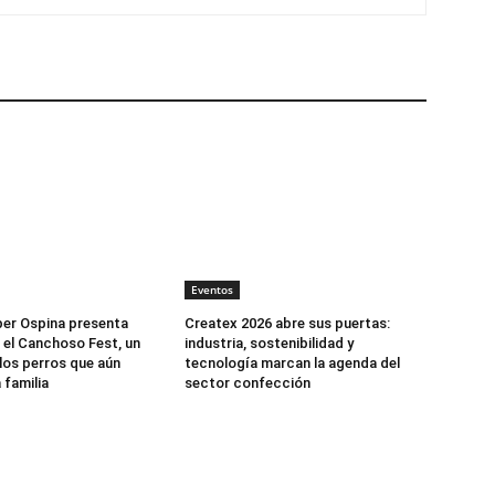
Eventos
er Ospina presenta
Createx 2026 abre sus puertas:
 el Canchoso Fest, un
industria, sostenibilidad y
los perros que aún
tecnología marcan la agenda del
 familia
sector confección