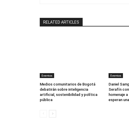
RELATED ARTICLES
Eventos
Eventos
Medios comunitarios de Bogotá
Daniel Samp
debatirán sobre inteligencia
Serafín con
artificial, sostenibilidad y política
homenaje a 
pública
esperan una