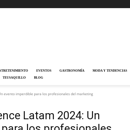
NTRETENIMIENTO
EVENTOS
GASTRONOMÍA
MODA Y TENDENCIAS
TEUSAQUILLO
BLOG
 evento imperdible para los profesionales del marketing
ence Latam 2024: Un
 para los profesionales