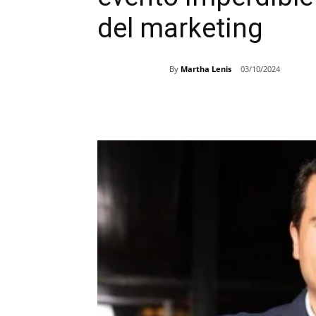
del marketing
By
Martha Lenis
03/10/2024
Share