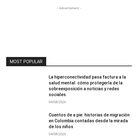
- Advertisment -
MOST POPULAR
La hiperconectividad pasa factura a la
salud mental: cómo protegerla de la
sobreexposición a noticias y redes
sociales
04/08/2026
Cuentos de a pie: historias de migración
en Colombia contadas desde la mirada
de los niños
04/08/2026