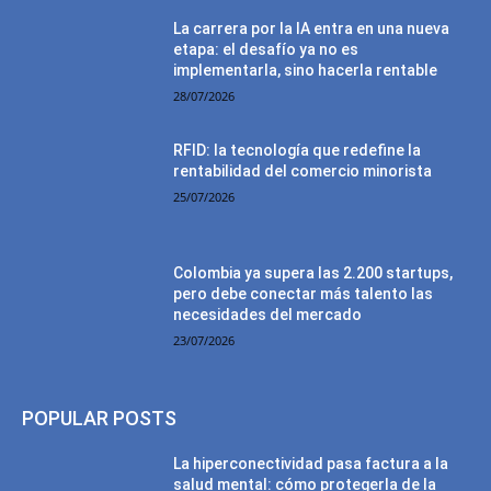
La carrera por la IA entra en una nueva
etapa: el desafío ya no es
implementarla, sino hacerla rentable
28/07/2026
RFID: la tecnología que redefine la
rentabilidad del comercio minorista
25/07/2026
Colombia ya supera las 2.200 startups,
pero debe conectar más talento las
necesidades del mercado
23/07/2026
POPULAR POSTS
La hiperconectividad pasa factura a la
salud mental: cómo protegerla de la