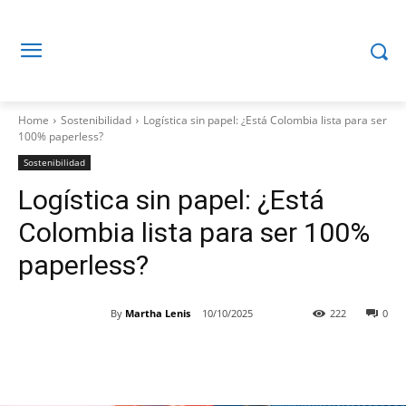
Home
Sostenibilidad
Logística sin papel: ¿Está Colombia lista para ser
100% paperless?
Sostenibilidad
Logística sin papel: ¿Está
Colombia lista para ser 100%
paperless?
By
Martha Lenis
10/10/2025
222
0