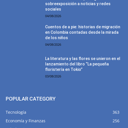
sobreexposición a noticias y redes
sociales
04/08/2026
Cuentos de a pie: historias de migración
en Colombia contadas desde la mirada
de los niños
04/08/2026
La literatura y las flores se unieron en el
lanzamiento del libro “La pequeña
floristería en Tokio”
03/08/2026
POPULAR CATEGORY
Tecnología
363
Economía y Finanzas
256