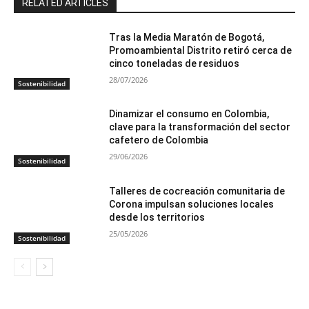
RELATED ARTICLES
Tras la Media Maratón de Bogotá,
Promoambiental Distrito retiró cerca de
cinco toneladas de residuos
28/07/2026
Sostenibilidad
Dinamizar el consumo en Colombia,
clave para la transformación del sector
cafetero de Colombia
29/06/2026
Sostenibilidad
Talleres de cocreación comunitaria de
Corona impulsan soluciones locales
desde los territorios
25/05/2026
Sostenibilidad