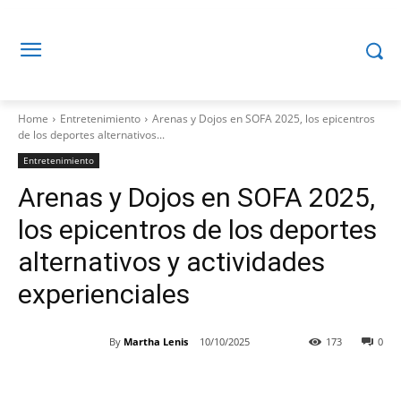
Home
Entretenimiento
Arenas y Dojos en SOFA 2025, los epicentros
de los deportes alternativos...
Entretenimiento
Arenas y Dojos en SOFA 2025,
los epicentros de los deportes
alternativos y actividades
experienciales
By
Martha Lenis
10/10/2025
173
0