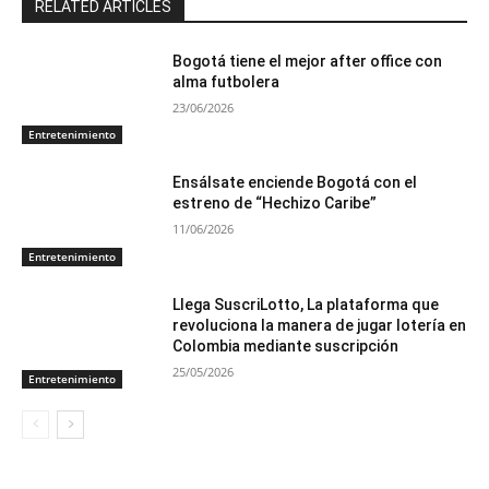
RELATED ARTICLES
Bogotá tiene el mejor after office con
alma futbolera
23/06/2026
Entretenimiento
Ensálsate enciende Bogotá con el
estreno de “Hechizo Caribe”
11/06/2026
Entretenimiento
Llega SuscriLotto, La plataforma que
revoluciona la manera de jugar lotería en
Colombia mediante suscripción
25/05/2026
Entretenimiento