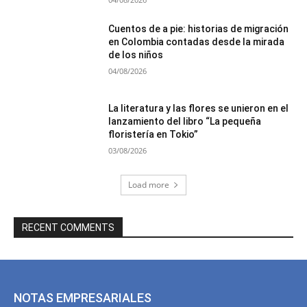
Cuentos de a pie: historias de migración
en Colombia contadas desde la mirada
de los niños
04/08/2026
La literatura y las flores se unieron en el
lanzamiento del libro “La pequeña
floristería en Tokio”
03/08/2026
Load more
RECENT COMMENTS
NOTAS EMPRESARIALES