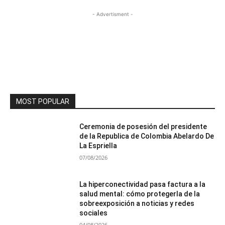
- Advertisment -
MOST POPULAR
Ceremonia de posesión del presidente
de la Republica de Colombia Abelardo De
La Espriella
07/08/2026
La hiperconectividad pasa factura a la
salud mental: cómo protegerla de la
sobreexposición a noticias y redes
sociales
04/08/2026