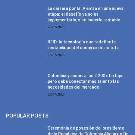
La carrera por la IA entra en una nueva
etapa: el desafío ya no es
implementarla, sino hacerla rentable
28/07/2026
RFID: la tecnología que redefine la
rentabilidad del comercio minorista
25/07/2026
Colombia ya supera las 2.200 startups,
pero debe conectar más talento las
necesidades del mercado
23/07/2026
POPULAR POSTS
Ceremonia de posesión del presidente
de la Republica de Colombia Abelardo De