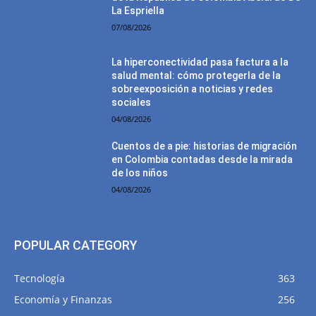
La Espriella
07/08/2026
La hiperconectividad pasa factura a la
salud mental: cómo protegerla de la
sobreexposición a noticias y redes
sociales
04/08/2026
Cuentos de a pie: historias de migración
en Colombia contadas desde la mirada
de los niños
04/08/2026
POPULAR CATEGORY
Tecnología
363
Economía y Finanzas
256