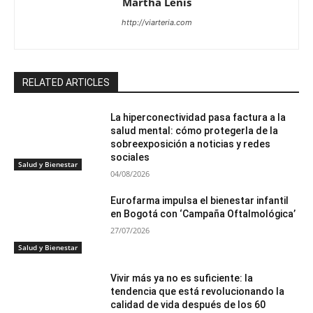
Martha Lenis
http://viarteria.com
RELATED ARTICLES
La hiperconectividad pasa factura a la
salud mental: cómo protegerla de la
sobreexposición a noticias y redes
sociales
Salud y Bienestar
04/08/2026
Eurofarma impulsa el bienestar infantil
en Bogotá con ‘Campaña Oftalmológica’
27/07/2026
Salud y Bienestar
Vivir más ya no es suficiente: la
tendencia que está revolucionando la
calidad de vida después de los 60