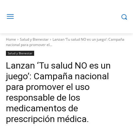
Home
Salud y Bienestar
Lanzan ‘Tu salud NO es un juego’: Campaña
nacional para promover el...
Salud y Bienestar
Lanzan ‘Tu salud NO es un
juego’: Campaña nacional
para promover el uso
responsable de los
medicamentos de
prescripción médica.