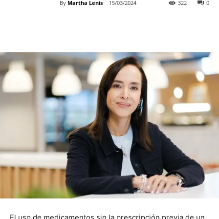
By
Martha Lenis
15/03/2024
322
0
El uso de medicamentos sin la prescripción previa de un