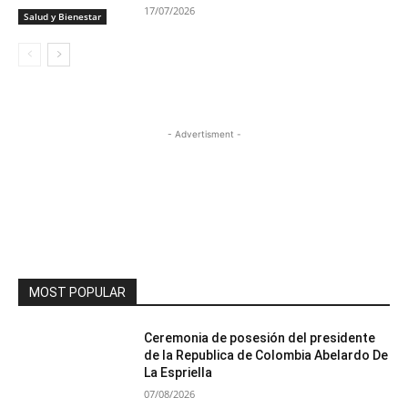
17/07/2026
Salud y Bienestar
- Advertisment -
MOST POPULAR
Ceremonia de posesión del presidente
de la Republica de Colombia Abelardo De
La Espriella
07/08/2026