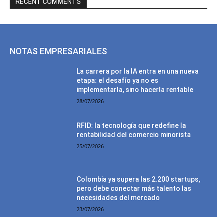
RECENT COMMENTS
NOTAS EMPRESARIALES
La carrera por la IA entra en una nueva
etapa: el desafío ya no es
implementarla, sino hacerla rentable
28/07/2026
RFID: la tecnología que redefine la
rentabilidad del comercio minorista
25/07/2026
Colombia ya supera las 2.200 startups,
pero debe conectar más talento las
necesidades del mercado
23/07/2026