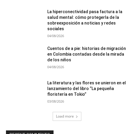
La hiperconectividad pasa factura a la
salud mental: cómo protegerla de la
sobreexposición a noticias y redes
sociales
04/08/2026
Cuentos de a pie: historias de migración
en Colombia contadas desde la mirada
de los niños
04/08/2026
La literatura y las flores se unieron en el
lanzamiento del libro “La pequeña
floristería en Tokio”
03/08/2026
Load more