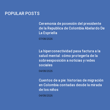
POPULAR POSTS
Ceremonia de posesión del presidente
de la Republica de Colombia Abelardo De
La Espriella
07/08/2026
La hiperconectividad pasa factura a la
salud mental: cómo protegerla de la
sobreexposición a noticias y redes
sociales
04/08/2026
Cuentos de a pie: historias de migración
en Colombia contadas desde la mirada
de los niños
04/08/2026