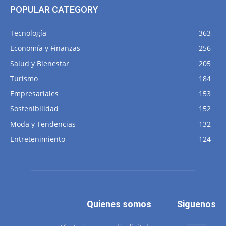
POPULAR CATEGORY
Tecnología
363
Economía y Finanzas
256
Salud y Bienestar
205
Turismo
184
Empresariales
153
Sostenibilidad
152
Moda y Tendencias
132
Entretenimiento
124
Quienes somos
Siguenos