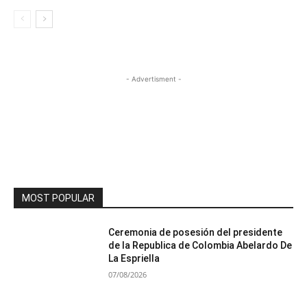
- Advertisment -
MOST POPULAR
Ceremonia de posesión del presidente
de la Republica de Colombia Abelardo De
La Espriella
07/08/2026