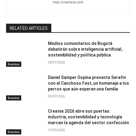
http://viarteria.com
RELATED ARTICLES
Medios comunitarios de Bogotá
debatirán sobre inteligencia artificial,
sostenibilidad y política pública
28/07/2026
Eventos
Daniel Samper Ospina presenta Serafín
con el Canchoso Fest, un homenaje a los
perros que aún esperan una familia
09/07/2026
Eventos
Createx 2026 abre sus puertas:
industria, sostenibilidad y tecnología
marcan la agenda del sector confección
12/05/2026
Eventos