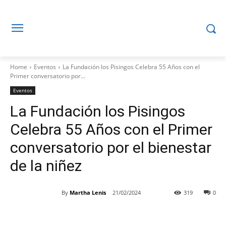
Home
Eventos
La Fundación los Pisingos Celebra 55 Años con el
Primer conversatorio por...
Eventos
La Fundación los Pisingos
Celebra 55 Años con el Primer
conversatorio por el bienestar
de la niñez
By
Martha Lenis
21/02/2024
319
0