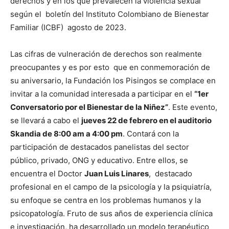
derechos y en los que prevalecen la violencia sexual
según el boletín del Instituto Colombiano de Bienestar
Familiar (ICBF) agosto de 2023.
Las cifras de vulneración de derechos son realmente
preocupantes y es por esto que en conmemoración de
su aniversario, la Fundación los Pisingos se complace en
invitar a la comunidad interesada a participar en el
“1er
Conversatorio por el Bienestar de la Niñez”
. Este evento,
se llevará a cabo el
jueves 22 de febrero en el auditorio
Skandia de 8:00 am a 4:00 pm
. Contará con la
participación de destacados panelistas del sector
público, privado, ONG y educativo. Entre ellos, se
encuentra el Doctor
Juan Luis Linares
, destacado
profesional en el campo de la psicología y la psiquiatría,
su enfoque se centra en los problemas humanos y la
psicopatología. Fruto de sus años de experiencia clínica
e investigación, ha desarrollado un modelo terapéutico