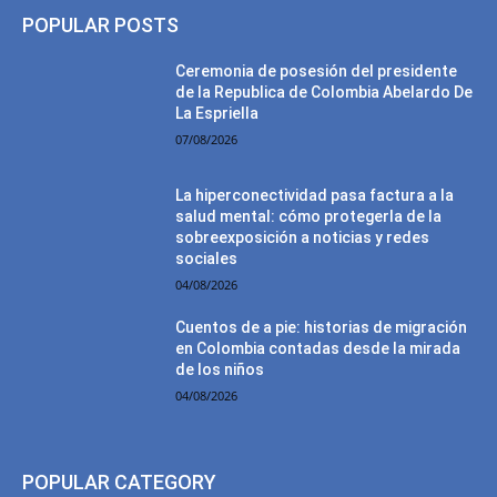
POPULAR POSTS
Ceremonia de posesión del presidente
de la Republica de Colombia Abelardo De
La Espriella
07/08/2026
La hiperconectividad pasa factura a la
salud mental: cómo protegerla de la
sobreexposición a noticias y redes
sociales
04/08/2026
Cuentos de a pie: historias de migración
en Colombia contadas desde la mirada
de los niños
04/08/2026
POPULAR CATEGORY