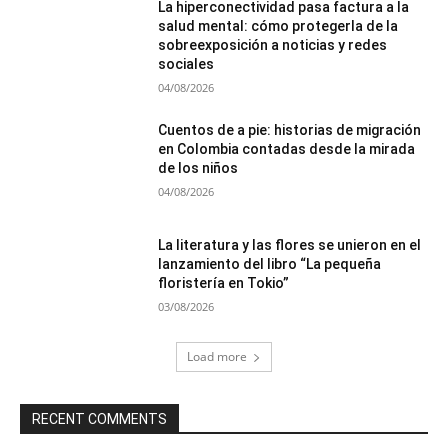
La hiperconectividad pasa factura a la
salud mental: cómo protegerla de la
sobreexposición a noticias y redes
sociales
04/08/2026
Cuentos de a pie: historias de migración
en Colombia contadas desde la mirada
de los niños
04/08/2026
La literatura y las flores se unieron en el
lanzamiento del libro “La pequeña
floristería en Tokio”
03/08/2026
Load more
RECENT COMMENTS