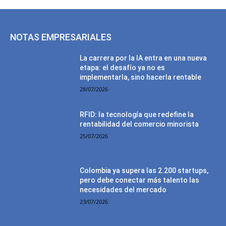
NOTAS EMPRESARIALES
La carrera por la IA entra en una nueva
etapa: el desafío ya no es
implementarla, sino hacerla rentable
28/07/2026
RFID: la tecnología que redefine la
rentabilidad del comercio minorista
25/07/2026
Colombia ya supera las 2.200 startups,
pero debe conectar más talento las
necesidades del mercado
23/07/2026