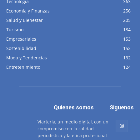
Tecnología
363
Economía y Finanzas
256
Salud y Bienestar
205
Turismo
184
Empresariales
153
Sostenibilidad
152
Moda y Tendencias
132
Entretenimiento
124
Quienes somos
Siguenos
Viarteria, un medio digital, con un
compromiso con la calidad
periodística y la ética profesional