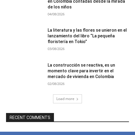
en Colombia contadas desde la mirada
de los niños
04/08/2026
La literatura y las flores se unieron en el
lanzamiento del libro “La pequeña
floristería en Tokio”
03/08/2026
La construcción se reactiva, es un
momento clave para invertir en el
mercado de vivienda en Colombia
02/08/2026
Load more
RECENT COMMENTS