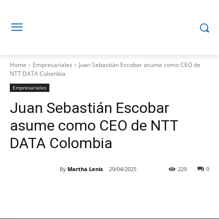
Home
Empresariales
Juan Sebastián Escobar asume como CEO de
NTT DATA Colombia
Empresariales
Juan Sebastián Escobar
asume como CEO de NTT
DATA Colombia
By
Martha Lenis
29/04/2025
229
0