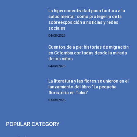
La hiperconectividad pasa factura a la
salud mental: cómo protegerla de la
sobreexposición a noticias y redes
sociales
04/08/2026
Cuentos de a pie: historias de migración
en Colombia contadas desde la mirada
de los niños
04/08/2026
La literatura y las flores se unieron en el
lanzamiento del libro “La pequeña
floristería en Tokio”
03/08/2026
POPULAR CATEGORY