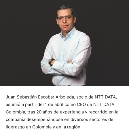
Juan Sebastián Escobar Arboleda, socio de NTT DATA,
asumió a partir del 1 de abril como CEO de NTT DATA
Colombia, tras 20 años de experiencia y recorrido en la
compañía desempeñándose en diversos sectores de
liderazgo en Colombia y en la región.