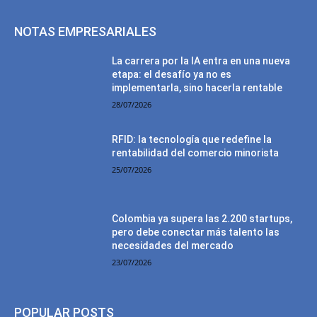
NOTAS EMPRESARIALES
La carrera por la IA entra en una nueva
etapa: el desafío ya no es
implementarla, sino hacerla rentable
28/07/2026
RFID: la tecnología que redefine la
rentabilidad del comercio minorista
25/07/2026
Colombia ya supera las 2.200 startups,
pero debe conectar más talento las
necesidades del mercado
23/07/2026
POPULAR POSTS