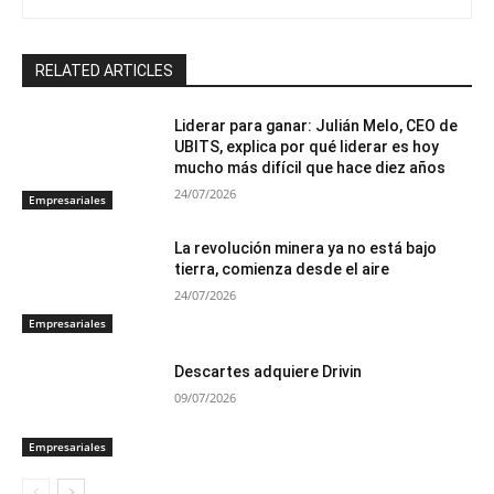
RELATED ARTICLES
Liderar para ganar: Julián Melo, CEO de
UBITS, explica por qué liderar es hoy
mucho más difícil que hace diez años
24/07/2026
Empresariales
La revolución minera ya no está bajo
tierra, comienza desde el aire
24/07/2026
Empresariales
Descartes adquiere Drivin
09/07/2026
Empresariales