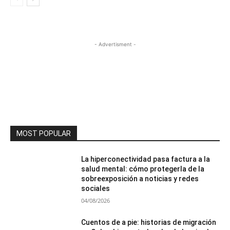
- Advertisment -
MOST POPULAR
La hiperconectividad pasa factura a la
salud mental: cómo protegerla de la
sobreexposición a noticias y redes
sociales
04/08/2026
Cuentos de a pie: historias de migración