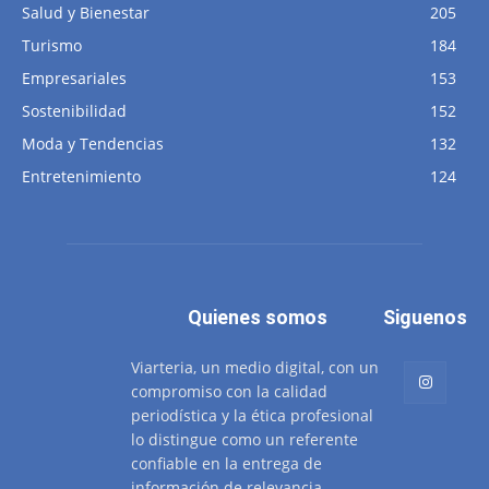
Salud y Bienestar
205
Turismo
184
Empresariales
153
Sostenibilidad
152
Moda y Tendencias
132
Entretenimiento
124
Quienes somos
Siguenos
Viarteria, un medio digital, con un
compromiso con la calidad
periodística y la ética profesional
lo distingue como un referente
confiable en la entrega de
información de relevancia