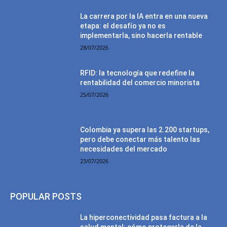
La carrera por la IA entra en una nueva
etapa: el desafío ya no es
implementarla, sino hacerla rentable
28/07/2026
RFID: la tecnología que redefine la
rentabilidad del comercio minorista
25/07/2026
Colombia ya supera las 2.200 startups,
pero debe conectar más talento las
necesidades del mercado
23/07/2026
POPULAR POSTS
La hiperconectividad pasa factura a la