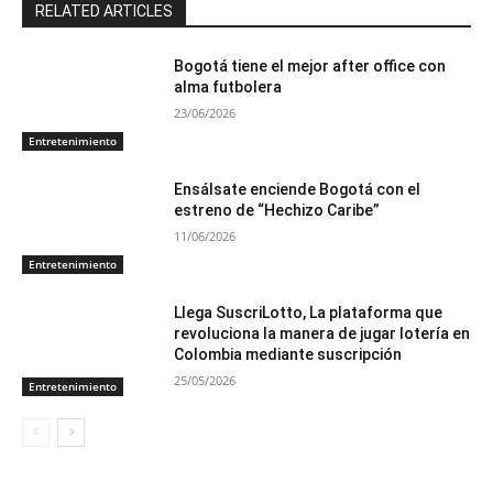
RELATED ARTICLES
Bogotá tiene el mejor after office con
alma futbolera
23/06/2026
Entretenimiento
Ensálsate enciende Bogotá con el
estreno de “Hechizo Caribe”
11/06/2026
Entretenimiento
Llega SuscriLotto, La plataforma que
revoluciona la manera de jugar lotería en
Colombia mediante suscripción
25/05/2026
Entretenimiento