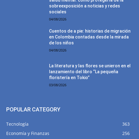
salud mental: cómo protegerla de la
sobreexposición a noticias y redes
sociales
04/08/2026
Cuentos de a pie: historias de migración
en Colombia contadas desde la mirada
de los niños
04/08/2026
La literatura y las flores se unieron en el
lanzamiento del libro “La pequeña
floristería en Tokio”
03/08/2026
POPULAR CATEGORY
Tecnología
363
Economía y Finanzas
256