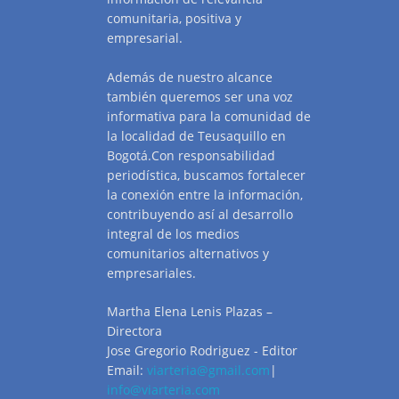
comunitaria, positiva y
empresarial.
Además de nuestro alcance
también queremos ser una voz
informativa para la comunidad de
la localidad de Teusaquillo en
Bogotá.Con responsabilidad
periodística, buscamos fortalecer
la conexión entre la información,
contribuyendo así al desarrollo
integral de los medios
comunitarios alternativos y
empresariales.
Martha Elena Lenis Plazas –
Directora
Jose Gregorio Rodriguez - Editor
Email:
viarteria@gmail.com
|
info@viarteria.com