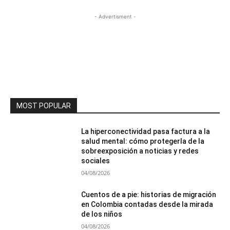
- Advertisment -
MOST POPULAR
La hiperconectividad pasa factura a la
salud mental: cómo protegerla de la
sobreexposición a noticias y redes
sociales
04/08/2026
Cuentos de a pie: historias de migración
en Colombia contadas desde la mirada
de los niños
04/08/2026