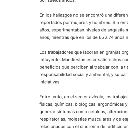
por suelos áridos.
En los hallazgos no se encontró una diferenc
reportados por mujeres y hombres. Sin emba
años, experimentaban niveles de angustia 
años, mientras que en los de 65 a 74 años 
Los trabajadores que laboran en granjas o
influyente. Manifiestan estar satisfechos con
beneficios que perciben al trabajar con la ti
responsabilidad social y ambiental, y su par
iniciativas.
Entre tanto, en el sector avícola, los trab
físicas, químicas, biológicas, ergonómicas
generar síntomas como cefaleas, alteracio
respiratorias, molestias musculares y de es
relacionados con el síndrome del edificio e