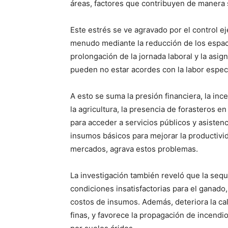
áreas, factores que contribuyen de manera s
Este estrés se ve agravado por el control e
menudo mediante la reducción de los espaci
prolongación de la jornada laboral y la asig
pueden no estar acordes con la labor específ
A esto se suma la presión financiera, la inc
la agricultura, la presencia de forasteros en 
para acceder a servicios públicos y asistenc
insumos básicos para mejorar la productivid
mercados, agrava estos problemas.
La investigación también reveló que la sequ
condiciones insatisfactorias para el ganad
costos de insumos. Además, deteriora la cali
finas, y favorece la propagación de incendi