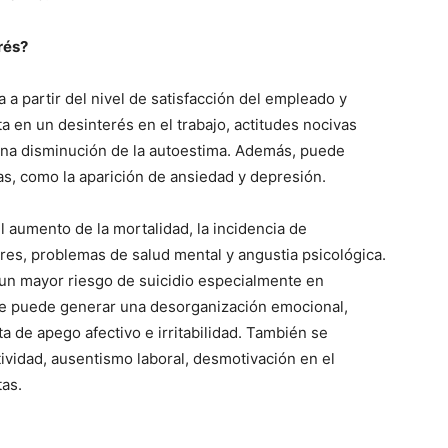
rés?
a a partir del nivel de satisfacción del empleado y
a en un desinterés en el trabajo, actitudes nocivas
una disminución de la autoestima. Además, puede
s, como la aparición de ansiedad y depresión.
l aumento de la mortalidad, la incidencia de
res, problemas de salud mental y angustia psicológica.
 un mayor riesgo de suicidio especialmente en
se puede generar una desorganización emocional,
a de apego afectivo e irritabilidad. También se
vidad, ausentismo laboral, desmotivación en el
tas.