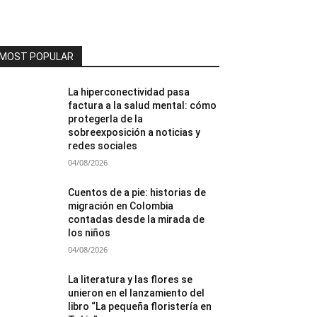
MOST POPULAR
La hiperconectividad pasa
factura a la salud mental: cómo
protegerla de la
sobreexposición a noticias y
redes sociales
04/08/2026
Cuentos de a pie: historias de
migración en Colombia
contadas desde la mirada de
los niños
04/08/2026
La literatura y las flores se
unieron en el lanzamiento del
libro “La pequeña floristería en