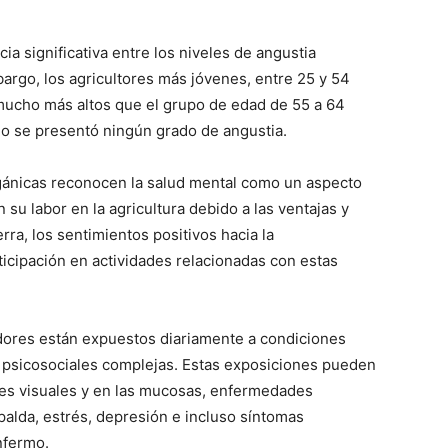
ia significativa entre los niveles de angustia
rgo, los agricultores más jóvenes, entre 25 y 54
mucho más altos que el grupo de edad de 55 a 64
no se presentó ningún grado de angustia.
rgánicas reconocen la salud mental como un aspecto
 su labor en la agricultura debido a las ventajas y
erra, los sentimientos positivos hacia la
ticipación en actividades relacionadas con estas
ajadores están expuestos diariamente a condiciones
 y psicosociales complejas. Estas exposiciones pueden
nes visuales y en las mucosas, enfermedades
palda, estrés, depresión e incluso síntomas
nfermo.