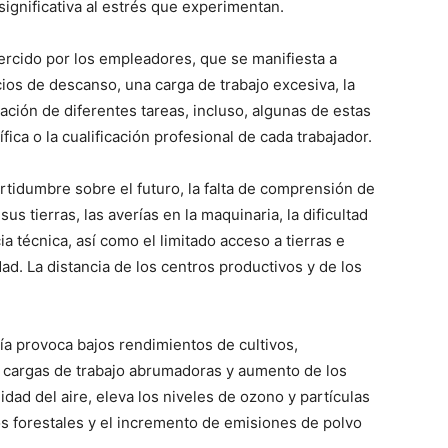
ignificativa al estrés que experimentan.
jercido por los empleadores, que se manifiesta a
os de descanso, una carga de trabajo excesiva, la
nación de diferentes tareas, incluso, algunas de estas
ica o la cualificación profesional de cada trabajador.
ertidumbre sobre el futuro, la falta de comprensión de
sus tierras, las averías en la maquinaria, la dificultad
ia técnica, así como el limitado acceso a tierras e
ad. La distancia de los centros productivos y de los
ía provoca bajos rendimientos de cultivos,
o, cargas de trabajo abrumadoras y aumento de los
dad del aire, eleva los niveles de ozono y partículas
os forestales y el incremento de emisiones de polvo