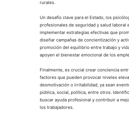
rurales.
Un desafío clave para el Estado, los psicól
profesionales de seguridad y salud laboral e
implementar estrategias efectivas que prom
diseñar campañas de concientización y acti
promoción del equilibrio entre trabajo y vid
apoyen el bienestar emocional de los empl
Finalmente, es crucial crear conciencia entr
factores que pueden provocar niveles elevad
desmotivación o irritabilidad, ya sean even
pública, social, política, entre otros. Ident
buscar ayuda profesional y contribuir a mejo
los trabajadores.