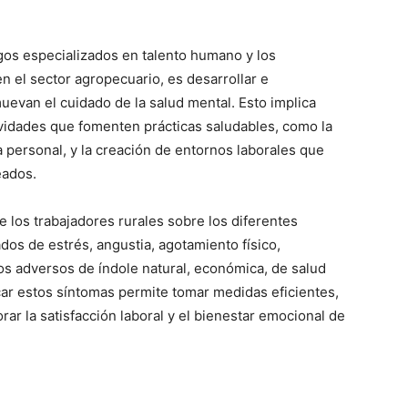
ogos especializados en talento humano y los
n el sector agropecuario, es desarrollar e
uevan el cuidado de la salud mental. Esto implica
vidades que fomenten prácticas saludables, como la
a personal, y la creación de entornos laborales que
eados.
e los trabajadores rurales sobre los diferentes
os de estrés, angustia, agotamiento físico,
tos adversos de índole natural, económica, de salud
ificar estos síntomas permite tomar medidas eficientes,
rar la satisfacción laboral y el bienestar emocional de