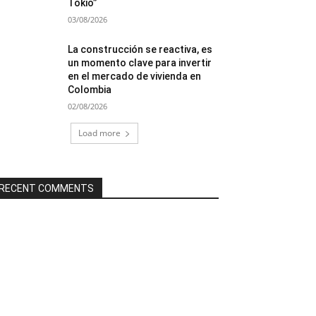
Tokio”
03/08/2026
La construcción se reactiva, es
un momento clave para invertir
en el mercado de vivienda en
Colombia
02/08/2026
Load more
RECENT COMMENTS