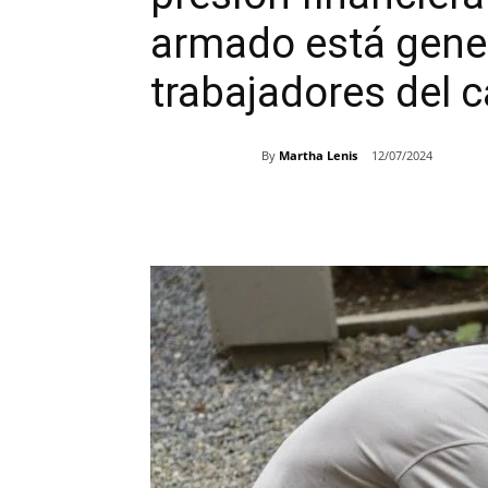
armado está gener
trabajadores del
By
Martha Lenis
12/07/2024
Share