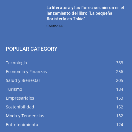
La literatura y las flores se unieron en el
lanzamiento del libro “La pequeña
floristería en Tokio”
03/08/2026
POPULAR CATEGORY
Tecnología
363
Economía y Finanzas
256
Salud y Bienestar
205
Turismo
184
Empresariales
153
Sostenibilidad
152
Moda y Tendencias
132
Entretenimiento
124