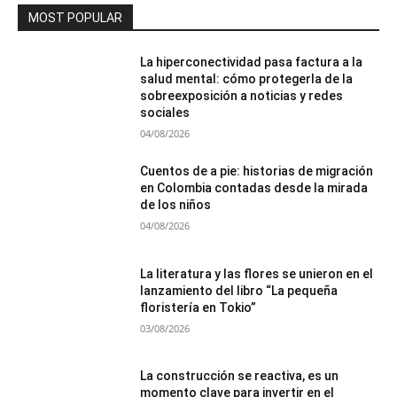
MOST POPULAR
La hiperconectividad pasa factura a la
salud mental: cómo protegerla de la
sobreexposición a noticias y redes
sociales
04/08/2026
Cuentos de a pie: historias de migración
en Colombia contadas desde la mirada
de los niños
04/08/2026
La literatura y las flores se unieron en el
lanzamiento del libro “La pequeña
floristería en Tokio”
03/08/2026
La construcción se reactiva, es un
momento clave para invertir en el