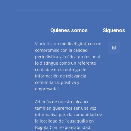
Quienes somos
Siguenos
Viarteria, un medio digital, con un
compromiso con la calidad
periodística y la ética profesional
lo distingue como un referente
confiable en la entrega de
información de relevancia
comunitaria, positiva y
empresarial.
Además de nuestro alcance
también queremos ser una voz
informativa para la comunidad de
la localidad de Teusaquillo en
Bogotá.Con responsabilidad