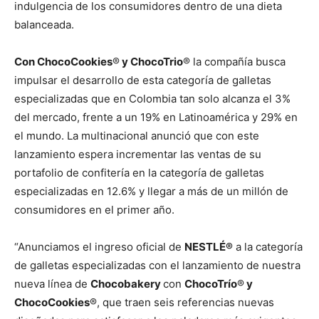
indulgencia de los consumidores dentro de una dieta
balanceada.
Con ChocoCookies
®
y ChocoTrio
® la compañía busca
impulsar el desarrollo de esta categoría de galletas
especializadas que en Colombia tan solo alcanza el 3%
del mercado, frente a un 19% en Latinoamérica y 29% en
el mundo. La multinacional anunció que con este
lanzamiento espera incrementar las ventas de su
portafolio de confitería en la categoría de galletas
especializadas en 12.6% y llegar a más de un millón de
consumidores en el primer año.
“Anunciamos el ingreso oficial de
NESTLÉ®
a la categoría
de galletas especializadas con el lanzamiento de nuestra
nueva línea de
Chocobakery
con
ChocoTrío
®
y
ChocoCookies
®, que traen seis referencias nuevas