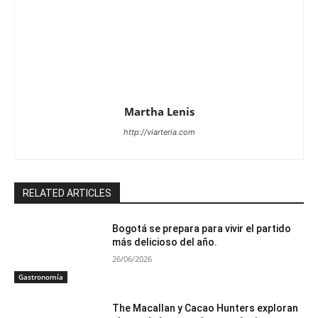
Martha Lenis
http://viarteria.com
RELATED ARTICLES
Bogotá se prepara para vivir el partido
más delicioso del año.
26/06/2026
Gastronomía
The Macallan y Cacao Hunters exploran