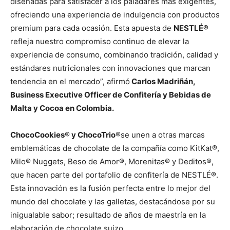
diseñadas para satisfacer a los paladares más exigentes,
ofreciendo una experiencia de indulgencia con productos
premium para cada ocasión. Esta apuesta de
NESTLÉ®
refleja nuestro compromiso continuo de elevar la
experiencia de consumo, combinando tradición, calidad y
estándares nutricionales con innovaciones que marcan
tendencia en el mercado”, afirmó
Carlos Madriñán,
Business Executive Officer de Confitería y Bebidas de
Malta y Cocoa en Colombia.
ChocoCookies
®
y ChocoTrio
®se unen a otras marcas
emblemáticas de chocolate de la compañía como KitKat®,
Milo® Nuggets, Beso de Amor®, Morenitas® y Deditos®,
que hacen parte del portafolio de confitería de NESTLÉ®.
Esta innovación es la fusión perfecta entre lo mejor del
mundo del chocolate y las galletas, destacándose por su
inigualable sabor; resultado de años de maestría en la
elaboración de chocolate suizo.