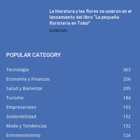
La literatura y las flores se unieron en el
lanzamiento del libro “La pequeña
floristería en Tokio”
03/08/2026
POPULAR CATEGORY
Tecnología
363
Economía y Finanzas
256
Salud y Bienestar
205
Turismo
184
Empresariales
153
Sostenibilidad
152
Moda y Tendencias
132
Entretenimiento
124