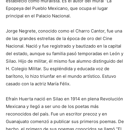
estableció como muralista. Es el autor del mural “La
Epopeya del Pueblo Mexicano, que ocupa el lugar
principal en el Palacio Nacional.
Jorge Negrete, conocido como el Charro Cantor, fue una
de las grandes estrellas de la época de oro del Cine
Nacional. Nació y fue registrado y bautizado en la capital
del estado, aunque su familia pasó temporadas en León y
Silao. Hijo de militar, él mismo fue alumno distinguido del
H. Colegio Militar. Su espléndida y educada voz de
barítono, lo hizo triunfar en el mundo artístico. Estuvo
casado con la actriz María Félix.
Efraín Huerta nació en Silao en 1914 en plena Revolución
Mexicana y llegó a ser uno de los poetas más
reconocidos del país. Fue un escritor precoz y en
Guanajuato comenzó a publicar sus primeros poemas. De
hecho, el primero de sus poemas conocidos se llamó “El