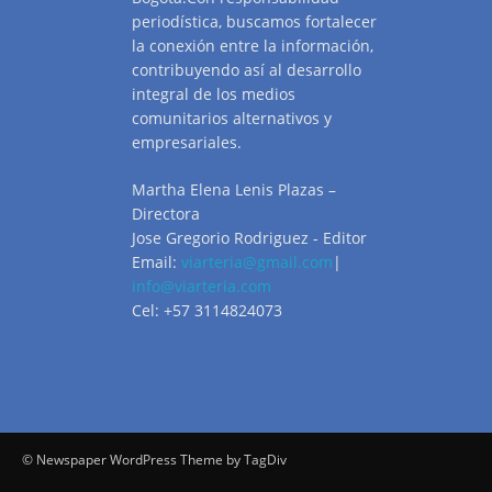
periodística, buscamos fortalecer
la conexión entre la información,
contribuyendo así al desarrollo
integral de los medios
comunitarios alternativos y
empresariales.
Martha Elena Lenis Plazas –
Directora
Jose Gregorio Rodriguez - Editor
Email:
viarteria@gmail.com
|
info@viarteria.com
Cel: +57 3114824073
© Newspaper WordPress Theme by TagDiv