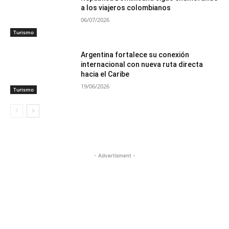
a los viajeros colombianos
06/07/2026
Turismo
Argentina fortalece su conexión
internacional con nueva ruta directa
hacia el Caribe
19/06/2026
Turismo
- Advertisment -