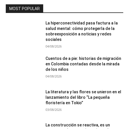
MOST POPULAR
La hiperconectividad pasa factura a la
salud mental: cómo protegerla de la
sobreexposición a noticias y redes
sociales
04/08/2026
Cuentos de a pie: historias de migración
en Colombia contadas desde la mirada
de los niños
04/08/2026
La literatura y las flores se unieron en el
lanzamiento del libro “La pequeña
floristería en Tokio”
03/08/2026
La construcción se reactiva, es un