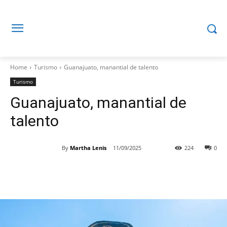
Home
Turismo
Guanajuato, manantial de talento
Turismo
Guanajuato, manantial de
talento
By
Martha Lenis
11/09/2025
224
0