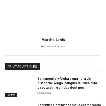
Martha Lenis
http://viarteria.com
RELATED ARTICLES
Barranquilla y Aruba a una hora de
distancia: Wingo inaugura la única ruta
directa entre ambos destinos
09/07/2026
Turismo
República Dominicana sigue enamorando