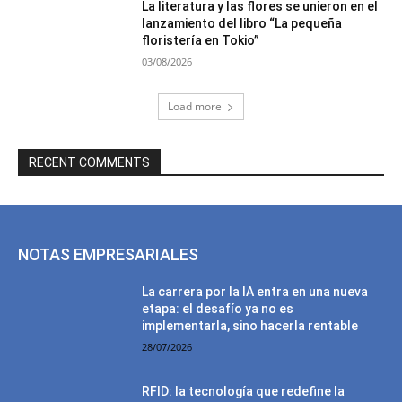
La literatura y las flores se unieron en el
lanzamiento del libro “La pequeña
floristería en Tokio”
03/08/2026
Load more
RECENT COMMENTS
NOTAS EMPRESARIALES
La carrera por la IA entra en una nueva
etapa: el desafío ya no es
implementarla, sino hacerla rentable
28/07/2026
RFID: la tecnología que redefine la