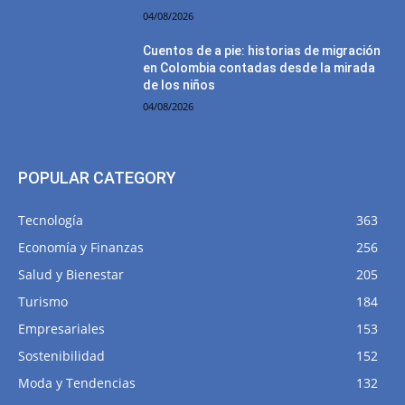
04/08/2026
Cuentos de a pie: historias de migración
en Colombia contadas desde la mirada
de los niños
04/08/2026
POPULAR CATEGORY
Tecnología
363
Economía y Finanzas
256
Salud y Bienestar
205
Turismo
184
Empresariales
153
Sostenibilidad
152
Moda y Tendencias
132