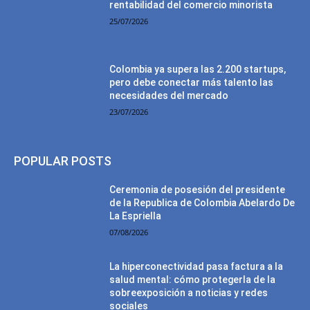
rentabilidad del comercio minorista
25/07/2026
Colombia ya supera las 2.200 startups,
pero debe conectar más talento las
necesidades del mercado
23/07/2026
POPULAR POSTS
Ceremonia de posesión del presidente
de la Republica de Colombia Abelardo De
La Espriella
07/08/2026
La hiperconectividad pasa factura a la
salud mental: cómo protegerla de la
sobreexposición a noticias y redes
sociales