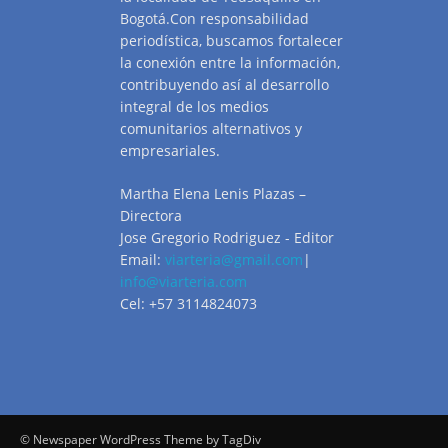
Bogotá.Con responsabilidad
periodística, buscamos fortalecer
la conexión entre la información,
contribuyendo así al desarrollo
integral de los medios
comunitarios alternativos y
empresariales.
Martha Elena Lenis Plazas –
Directora
Jose Gregorio Rodriguez - Editor
Email:
viarteria@gmail.com
|
info@viarteria.com
Cel: +57 3114824073
© Newspaper WordPress Theme by TagDiv