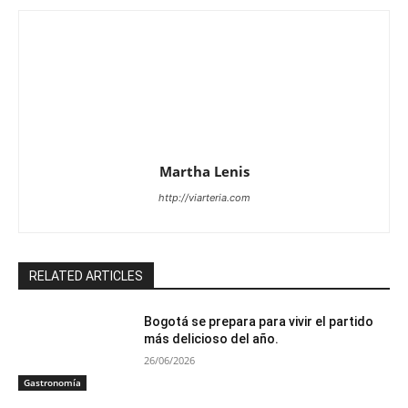
Martha Lenis
http://viarteria.com
RELATED ARTICLES
Bogotá se prepara para vivir el partido
más delicioso del año.
26/06/2026
Gastronomía