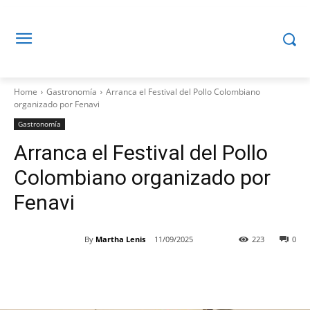
Home
Gastronomía
Arranca el Festival del Pollo Colombiano
organizado por Fenavi
Gastronomía
Arranca el Festival del Pollo
Colombiano organizado por
Fenavi
By
Martha Lenis
11/09/2025
223
0