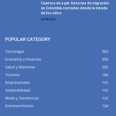
Cuentos de a pie: historias de migración
en Colombia contadas desde la mirada
de los niños
04/08/2026
POPULAR CATEGORY
Tecnología
363
Economía y Finanzas
256
Salud y Bienestar
205
Turismo
184
Empresariales
153
Sostenibilidad
152
Moda y Tendencias
132
Entretenimiento
124