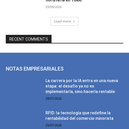
floristería en Tokio”
03/08/2026
Load more
RECENT COMMENTS
NOTAS EMPRESARIALES
La carrera por la IA entra en una nueva
etapa: el desafío ya no es
implementarla, sino hacerla rentable
28/07/2026
RFID: la tecnología que redefine la
rentabilidad del comercio minorista
25/07/2026