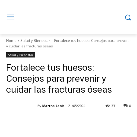
Home
Salud y Bienestar
Fortalece tus huesos: Consejos para prevenir
y cuidar las fracturas óseas
Salud y Bienestar
Fortalece tus huesos:
Consejos para prevenir y
cuidar las fracturas óseas
By
Martha Lenis
21/05/2024
331
0