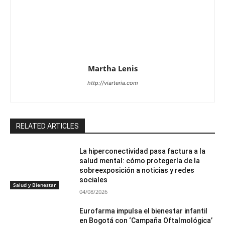
Martha Lenis
http://viarteria.com
RELATED ARTICLES
La hiperconectividad pasa factura a la
salud mental: cómo protegerla de la
sobreexposición a noticias y redes
sociales
Salud y Bienestar
04/08/2026
Eurofarma impulsa el bienestar infantil
en Bogotá con ‘Campaña Oftalmológica’