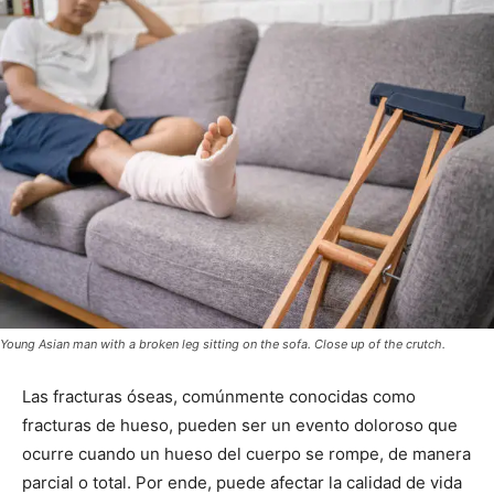
Young Asian man with a broken leg sitting on the sofa. Close up of the crutch.
Las fracturas óseas, comúnmente conocidas como
fracturas de hueso, pueden ser un evento doloroso que
ocurre cuando un hueso del cuerpo se rompe, de manera
parcial o total. Por ende, puede afectar la calidad de vida