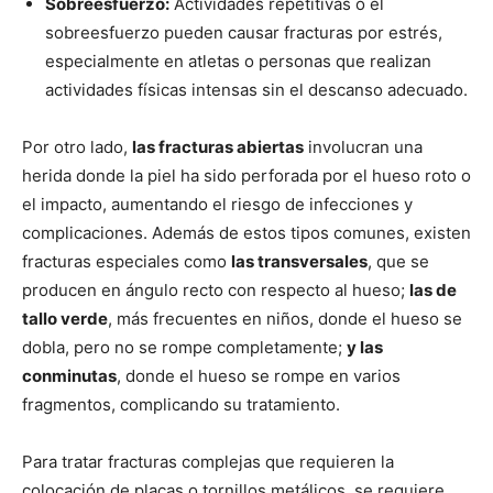
Sobreesfuerzo:
Actividades repetitivas o el
sobreesfuerzo pueden causar fracturas por estrés,
especialmente en atletas o personas que realizan
actividades físicas intensas sin el descanso adecuado.
Por otro lado,
las fracturas abiertas
involucran una
herida donde la piel ha sido perforada por el hueso roto o
el impacto, aumentando el riesgo de infecciones y
complicaciones. Además de estos tipos comunes, existen
fracturas especiales como
las transversales
, que se
producen en ángulo recto con respecto al hueso;
las de
tallo verde
, más frecuentes en niños, donde el hueso se
dobla, pero no se rompe completamente;
y las
conminutas
, donde el hueso se rompe en varios
fragmentos, complicando su tratamiento.
Para tratar fracturas complejas que requieren la
colocación de placas o tornillos metálicos, se requiere