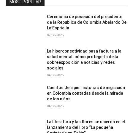
MOST POPULAR
Ceremonia de posesión del presidente
de la Republica de Colombia Abelardo De
La Espriella
07/08/2026
La hiperconectividad pasa factura a la
salud mental: cómo protegerla de la
sobreexposición a noticias y redes
sociales
04/08/2026
Cuentos de a pie: historias de migración
en Colombia contadas desde la mirada
de los niños
04/08/2026
La literatura y las flores se unieron en el
lanzamiento del libro “La pequeña