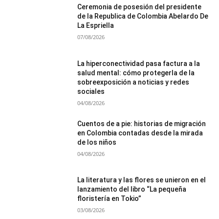
Ceremonia de posesión del presidente
de la Republica de Colombia Abelardo De
La Espriella
07/08/2026
La hiperconectividad pasa factura a la
salud mental: cómo protegerla de la
sobreexposición a noticias y redes
sociales
04/08/2026
Cuentos de a pie: historias de migración
en Colombia contadas desde la mirada
de los niños
04/08/2026
La literatura y las flores se unieron en el
lanzamiento del libro “La pequeña
floristería en Tokio”
03/08/2026