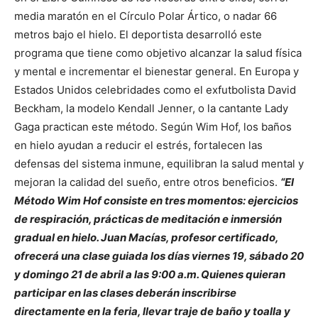
media maratón en el Círculo Polar Ártico, o nadar 66
metros bajo el hielo. El deportista desarrolló este
programa que tiene como objetivo alcanzar la salud física
y mental e incrementar el bienestar general. En Europa y
Estados Unidos celebridades como el exfutbolista David
Beckham, la modelo Kendall Jenner, o la cantante Lady
Gaga practican este método. Según Wim Hof, los baños
en hielo ayudan a reducir el estrés, fortalecen las
defensas del sistema inmune, equilibran la salud mental y
mejoran la calidad del sueño, entre otros beneficios.
“El
Método
Wim Hof consiste en tres momentos: ejercicios
de respiración, prácticas de meditación e inmersión
gradual en hielo. Juan Macías, profesor certificado,
ofrecerá una clase guiada los días viernes 19, sábado 20
y domingo 21 de abril a las 9:00 a.m. Quienes quieran
participar en las clases deberán inscribirse
directamente en la feria, llevar traje de baño y toalla y