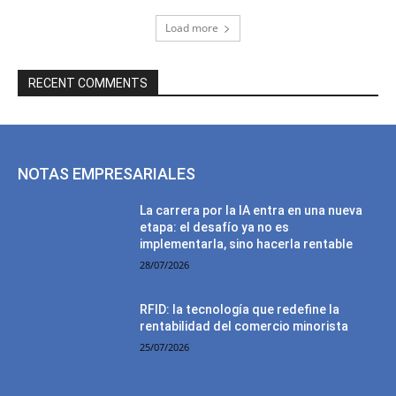
Load more
RECENT COMMENTS
NOTAS EMPRESARIALES
La carrera por la IA entra en una nueva
etapa: el desafío ya no es
implementarla, sino hacerla rentable
28/07/2026
RFID: la tecnología que redefine la
rentabilidad del comercio minorista
25/07/2026