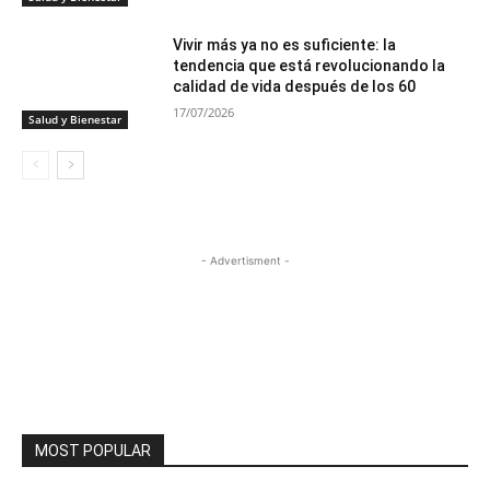
Vivir más ya no es suficiente: la
tendencia que está revolucionando la
calidad de vida después de los 60
17/07/2026
Salud y Bienestar
- Advertisment -
MOST POPULAR