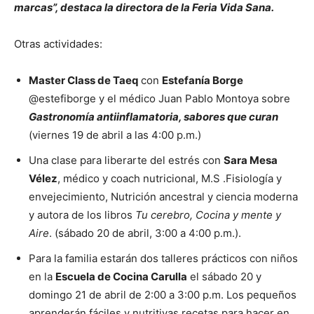
marcas”, destaca la directora de la Feria Vida Sana.
Otras actividades:
Master Class de Taeq
con
Estefanía Borge
@estefiborge y el médico Juan Pablo Montoya sobre
Gastronomía antiinflamatoria, sabores que curan
(viernes 19 de abril a las 4:00 p.m.)
Una clase para liberarte del estrés con
Sara Mesa
Vélez
, médico y coach nutricional, M.S .Fisiología y
envejecimiento, Nutrición ancestral y ciencia moderna
y autora de los libros
Tu cerebro, Cocina y mente y
Aire
. (sábado 20 de abril, 3:00 a 4:00 p.m.).
Para la familia estarán dos talleres prácticos con niños
en la
Escuela de Cocina Carulla
el sábado 20 y
domingo 21 de abril de 2:00 a 3:00 p.m. Los pequeños
aprenderán fáciles y nutritivas recetas para hacer en