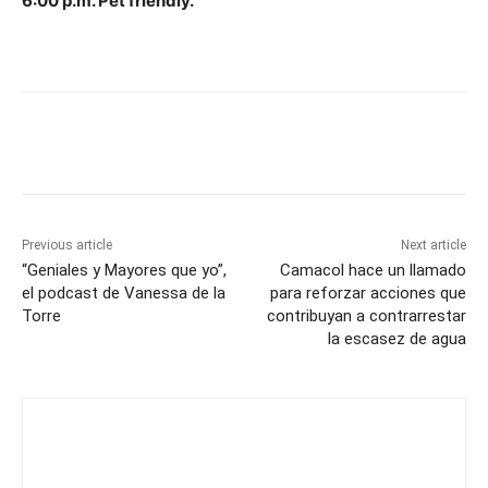
6:00 p.m. Pet friendly.
Previous article
Next article
“Geniales y Mayores que yo”,
Camacol hace un llamado
el podcast de Vanessa de la
para reforzar acciones que
Torre
contribuyan a contrarrestar
la escasez de agua