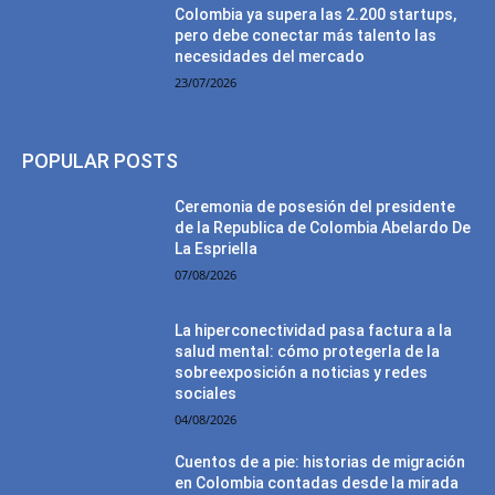
Colombia ya supera las 2.200 startups,
pero debe conectar más talento las
necesidades del mercado
23/07/2026
POPULAR POSTS
Ceremonia de posesión del presidente
de la Republica de Colombia Abelardo De
La Espriella
07/08/2026
La hiperconectividad pasa factura a la
salud mental: cómo protegerla de la
sobreexposición a noticias y redes
sociales
04/08/2026
Cuentos de a pie: historias de migración
en Colombia contadas desde la mirada