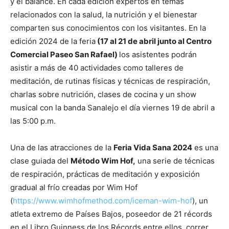
y el balance. En cada edición expertos en temas
relacionados con la salud, la nutrición y el bienestar
comparten sus conocimientos con los visitantes. En la
edición 2024 de la feria
(17 al 21 de abril junto al Centro
Comercial Paseo San Rafael)
los asistentes podrán
asistir a más de 40 actividades como talleres de
meditación, de rutinas físicas y técnicas de respiración,
charlas sobre nutrición, clases de cocina y un show
musical con la banda Sanalejo el día viernes 19 de abril a
las 5:00 p.m.
Una de las atracciones de la
Feria Vida Sana 2024
es una
clase guiada del
Método Wim Hof,
una serie de técnicas
de respiración, prácticas de meditación y exposición
gradual al frío creadas por Wim Hof
(
https://www.wimhofmethod.com/iceman-wim-hof
), un
atleta extremo de Países Bajos, poseedor de 21 récords
en el Libro Guinness de los Récords entre ellos, correr