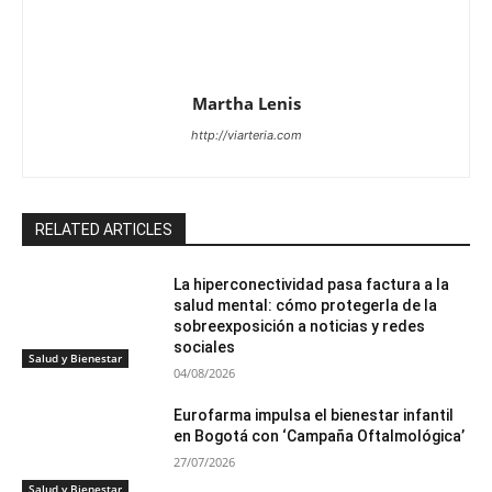
Martha Lenis
http://viarteria.com
RELATED ARTICLES
La hiperconectividad pasa factura a la
salud mental: cómo protegerla de la
sobreexposición a noticias y redes
sociales
Salud y Bienestar
04/08/2026
Eurofarma impulsa el bienestar infantil
en Bogotá con ‘Campaña Oftalmológica’
27/07/2026
Salud y Bienestar