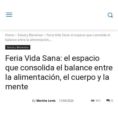
Home
Salud y Bienestar
Feria Vida Sana: el espacio que consolida el
balance entre la alimentación,...
Salud y Bienestar
Feria Vida Sana: el espacio
que consolida el balance entre
la alimentación, el cuerpo y la
mente
By
Martha Lenis
11/04/2024
411
0