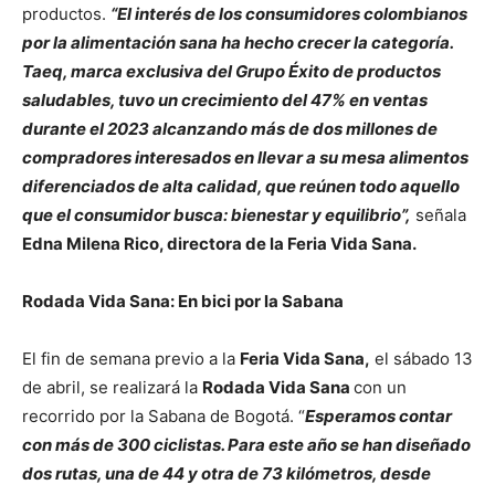
productos.
“El interés de los consumidores colombianos
por la alimentación sana ha hecho crecer la categoría.
Taeq, marca exclusiva del Grupo Éxito de productos
saludables, tuvo un crecimiento del 47% en ventas
durante el 2023 alcanzando más de dos millones de
compradores interesados en llevar a su mesa alimentos
diferenciados de alta calidad, que reúnen todo aquello
que el consumidor busca: bienestar y equilibrio”,
señala
Edna Milena Rico, directora de la Feria Vida Sana.
Rodada Vida Sana: En bici por la Sabana
El fin de semana previo a la
Feria Vida Sana,
el sábado 13
de abril, se realizará la
Rodada Vida Sana
con un
recorrido por la Sabana de Bogotá. “
Esperamos contar
con más de 300 ciclistas. Para este año se han diseñado
dos rutas, una de 44 y otra de 73 kilómetros, desde