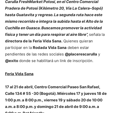
Carulla FreshMarket Potosí, en el Centro Comercial
Pradera de Potosí (Kilómetro 20, Vía La Calera–Sopó)
hasta Guatavita y regreso. La segunda ruta hace este
mismo recorrido e integra la subida hasta el Alto de la
Cuchilla en Guasca. Buscamos promover la actividad
física y tener un día para respirar al aire libre”,
señala la
directora de la
Feria Vida Sana.
Quienes quieran
participar en la
Rodada Vida Sana
deben estar
pendientes de las redes sociales
@placerescarulla
y
@exito
donde se habilitará un link de inscripción.
Feria Vida Sana
17 al 21 de abril, Centro Comercial Paseo San Rafael,
Calle 134 # 55 -30 (Bogotá). Miércoles 17 y jueves 18 de
1:00 p.m. a 8:00 p.m., viernes 19 y sábado 20 de 10:00
a.m. a 8:00 p.m. y domingo 21 de abril de 9:00 a.m. a