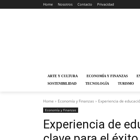
Home
Nosotros
Contacto
Privacidad
ARTE Y CULTURA
ECONOMÍA Y FINANZAS
E
SOSTENIBILIDAD
TECNOLOGÍA
TURISMO
Home
Economía y Finanzas
Experiencia de educación 
Economía y Finanzas
Experiencia de ed
clave para el éxito