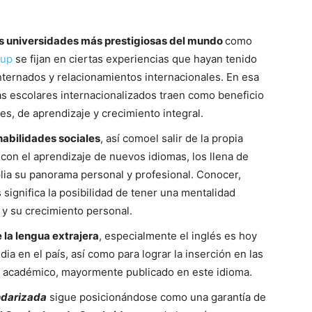
s universidades más prestigiosas del mundo
como
oup
se fijan en ciertas experiencias que hayan tenido
internados y relacionamientos internacionales. En esa
as escolares internacionalizados traen como beneficio
es, de aprendizaje y crecimiento integral.
 habilidades sociales
, así comoel salir de la propia
 con el aprendizaje de nuevos idiomas, los llena de
lia su panorama personal y profesional. Conocer,
 significa la posibilidad de tener una mentalidad
 y su crecimiento personal.
 la lengua extrajera
, especialmente el inglés es hoy
a en el país, así como para lograr la inserción en las
o académico, mayormente publicado en este idioma.
andarizada
sigue posicionándose como una garantía de