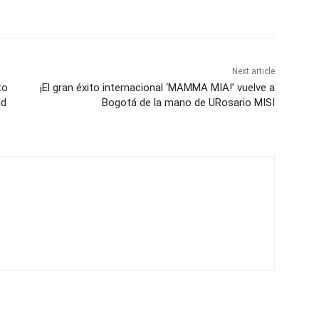
Next article
to
¡El gran éxito internacional ‘MAMMA MIA!’ vuelve a
ad
Bogotá de la mano de URosario MISI