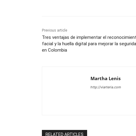
Share
Previous article
Tres ventajas de implementar el reconocimien
facial y la huella digital para mejorar la segurid
en Colombia
Martha Lenis
http://viarteria.com
RELATED ARTICLES