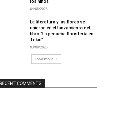
los niños
04/08/2026
La literatura y las flores se
unieron en el lanzamiento del
libro “La pequeña floristería en
Tokio”
03/08/2026
Load more
RECENT COMMENTS