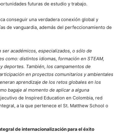
portunidades futuras de estudio y trabajo.
sca conseguir una verdadera conexión global y
gías de vanguardia, además del perfeccionamiento de
ser académicos, especializados, o sólo de
des como: distintos idiomas, formación en STEAM,
s y deportes. También, los campamentos de
rticipación en proyectos comunitarios y ambientales
eneran aprendizaje de los retos globales en los
omo bagaje al momento de aplicar a alguna
Ejecutivo de Inspired Education en Colombia, red
ntegral, a la que pertenece el St. Matthew School o
tegral de internacionalización para el éxito