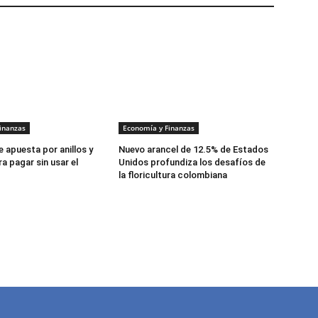
inanzas
Economía y Finanzas
 apuesta por anillos y
Nuevo arancel de 12.5% de Estados
a pagar sin usar el
Unidos profundiza los desafíos de
la floricultura colombiana