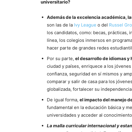
universitario?
Además de la excelencia académica, la
son las de la
Ivy League
o del
Russel Gr
los candidatos, como: becas, prácticas, 
línea, los colegios inmersos en program
hacer parte de grandes redes estudiantil
Por su parte,
el desarrollo de idiomas y
ciudad y países, enriquece a los jóvenes
confianza, seguridad en sí mismos y amp
comparar y salir de casa para los jóvenes
globalizada, fortalecer su independencia
De igual forma,
el impacto del manejo de
fundamental en la educación básica y medi
universidades y acceder al conocimient
La malla curricular internacional y est