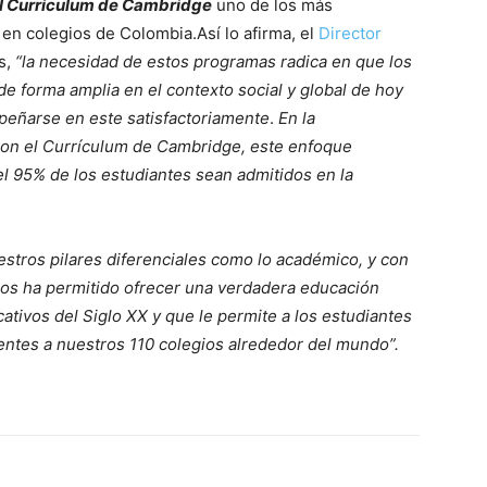
el Currículum de Cambridge
uno de los más
en colegios de Colombia.Así lo afirma, el
Director
s,
“la necesidad de estos programas radica en que los
e forma amplia en el contexto social y global de hoy
peñarse en este satisfactoriamente
.
En la
con el Currículum de Cambridge, este enfoque
l 95% de los estudiantes sean admitidos en la
uestros
pilares diferenciales como lo académico, y con
 nos ha permitido ofrecer una verdadera educación
cativos del Siglo XX y que le permite a los estudiantes
entes a nuestros 110 colegios alrededor del mundo”.