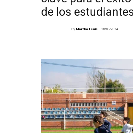
de los estudiante
By
Martha Lenis
10/05/2024
Share