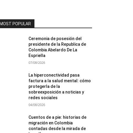
MOST POPULAR
Ceremonia de posesión del
presidente de la Republica de
Colombia Abelardo De La
Espriella
07/08/2026
La hiperconectividad pasa
factura a la salud mental: cómo
protegerla de la
sobreexposición a noticias y
redes sociales
04/08/2026
Cuentos de a pie: historias de
migración en Colombia
contadas desde la mirada de