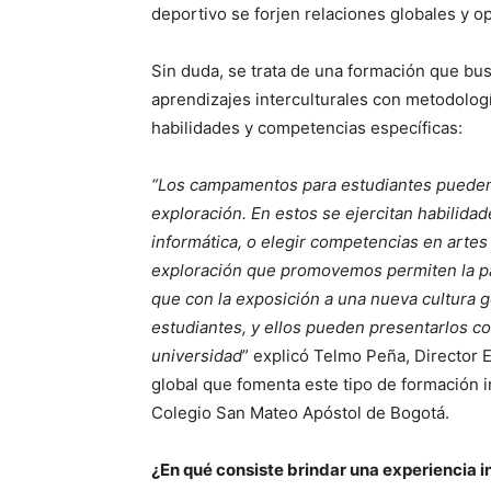
deportivo se forjen relaciones globales y o
Sin duda, se trata de una formación que bu
aprendizajes interculturales con metodolo
habilidades y competencias específicas:
“Los campamentos para estudiantes pueden 
exploración. En estos se ejercitan habilida
informática, o elegir competencias en arte
exploración que promovemos permiten la pa
que con la exposición a una nueva cultura g
estudiantes, y ellos pueden presentarlos c
universidad
” explicó Telmo Peña, Director 
global que fomenta este tipo de formación i
Colegio San Mateo Apóstol de Bogotá.
¿En qué consiste brindar una experiencia in