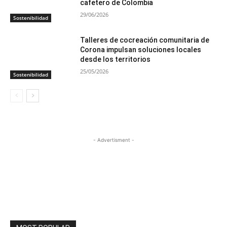
cafetero de Colombia
29/06/2026
Sostenibilidad
Talleres de cocreación comunitaria de
Corona impulsan soluciones locales
desde los territorios
25/05/2026
Sostenibilidad
- Advertisment -