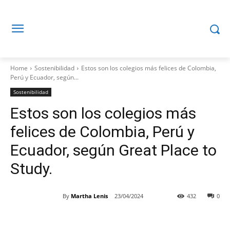
Home
Sostenibilidad
Estos son los colegios más felices de Colombia,
Perú y Ecuador, según...
Sostenibilidad
Estos son los colegios más
felices de Colombia, Perú y
Ecuador, según Great Place to
Study.
By
Martha Lenis
23/04/2024
432
0