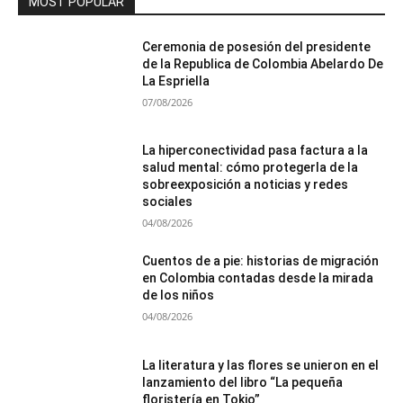
MOST POPULAR
Ceremonia de posesión del presidente
de la Republica de Colombia Abelardo De
La Espriella
07/08/2026
La hiperconectividad pasa factura a la
salud mental: cómo protegerla de la
sobreexposición a noticias y redes
sociales
04/08/2026
Cuentos de a pie: historias de migración
en Colombia contadas desde la mirada
de los niños
04/08/2026
La literatura y las flores se unieron en el
lanzamiento del libro “La pequeña
floristería en Tokio”