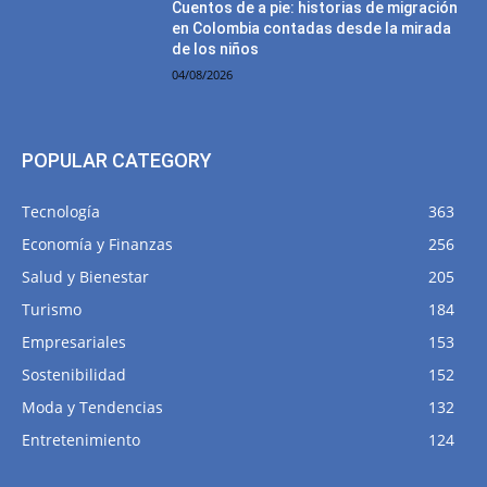
Cuentos de a pie: historias de migración
en Colombia contadas desde la mirada
de los niños
04/08/2026
POPULAR CATEGORY
Tecnología
363
Economía y Finanzas
256
Salud y Bienestar
205
Turismo
184
Empresariales
153
Sostenibilidad
152
Moda y Tendencias
132
Entretenimiento
124