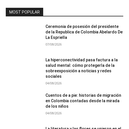
MOST POPULAR
Ceremonia de posesión del presidente
de la Republica de Colombia Abelardo De
La Espriella
07/08/2026
La hiperconectividad pasa factura a la
salud mental: cómo protegerla de la
sobreexposición a noticias y redes
sociales
04/08/2026
Cuentos de a pie: historias de migración
en Colombia contadas desde la mirada
de los niños
04/08/2026
La literatura y las flores se unieron en el