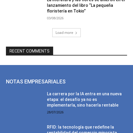
lanzamiento del libro “La pequeña
floristería en Tokio”
03/08/2026
Load more
RECENT COMMENTS
NOTAS EMPRESARIALES
La carrera por la IA entra en una nueva
etapa: el desafío ya no es
implementarla, sino hacerla rentable
28/07/2026
RFID: la tecnología que redefine la
rentabilidad del comercio minorista