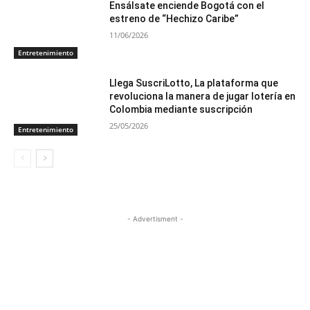
Ensálsate enciende Bogotá con el
estreno de “Hechizo Caribe”
11/06/2026
Entretenimiento
Llega SuscriLotto, La plataforma que
revoluciona la manera de jugar lotería en
Colombia mediante suscripción
25/05/2026
Entretenimiento
- Advertisment -