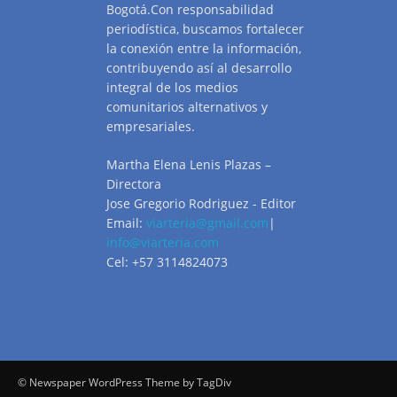
Bogotá.Con responsabilidad
periodística, buscamos fortalecer
la conexión entre la información,
contribuyendo así al desarrollo
integral de los medios
comunitarios alternativos y
empresariales.
Martha Elena Lenis Plazas –
Directora
Jose Gregorio Rodriguez - Editor
Email:
viarteria@gmail.com
|
info@viarteria.com
Cel: +57 3114824073
© Newspaper WordPress Theme by TagDiv