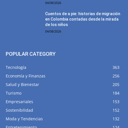
04/08/2026
Cuentos de a pie: historias de migración
en Colombia contadas desde la mirada
de los niños
04/08/2026
POPULAR CATEGORY
Tecnología
363
Economía y Finanzas
256
Salud y Bienestar
205
Turismo
184
Empresariales
153
Sostenibilidad
152
Moda y Tendencias
132
Entretenimiento
124