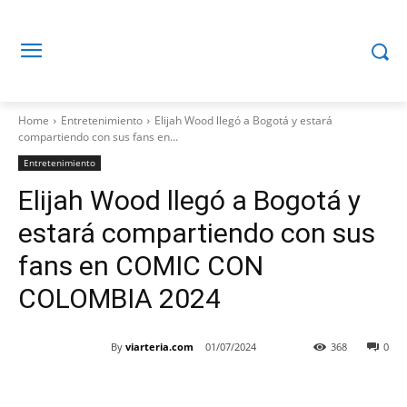
Home
Entretenimiento
Elijah Wood llegó a Bogotá y estará
compartiendo con sus fans en...
Entretenimiento
Elijah Wood llegó a Bogotá y
estará compartiendo con sus
fans en COMIC CON
COLOMBIA 2024
By
viarteria.com
01/07/2024
368
0