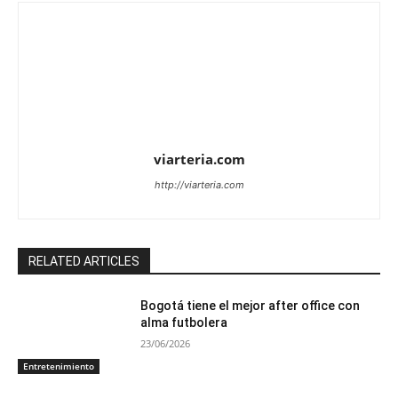
viarteria.com
http://viarteria.com
RELATED ARTICLES
Bogotá tiene el mejor after office con
alma futbolera
23/06/2026
Entretenimiento